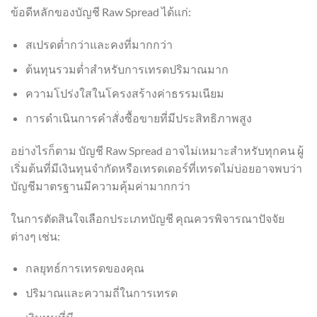
ข้อดีหลักของบัญชี Raw Spread ได้แก่:
สเปรดต่ำกว่าและคงที่มากกว่า
ต้นทุนรวมต่ำสำหรับการเทรดปริมาณมาก
ความโปร่งใสในโครงสร้างค่าธรรมเนียม
การดำเนินการคำสั่งซื้อขายที่มีประสิทธิภาพสูง
อย่างไรก็ตาม บัญชี Raw Spread อาจไม่เหมาะสำหรับทุกคน ผู้
เริ่มต้นที่มีเงินทุนจำกัดหรือเทรดเดอร์ที่เทรดไม่บ่อยอาจพบว่า
บัญชีมาตรฐานมีความคุ้มค่ามากกว่า
ในการตัดสินใจเลือกประเภทบัญชี คุณควรพิจารณาปัจจัย
ต่างๆ เช่น:
กลยุทธ์การเทรดของคุณ
ปริมาณและความถี่ในการเทรด