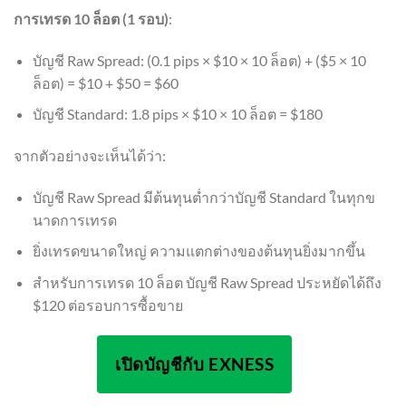
การเทรด 10 ล็อต (1 รอบ)
:
บัญชี Raw Spread: (0.1 pips × $10 × 10 ล็อต) + ($5 × 10
ล็อต) = $10 + $50 = $60
บัญชี Standard: 1.8 pips × $10 × 10 ล็อต = $180
จากตัวอย่างจะเห็นได้ว่า:
บัญชี Raw Spread มีต้นทุนต่ำกว่าบัญชี Standard ในทุกข
นาดการเทรด
ยิ่งเทรดขนาดใหญ่ ความแตกต่างของต้นทุนยิ่งมากขึ้น
สำหรับการเทรด 10 ล็อต บัญชี Raw Spread ประหยัดได้ถึง
$120 ต่อรอบการซื้อขาย
เปิดบัญชีกับ EXNESS