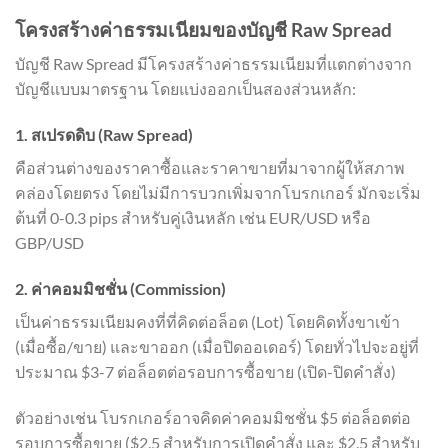
โครงสร้างค่าธรรมเนียมของบัญชี Raw Spread
บัญชี Raw Spread มีโครงสร้างค่าธรรมเนียมที่แตกต่างจาก
บัญชีแบบมาตรฐาน โดยแบ่งออกเป็นสองส่วนหลัก:
1. สเปรดดิบ (Raw Spread)
คือส่วนต่างของราคาซื้อและราคาขายที่มาจากผู้ให้สภาพ
คล่องโดยตรง โดยไม่มีการบวกเพิ่มจากโบรกเกอร์ มักจะเริ่ม
ต้นที่ 0-0.3 pips สำหรับคู่เงินหลัก เช่น EUR/USD หรือ
GBP/USD
2. ค่าคอมมิชชั่น (Commission)
เป็นค่าธรรมเนียมคงที่ที่คิดต่อล็อต (Lot) โดยคิดทั้งขาเข้า
(เมื่อซื้อ/ขาย) และขาออก (เมื่อปิดออเดอร์) โดยทั่วไปจะอยู่ที่
ประมาณ $3-7 ต่อล็อตต่อรอบการซื้อขาย (เปิด-ปิดคำสั่ง)
ตัวอย่างเช่น โบรกเกอร์อาจคิดค่าคอมมิชชั่น $5 ต่อล็อตต่อ
รอบการซื้อขาย ($2.5 สำหรับการเปิดคำสั่ง และ $2.5 สำหรับ