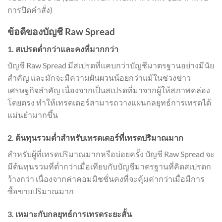
การปิดคำสั่ง)
ข้อดีของบัญชี Raw Spread
1. สเปรดต่ำกว่าและคงที่มากกว่า
บัญชี Raw Spread มีสเปรดที่แคบกว่าบัญชีมาตรฐานอย่างมีนัย
สำคัญ และมักจะมีความผันผวนน้อยกว่าแม้ในช่วงข่าว
เศรษฐกิจสำคัญ เนื่องจากเป็นสเปรดที่มาจากผู้ให้สภาพคล่อง
โดยตรง ทำให้เทรดเดอร์สามารถวางแผนกลยุทธ์การเทรดได้
แม่นยำมากขึ้น
2. ต้นทุนรวมต่ำสำหรับเทรดเดอร์ที่เทรดปริมาณมาก
สำหรับผู้ที่เทรดปริมาณมากหรือบ่อยครั้ง บัญชี Raw Spread จะ
มีต้นทุนรวมที่ต่ำกว่าเมื่อเทียบกับบัญชีมาตรฐานที่คิดสเปรดก
ว้างกว่า เนื่องจากค่าคอมมิชชั่นคงที่จะคุ้มค่ากว่าเมื่อมีการ
ซื้อขายปริมาณมาก
3. เหมาะกับกลยุทธ์การเทรดระยะสั้น