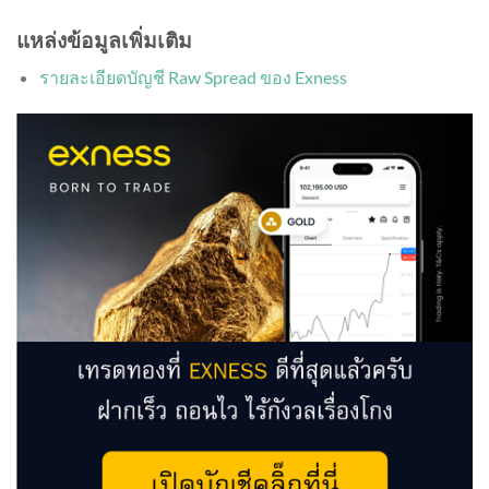
แหล่งข้อมูลเพิ่มเติม
รายละเอียดบัญชี Raw Spread ของ Exness