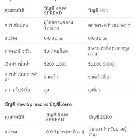
บัญชี RAW
คุณสมบัติ
บัญชี ECN
SPREAD
ผู้ให้สภาพคล่อง
การเชื่อมต่อ
ตลาดระหว่างธนาคาร
โดยตรง
สเปรด
0-0.3 pips
0-0.3 pips
$5-10 ต่อล็อต (อาจสูง
ค่าคอมมิชชั่น
$3-7 ต่อล็อต
กว่า)
เงินฝากขั้นต่ำ
$200-1,000
$1,000-5,000
การดำเนินการคำ
รวดเร็ว
รวดเร็วที่สุด
สั่ง
ความโปร่งใส
สูง
สูงที่สุด
บัญชี Raw Spread vs บัญชี Zero
บัญชี RAW
คุณสมบัติ
บัญชี ZERO
SPREAD
0 pips (สำหรับบางคู่
สเปรด
0-0.3 pips (คงที่กว่า)
เงิน)