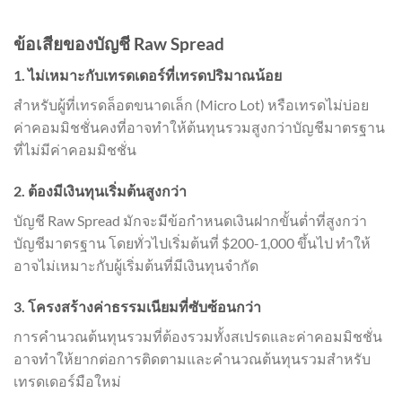
ข้อเสียของบัญชี Raw Spread
1. ไม่เหมาะกับเทรดเดอร์ที่เทรดปริมาณน้อย
สำหรับผู้ที่เทรดล็อตขนาดเล็ก (Micro Lot) หรือเทรดไม่บ่อย
ค่าคอมมิชชั่นคงที่อาจทำให้ต้นทุนรวมสูงกว่าบัญชีมาตรฐาน
ที่ไม่มีค่าคอมมิชชั่น
2. ต้องมีเงินทุนเริ่มต้นสูงกว่า
บัญชี Raw Spread มักจะมีข้อกำหนดเงินฝากขั้นต่ำที่สูงกว่า
บัญชีมาตรฐาน โดยทั่วไปเริ่มต้นที่ $200-1,000 ขึ้นไป ทำให้
อาจไม่เหมาะกับผู้เริ่มต้นที่มีเงินทุนจำกัด
3. โครงสร้างค่าธรรมเนียมที่ซับซ้อนกว่า
การคำนวณต้นทุนรวมที่ต้องรวมทั้งสเปรดและค่าคอมมิชชั่น
อาจทำให้ยากต่อการติดตามและคำนวณต้นทุนรวมสำหรับ
เทรดเดอร์มือใหม่