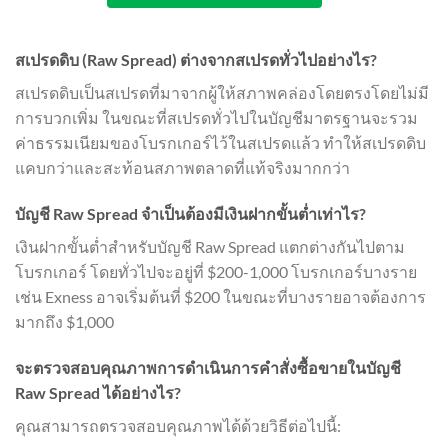
สเปรดดิบ (Raw Spread) ต่างจากสเปรดทั่วไปอย่างไร?
สเปรดดิบเป็นสเปรดที่มาจากผู้ให้สภาพคล่องโดยตรงโดยไม่มี
การบวกเพิ่ม ในขณะที่สเปรดทั่วไปในบัญชีมาตรฐานจะรวม
ค่าธรรมเนียมของโบรกเกอร์ไว้ในสเปรดแล้ว ทำให้สเปรดดิบ
แคบกว่าและสะท้อนสภาพตลาดที่แท้จริงมากกว่า
บัญชี Raw Spread จำเป็นต้องมีเงินฝากขั้นต่ำเท่าไร?
เงินฝากขั้นต่ำสำหรับบัญชี Raw Spread แตกต่างกันไปตาม
โบรกเกอร์ โดยทั่วไปจะอยู่ที่ $200-1,000 โบรกเกอร์บางราย
เช่น Exness อาจเริ่มต้นที่ $200 ในขณะที่บางรายอาจต้องการ
มากถึง $1,000
จะตรวจสอบคุณภาพการดำเนินการคำสั่งซื้อขายในบัญชี
Raw Spread ได้อย่างไร?
คุณสามารถตรวจสอบคุณภาพได้ด้วยวิธีต่อไปนี้: