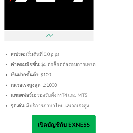
XM
สเปรด
: เริ่มต้นที่ 0.0 pips
ค่าคอมมิชชั่น
: $5 ต่อล็อตต่อรอบการเทรด
เงินฝากขั้นต่ำ
: $100
เลเวอเรจสูงสุด
: 1:1000
แพลตฟอร์ม
: รองรับทั้ง MT4 และ MT5
จุดเด่น
: มีบริการภาษาไทย, เลเวอเรจสูง
เปิดบัญชีกับ EXNESS