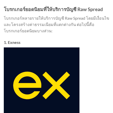
โบรกเกอร์ยอดนิยมที่ให้บริการบัญชี Raw Spread
โบรกเกอร์หลายรายให้บริการบัญชี Raw Spread โดยมีเงื่อนไข
และโครงสร้างค่าธรรมเนียมที่แตกต่างกัน ต่อไปนี้คือ
โบรกเกอร์ยอดนิยมบางส่วน:
1. Exness