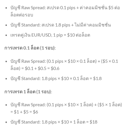
บัญชี Raw Spread: สเปรด 0.1 pips + ค่าคอมมิชชั่น $5 ต่อ
ล็อตต่อรอบ
บัญชี Standard: สเปรด 1.8 pips + ไม่มีค่าคอมมิชชั่น
เทรดคู่เงิน EUR/USD, 1 pip = $10 ต่อล็อต
การเทรด 0.1 ล็อต (1 รอบ)
:
บัญชี Raw Spread: (0.1 pips × $10 × 0.1 ล็อต) + ($5 × 0.1
ล็อต) = $0.1 + $0.5 = $0.6
บัญชี Standard: 1.8 pips × $10 × 0.1 ล็อต = $1.8
การเทรด 1 ล็อต (1 รอบ)
:
บัญชี Raw Spread: (0.1 pips × $10 × 1 ล็อต) + ($5 × 1 ล็อต)
= $1 + $5 = $6
บัญชี Standard: 1.8 pips × $10 × 1 ล็อต = $18