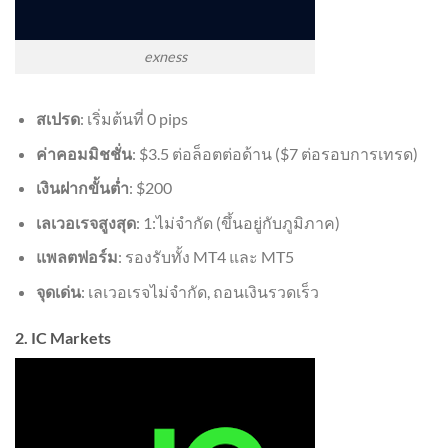
exness
สเปรด
: เริ่มต้นที่ 0 pips
ค่าคอมมิชชั่น
: $3.5 ต่อล็อตต่อด้าน ($7 ต่อรอบการเทรด)
เงินฝากขั้นต่ำ
: $200
เลเวอเรจสูงสุด
: 1:ไม่จำกัด (ขึ้นอยู่กับภูมิภาค)
แพลตฟอร์ม
: รองรับทั้ง MT4 และ MT5
จุดเด่น
: เลเวอเรจไม่จำกัด, ถอนเงินรวดเร็ว
2. IC Markets