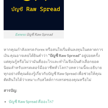
Exness
บัญชี Raw Spread
หากคุณกำลังเทรด Forex หรือสนใจเริ่มต้นลงทุนในตลาดการ
เงิน คุณอาจเคยได้ยินคำว่า
“บัญชี Raw Spread”
อยู่บ่อยครั้ง
แต่คุณรู้หรือไม่ว่ามันคืออะไรและทำไมจึงเป็นตัวเลือกยอด
นิยมสำหรับเทรดเดอร์มืออาชีพทั่วโลก? บทความนี้จะอธิบาย
ทุกอย่างที่คุณต้องรู้เกี่ยวกับบัญชี Raw Spread เพื่อช่วยให้คุณ
ตัดสินใจได้ว่าเหมาะกับสไตล์การเทรดของคุณหรือไม่
สารบัญ:
บัญชี Raw Spread คืออะไร?