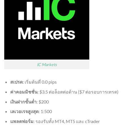
IC Markets
สเปรด
: เริ่มต้นที่ 0.0 pips
ค่าคอมมิชชั่น
: $3.5 ต่อล็อตต่อด้าน ($7 ต่อรอบการเทรด)
เงินฝากขั้นต่ำ
: $200
เลเวอเรจสูงสุด
: 1:500
แพลตฟอร์ม
: รองรับทั้ง MT4, MT5 และ cTrader