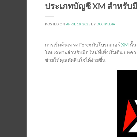
ประเภทบัญชี XM สำหรับม
POSTED ON
APRIL 18, 2025
BY
DOJIPEDIA
การเริ่มต้นเทรด Forex กับโบรกเกอร์
XM
นั้
โดยเฉพาะสำหรับมือใหม่ที่เพิ่งเริ่มต้น บทค
ช่วยให้คุณตัดสินใจได้ง่ายขึ้น