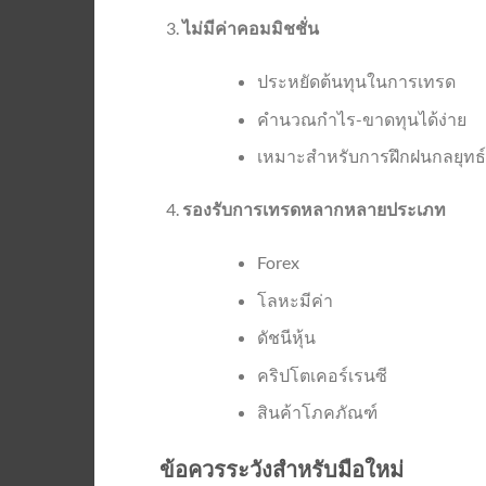
ไม่มีค่าคอมมิชชั่น
ประหยัดต้นทุนในการเทรด
คำนวณกำไร-ขาดทุนได้ง่าย
เหมาะสำหรับการฝึกฝนกลยุทธ์
รองรับการเทรดหลากหลายประเภท
Forex
โลหะมีค่า
ดัชนีหุ้น
คริปโตเคอร์เรนซี
สินค้าโภคภัณฑ์
ข้อควรระวังสำหรับมือใหม่