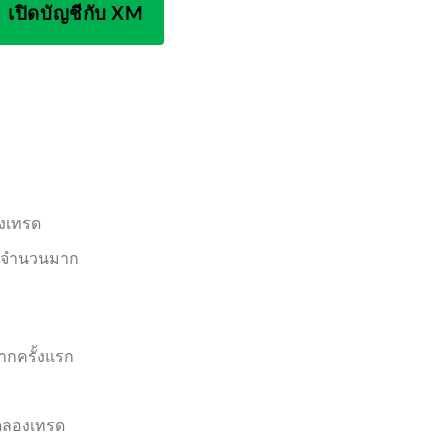
เปิดบัญชีกับ XM
งเทรด
ินจำนวนมาก
ากครั้งแรก
ทดลองเทรด