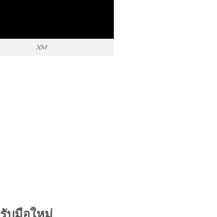
XM
รับมือใหม่