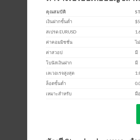
คุณสมบัติ
S
เงินฝากขั้นต่ำ
$
สเปรด EURUSD
1.
ค่าคอมมิชชั่น
ไม่
ค่าสวอป
มี
โบนัสเงินฝาก
มี
เลเวอเรจสูงสุด
1:
ล็อตขั้นต่ำ
0.
เหมาะสำหรับ
มื