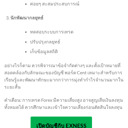
ค่อยๆ สะสมประสบการณ์
นักพัฒนากลยุทธ์
ทดสอบระบบการเทรด
ปรับปรุงกลยุทธ์
เก็บข้อมูลสถิติ
อย่างไรก็ตาม ควรพิจารณาข้อจำกัดต่างๆ และตั้งเป้าหมายที่
สอดคล้องกับลักษณะของบัญชี พอร์ต Cent เหมาะสำหรับการ
เรียนรู้และพัฒนาทักษะมากกว่าการมุ่งทำกำไรจำนวนมากใน
ระยะสั้น
คำเตือน: การเทรด Forex มีความเสี่ยงสูง อาจสูญเสียเงินลงทุน
ทั้งหมดได้ ควรศึกษาและเข้าใจความเสี่ยงก่อนตัดสินใจลงทุน
เปิดบัญชีกับ EXNESS