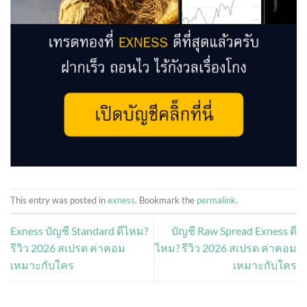
This entry was posted in
exness
. Bookmark the
permalink
.
Exness บัญชี Standard ดีไหม?
บัญชี Raw Spread Exness ดี
รีวิว 2026 สเปรด ค่าคอม
ไหม? รีวิว 2026 สเปรด ค่าคอม
เหมาะกับใคร
เหมาะกับใคร