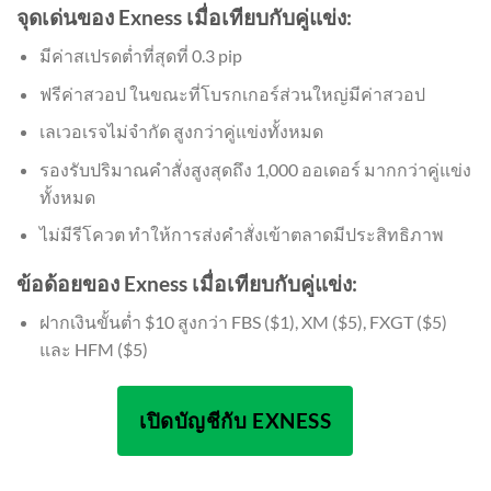
จุดเด่นของ Exness เมื่อเทียบกับคู่แข่ง:
มีค่าสเปรดต่ำที่สุดที่ 0.3 pip
ฟรีค่าสวอป ในขณะที่โบรกเกอร์ส่วนใหญ่มีค่าสวอป
เลเวอเรจไม่จำกัด สูงกว่าคู่แข่งทั้งหมด
รองรับปริมาณคำสั่งสูงสุดถึง 1,000 ออเดอร์ มากกว่าคู่แข่ง
ทั้งหมด
ไม่มีรีโควต ทำให้การส่งคำสั่งเข้าตลาดมีประสิทธิภาพ
ข้อด้อยของ Exness เมื่อเทียบกับคู่แข่ง:
ฝากเงินขั้นต่ำ $10 สูงกว่า FBS ($1), XM ($5), FXGT ($5)
และ HFM ($5)
เปิดบัญชีกับ EXNESS