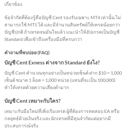
เกี่ยวข้อง
ข้อจำกัดที่ต้องรู้คือบัญชี Cent รองรับเฉพาะ MT4 เท่านั้น ไม่
สามารถใช้ MT5 ได้ และมีจำนวนสินทรัพย์ให้เทรดน้อยกว่า
บัญชีปกติ ถ้าเทรดจนมั่นใจแล้ว แนะนำให้อัปเกรดเป็นบัญชี
Standard เพื่อเข้าถึงเครื่องมือที่ครบกว่า
คำถามที่พบบ่อย (FAQ)
บัญชี Cent Exness ต่างจาก Standard ยังไง?
บัญชี Cent คำนวณทุกอย่างเป็นหน่วยเซ็นต์ ฝาก $10 = 1,000
เซ็นต์ ขนาด 1 ล็อต = 1,000 หน่วย (แทนที่จะเป็น 100,000)
ทำให้เทรดด้วยความเสี่ยงต่ำมาก
บัญชี Cent เหมาะกับใคร?
เหมาะกับมือใหม่ที่เพิ่งเริ่มเทรด ผู้ที่ต้องการทดสอบ EA หรือ
กลยุทธ์ด้วยเงินจริง และนักเทรดที่มีทุนจำกัดแต่อยากมี
ประสบการณ์จริง