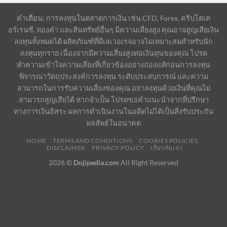
คำเตือน: การลงทุนในตลาดการเงิน เช่น CFD, Forex, คริปโตเค
อร์เรนซี, ทองคำ และสินทรัพย์อื่นๆ มีความเสี่ยงสูง คุณอาจสูญเสียเงิน
ลงทุนทั้งหมดได้ ผลิตภัณฑ์ที่มีเลเวอเรจอาจไม่เหมาะสมสำหรับนัก
ลงทุนทุกราย เนื่องจากมีความเสี่ยงสูงต่อเงินทุนของคุณ โปรด
ทำความเข้าใจความเสี่ยงที่เกี่ยวข้องอย่างถ่องแท้ก่อนการลงทุน
พิจารณาวัตถุประสงค์การลงทุน ระดับประสบการณ์ และความ
สามารถในการรับความเสี่ยงของคุณ อย่าลงทุนด้วยเงินที่คุณไม่
สามารถสูญเสียได้ หากจำเป็น โปรดขอคำแนะนำจากที่ปรึกษา
ทางการเงินอิสระ ผลการดำเนินงานในอดีตไม่ได้เป็นสิ่งรับประกัน
ผลลัพธ์ในอนาคต
HOME
TERMS AND CONDITIONS
COOKIES POLICIES
DISCLAIMER
PRIVACY POLICY
เกี่ยวกับเรา
2026 ©
Dojipedia.com
All Right Reserved