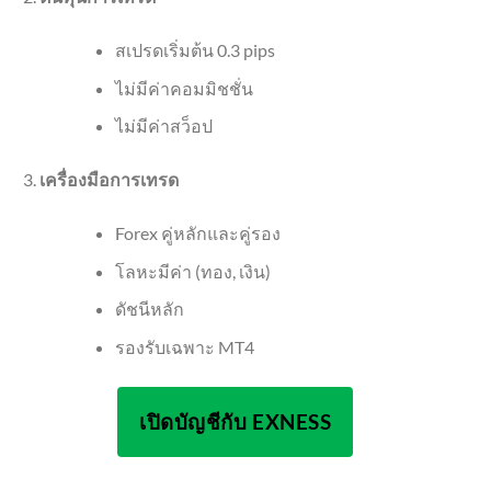
สเปรดเริ่มต้น 0.3 pips
ไม่มีค่าคอมมิชชั่น
ไม่มีค่าสว็อป
เครื่องมือการเทรด
Forex คู่หลักและคู่รอง
โลหะมีค่า (ทอง, เงิน)
ดัชนีหลัก
รองรับเฉพาะ MT4
เปิดบัญชีกับ EXNESS