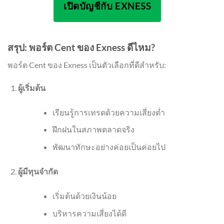
เปิดบัญชีกับ EXNESS
สรุป: พอร์ต Cent ของ Exness ดีไหม?
พอร์ต Cent ของ Exness เป็นตัวเลือกที่ดีสำหรับ:
ผู้เริ่มต้น
เรียนรู้การเทรดด้วยความเสี่ยงต่ำ
ฝึกฝนในสภาพตลาดจริง
พัฒนาทักษะอย่างค่อยเป็นค่อยไป
ผู้มีทุนจำกัด
เริ่มต้นด้วยเงินน้อย
บริหารความเสี่ยงได้ดี