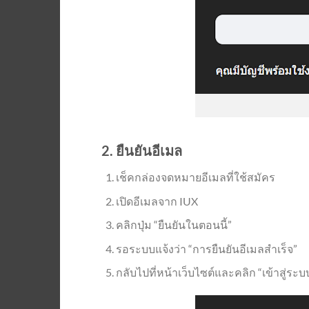
2. ยืนยันอีเมล
เช็คกล่องจดหมายอีเมลที่ใช้สมัคร
เปิดอีเมลจาก IUX
คลิกปุ่ม “ยืนยันในตอนนี้”
รอระบบแจ้งว่า “การยืนยันอีเมลสำเร็จ”
กลับไปที่หน้าเว็บไซต์และคลิก “เข้าสู่ระบ