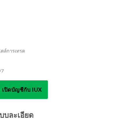
ไตล์การเทรด
/7
เปิดบัญชีกับ IUX
แบบละเอียด