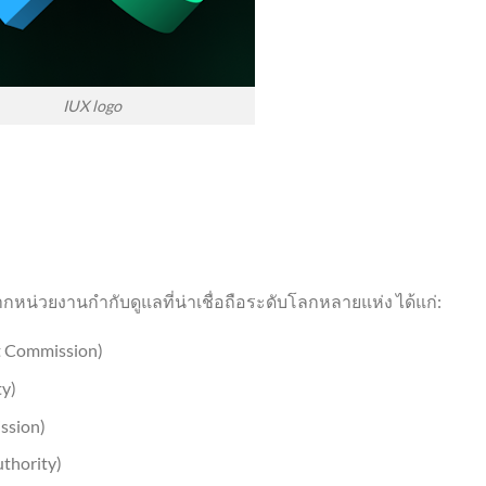
IUX logo
กหน่วยงานกำกับดูแลที่น่าเชื่อถือระดับโลกหลายแห่ง ได้แก่:
nt Commission)
ty)
ssion)
uthority)