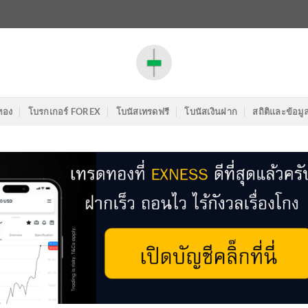
ทอง
โบรกเกอร์ FOREX
โบนัสเทรดฟรี
โบนัสเงินฝาก
สถิติและข้อมู