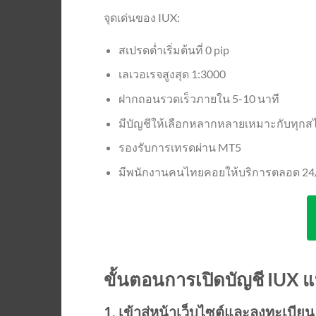
จุดเด่นของ IUX:
สเปรดต่ำเริ่มต้นที่ 0 pip
เลเวอเรจสูงสุด 1:3000
ฝากถอนรวดเร็วภายใน 5-10 นาที
มีบัญชีให้เลือกหลากหลายเหมาะกับทุกส
รองรับการเทรดผ่าน MT5
มีพนักงานคนไทยคอยให้บริการตลอด 24
ขั้นตอนการเปิดบัญชี IUX 
1. เข้าสู่หน้าเว็บไซต์และลงทะเบียน