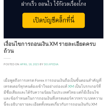
เงื่อนไขการถอนเงิน XM รายละเอียดครบ
ถ้วน
POSTED ON
APRIL 18, 2025
BY
DOJIPEDIA
เมื่อพูดถึงการเทรด Forex การถอนเงินถือเป็นขั้นตอนสำคัญที่
เทรดเดอร์ทุกคนต้องเข้าใจอย่างถ่องแท้
XM
เป็นโบรกเกอร์ที่
มีชื่อเสียงและได้รับความนิยมในประเทศไทย แต่ก็มีเงื่อนไข
และข้อกำหนดในการถอนเงินที่เทรดเดอร์ควรทราบ บทความ
นี้จะอธิบายรายละเอียดทั้งหมดเกี่ยวกับการถอนเงินกับ XM