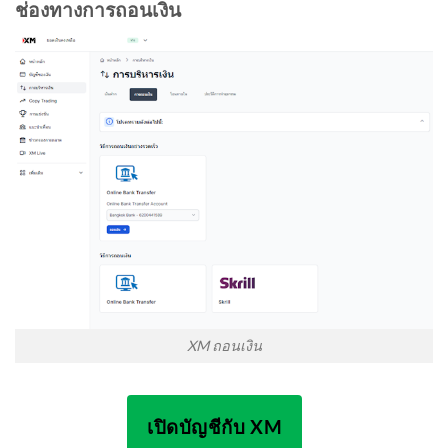
ช่องทางการถอนเงิน
XM ถอนเงิน
เปิดบัญชีกับ XM