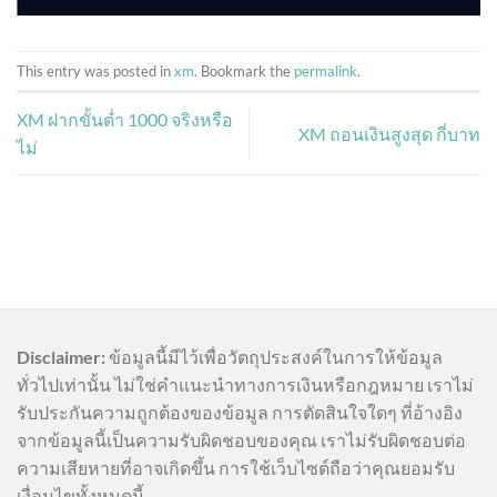
This entry was posted in
xm
. Bookmark the
permalink
.
XM ฝากขั้นต่ำ 1000 จริงหรือ
XM ถอนเงินสูงสุด กี่บาท
ไม่
Disclaimer:
ข้อมูลนี้มีไว้เพื่อวัตถุประสงค์ในการให้ข้อมูล
ทั่วไปเท่านั้น ไม่ใช่คำแนะนำทางการเงินหรือกฎหมาย เราไม่
รับประกันความถูกต้องของข้อมูล การตัดสินใจใดๆ ที่อ้างอิง
จากข้อมูลนี้เป็นความรับผิดชอบของคุณ เราไม่รับผิดชอบต่อ
ความเสียหายที่อาจเกิดขึ้น การใช้เว็บไซต์ถือว่าคุณยอมรับ
เงื่อนไขทั้งหมดนี้