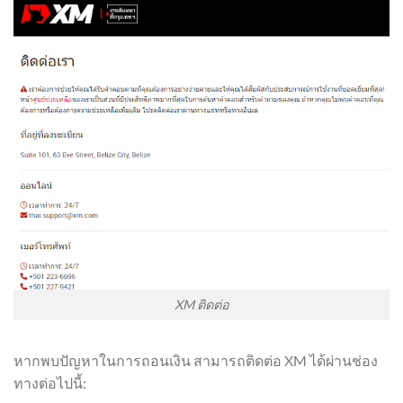
XM ติดต่อ
หากพบปัญหาในการถอนเงิน สามารถติดต่อ XM ได้ผ่านช่อง
ทางต่อไปนี้: