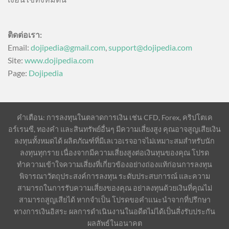
ติดต่อเรา:
Email:
dojipedia@gmail.com
,
support@dojipedia.com
Site:
www.dojipedia.com
Page:
Dojipedia
คำเตือน: การลงทุนในตลาดการเงิน เช่น CFD, Forex, คริปโตเค
อร์เรนซี, ทองคำ และสินทรัพย์อื่นๆ มีความเสี่ยงสูง คุณอาจสูญเสียเงิน
ลงทุนทั้งหมดได้ ผลิตภัณฑ์ที่มีเลเวอเรจอาจไม่เหมาะสมสำหรับนัก
ลงทุนทุกราย เนื่องจากมีความเสี่ยงสูงต่อเงินทุนของคุณ โปรด
ทำความเข้าใจความเสี่ยงที่เกี่ยวข้องอย่างถ่องแท้ก่อนการลงทุน
พิจารณาวัตถุประสงค์การลงทุน ระดับประสบการณ์ และความ
สามารถในการรับความเสี่ยงของคุณ อย่าลงทุนด้วยเงินที่คุณไม่
สามารถสูญเสียได้ หากจำเป็น โปรดขอคำแนะนำจากที่ปรึกษา
ทางการเงินอิสระ ผลการดำเนินงานในอดีตไม่ได้เป็นสิ่งรับประกัน
ผลลัพธ์ในอนาคต