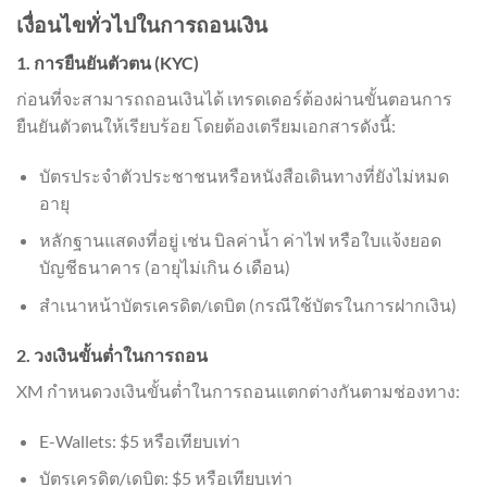
เงื่อนไขทั่วไปในการถอนเงิน
1. การยืนยันตัวตน (KYC)
ก่อนที่จะสามารถถอนเงินได้ เทรดเดอร์ต้องผ่านขั้นตอนการ
ยืนยันตัวตนให้เรียบร้อย โดยต้องเตรียมเอกสารดังนี้:
บัตรประจำตัวประชาชนหรือหนังสือเดินทางที่ยังไม่หมด
อายุ
หลักฐานแสดงที่อยู่ เช่น บิลค่าน้ำ ค่าไฟ หรือใบแจ้งยอด
บัญชีธนาคาร (อายุไม่เกิน 6 เดือน)
สำเนาหน้าบัตรเครดิต/เดบิต (กรณีใช้บัตรในการฝากเงิน)
2. วงเงินขั้นต่ำในการถอน
XM กำหนดวงเงินขั้นต่ำในการถอนแตกต่างกันตามช่องทาง:
E-Wallets: $5 หรือเทียบเท่า
บัตรเครดิต/เดบิต: $5 หรือเทียบเท่า