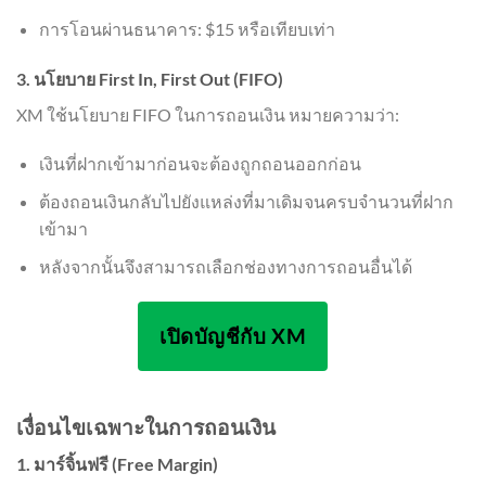
การโอนผ่านธนาคาร: $15 หรือเทียบเท่า
3. นโยบาย First In, First Out (FIFO)
XM ใช้นโยบาย FIFO ในการถอนเงิน หมายความว่า:
เงินที่ฝากเข้ามาก่อนจะต้องถูกถอนออกก่อน
ต้องถอนเงินกลับไปยังแหล่งที่มาเดิมจนครบจำนวนที่ฝาก
เข้ามา
หลังจากนั้นจึงสามารถเลือกช่องทางการถอนอื่นได้
เปิดบัญชีกับ XM
เงื่อนไขเฉพาะในการถอนเงิน
1. มาร์จิ้นฟรี (Free Margin)