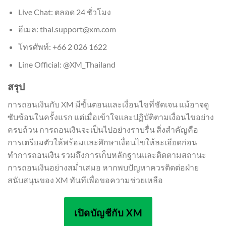
Live Chat: ตลอด 24 ชั่วโมง
อีเมล:
thai.support@xm.com
โทรศัพท์: +66 2 026 1622
Line Official: @XM_Thailand
สรุป
การถอนเงินกับ XM มีขั้นตอนและเงื่อนไขที่ชัดเจน แม้อาจดู
ซับซ้อนในครั้งแรก แต่เมื่อเข้าใจและปฏิบัติตามเงื่อนไขอย่าง
ครบถ้วน การถอนเงินจะเป็นไปอย่างราบรื่น สิ่งสำคัญคือ
การเตรียมตัวให้พร้อมและศึกษาเงื่อนไขให้ละเอียดก่อน
ทำการถอนเงิน รวมถึงการเก็บหลักฐานและติดตามสถานะ
การถอนเงินอย่างสม่ำเสมอ หากพบปัญหาควรติดต่อฝ่าย
สนับสนุนของ XM ทันทีเพื่อขอความช่วยเหลือ
เปิดบัญชีกับ XM