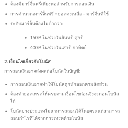
ต้องมีมาร์จิ้นฟรีเพียงพอสำหรับการถอนเงิน
การคำนวณมาร์จิ้นฟรี = ยอดคงเหลือ – มาร์จิ้นที่ใช้
ระดับมาร์จิ้นต้องไม่ต่ำกว่า:
150% ในช่วงวันจันทร์-ศุกร์
400% ในช่วงวันเสาร์-อาทิตย์
2. เงื่อนไขเกี่ยวกับโบนัส
การถอนเงินอาจส่งผลต่อโบนัสในบัญชี:
การถอนเงินอาจทำให้โบนัสถูกหักออกตามสัดส่วน
ต้องทำยอดเทรดให้ครบตามเงื่อนไขก่อนจึงจะถอนโบนัส
ได้
โบนัสบางประเภทไม่สามารถถอนได้โดยตรง แต่สามารถ
ถอนกำไรที่ได้จากการเทรดด้วยโบนัส