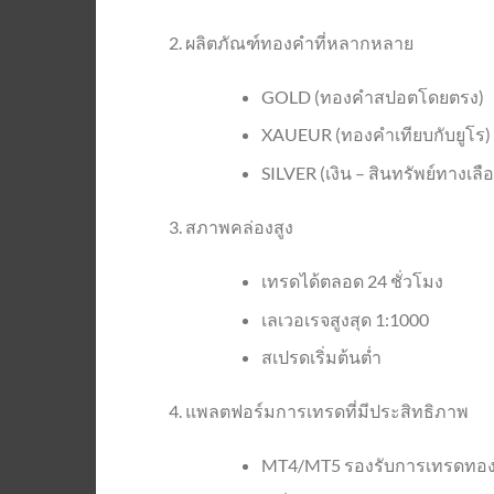
ผลิตภัณฑ์ทองคำที่หลากหลาย
GOLD (ทองคำสปอตโดยตรง)
XAUEUR (ทองคำเทียบกับยูโร)
SILVER (เงิน – สินทรัพย์ทางเล
สภาพคล่องสูง
เทรดได้ตลอด 24 ชั่วโมง
เลเวอเรจสูงสุด 1:1000
สเปรดเริ่มต้นต่ำ
แพลตฟอร์มการเทรดที่มีประสิทธิภาพ
MT4/MT5 รองรับการเทรดทอ