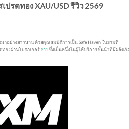
สเปรดทอง XAU/USD รีวิว 2569
จมาอย่างยาวนาน ด้วยคุณสมบัติการเป็น Safe Haven ในยามที่
ทรดทองผ่านโบรกเกอร์
XM
ซึ่งเป็นหนึ่งในผู้ให้บริการชั้นนำที่มีผลิตภ