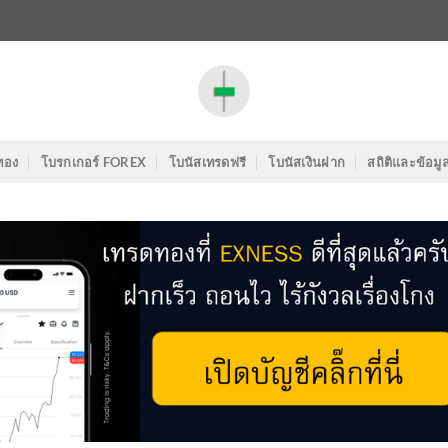
ทอง
โบรกเกอร์ FOREX
โบนัสเทรดฟรี
โบนัสเงินฝาก
สถิติและข้อมู