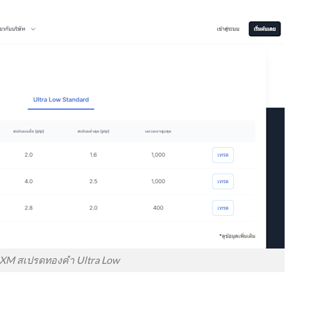
XM สเปรดทองคำ Ultra Low