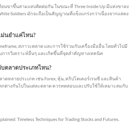
ียนขาขึ้นสามแท่งติดต่อกัน ในขณะที่ Three Inside Up มีแท่งขาลง
hite Soldiers มักจะถือเป็นสัญญาณที่แข็งแกร่งกว่าเนื่องจากแสดง
แม่นยำแค่ไหน?
imeframe, สภาวะตลาด และการใช้ร่วมกับเครื่องมืออื่น โดยทั่วไปมี
ารวิเคราะห์อื่นๆ และเกิดขึ้นที่จุดสำคัญทางเทคนิค
s กับตลาดประเภทไหน?
ลาดหลายประเภท เช่น Forex, หุ้น, คริปโตเคอร์เรนซี และสินค้า
แตกต่างกันไปในแต่ละตลาด ควรทดสอบและปรับใช้ให้เหมาะสมกับ
plained: Timeless Techniques for Trading Stocks and Futures.