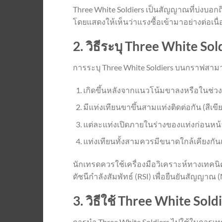
Three White Soldiers เป็นสัญญาณที่บ่งบอก
โดยแสดงให้เห็นว่าแรงซื้อเข้ามาอย่างต่อเนื
2. วิธีระบุ Three White S
การระบุ Three White Soldiers บนกราฟสาม
เกิดขึ้นหลังจากแนวโน้มขาลงหรือในช่ว
มีแท่งเทียนขาขึ้นสามแท่งติดต่อกัน (สีเขี
แต่ละแท่งเปิดภายในร่างของแท่งก่อนหน้า
แท่งเทียนทั้งสามควรมีขนาดใกล้เคียงกันและ
นักเทรดควรใช้เครื่องมือวิเคราะห์ทางเทคนิคอ
ดัชนีกำลังสัมพัทธ์ (RSI) เพื่อยืนยันสัญญาณ 
3. วิธีใช้ Three White Sol
การนำ Three White Soldiers ไปใช้ในการเทร