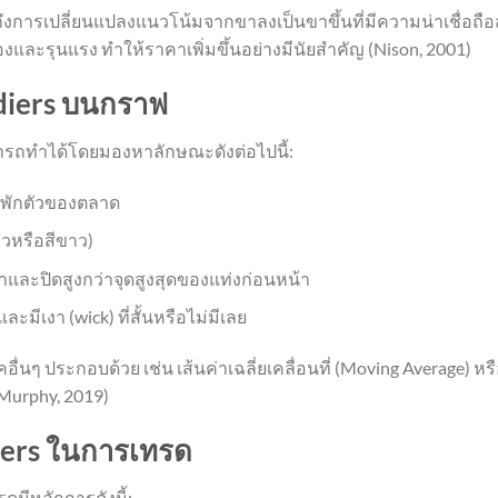
ถึงการเปลี่ยนแปลงแนวโน้มจากขาลงเป็นขาขึ้นที่มีความน่าเชื่อถือ
่องและรุนแรง ทำให้ราคาเพิ่มขึ้นอย่างมีนัยสำคัญ (Nison, 2001)
oldiers บนกราฟ
ารถทำได้โดยมองหาลักษณะดังต่อไปนี้:
งพักตัวของตลาด
ยวหรือสีขาว)
และปิดสูงกว่าจุดสูงสุดของแท่งก่อนหน้า
มีเงา (wick) ที่สั้นหรือไม่มีเลย
ื่นๆ ประกอบด้วย เช่น เส้นค่าเฉลี่ยเคลื่อนที่ (Moving Average) หร
(Murphy, 2019)
diers ในการเทรด
ดมีหลักการดังนี้: