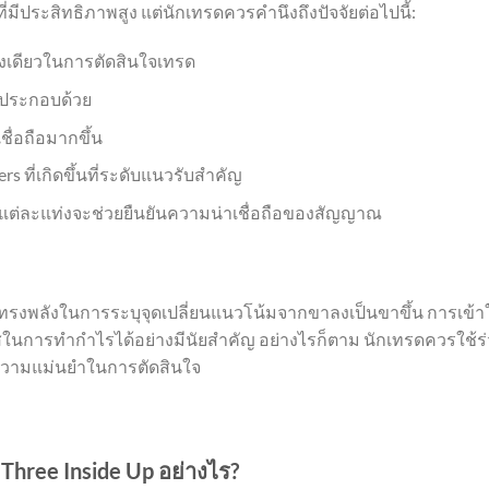
ที่มีประสิทธิภาพสูง แต่นักเทรดควรคำนึงถึงปัจจัยต่อไปนี้:
่างเดียวในการตัดสินใจเทรด
ๆ ประกอบด้วย
ชื่อถือมากขึ้น
 ที่เกิดขึ้นที่ระดับแนวรับสำคัญ
นในแต่ละแท่งจะช่วยยืนยันความน่าเชื่อถือของสัญญาณ
ที่ทรงพลังในการระบุจุดเปลี่ยนแนวโน้มจากขาลงเป็นขาขึ้น การเข้า
ในการทำกำไรได้อย่างมีนัยสำคัญ อย่างไรก็ตาม นักเทรดควรใช้ร
ิ่มความแม่นยำในการตัดสินใจ
 Three Inside Up อย่างไร?