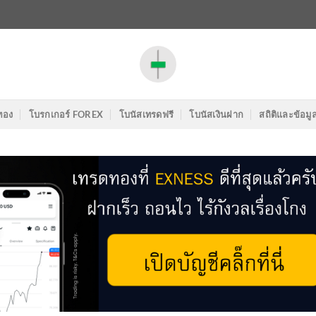
ทอง
โบรกเกอร์ FOREX
โบนัสเทรดฟรี
โบนัสเงินฝาก
สถิติและข้อมู