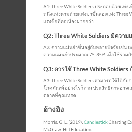
A1: Three White Soldiers ประกอบด้วยแท่งเท
หนึ่งแท่งตามด้วยแท่งขาขึ้นสองแท่ง Three W
แรงซื้อที่ต่อเนื่องมากกว่า
Q2: Three White Soldiers มีความ
A2: ความแม่นยำขึ้นอยู่กับหลายปัจจัย เช่น t
ความแม่นยำประมาณ 75-85% เมื่อใช้ร่วมกับก
Q3: ควรใช้ Three White Soldier
A3: Three White Soldiers สามารถใช้ได้กับต
โภคภัณฑ์ อย่างไรก็ตาม ประสิทธิภาพอาจ
ตลาดที่คุณเทรด
อ้างอิง
Morris, G. L. (2019).
Candlestick
Charting Ex
McGraw-Hill Education.