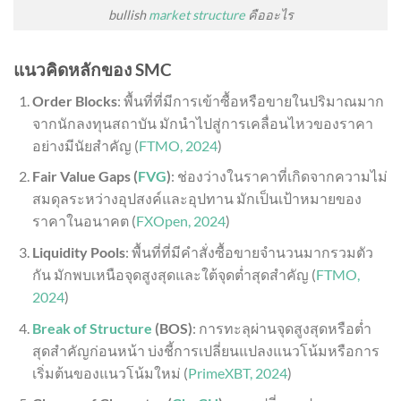
bullish
market structure
คืออะไร
แนวคิดหลักของ SMC
Order Blocks
: พื้นที่ที่มีการเข้าซื้อหรือขายในปริมาณมาก
จากนักลงทุนสถาบัน มักนำไปสู่การเคลื่อนไหวของราคา
อย่างมีนัยสำคัญ (
FTMO, 2024
)
Fair Value Gaps (
FVG
)
: ช่องว่างในราคาที่เกิดจากความไม่
สมดุลระหว่างอุปสงค์และอุปทาน มักเป็นเป้าหมายของ
ราคาในอนาคต (
FXOpen, 2024
)
Liquidity Pools
: พื้นที่ที่มีคำสั่งซื้อขายจำนวนมากรวมตัว
กัน มักพบเหนือจุดสูงสุดและใต้จุดต่ำสุดสำคัญ (
FTMO,
2024
)
Break of Structure
(BOS)
: การทะลุผ่านจุดสูงสุดหรือต่ำ
สุดสำคัญก่อนหน้า บ่งชี้การเปลี่ยนแปลงแนวโน้มหรือการ
เริ่มต้นของแนวโน้มใหม่ (
PrimeXBT, 2024
)