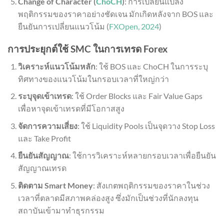
Change of Character (
ChoCH
)
: การเปลี่ยนแปลง
พฤติกรรมของราคาอย่างชัดเจน มักเกิดหลังจาก BOS และ
ยืนยันการเปลี่ยนแนวโน้ม (
FXOpen, 2024
)
การประยุกต์ใช้ SMC ในการเทรด Forex
วิเคราะห์แนวโน้มหลัก
: ใช้ BOS และ ChoCH ในการระบุ
ทิศทางของแนวโน้มในกรอบเวลาที่ใหญ่กว่า
ระบุจุดเข้าเทรด
: ใช้ Order Blocks และ Fair Value Gaps
เพื่อหาจุดเข้าเทรดที่มีโอกาสสูง
จัดการความเสี่ยง
: ใช้ Liquidity Pools เป็นจุดวาง Stop Loss
และ Take Profit
ยืนยันสัญญาณ
: ใช้การวิเคราะห์หลายกรอบเวลาเพื่อยืนยัน
สัญญาณเทรด
ติดตาม Smart Money
: สังเกตพฤติกรรมของราคาในช่วง
เวลาที่ตลาดมีสภาพคล่องสูง ซึ่งมักเป็นช่วงที่นักลงทุน
สถาบันเข้ามาทำธุรกรรม