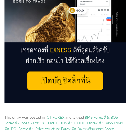
This entry was posted in
ICT FOREX
and tagged
BMS Forex คือ
,
BOS
Forex คือ
,
bos ย่อมาจาก
,
CHoCH BOS คือ
,
CHOCH forex คือ
,
MSS Forex
คือ
,
POI Forex คือ
,
Price structure Forex คือ
,
โครงสร้างกราฟ Forex
,