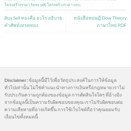
โครงสร้างราคา forex pdf
,
โครงสร้างราคา smc
.
Buy Sell ทองคือ อะไร อธิบาย
หนังสือทฤษฎี Dow Theory
คำศัพท์เทรดทอง
ภาษาไทย PDF
Disclaimer:
ข้อมูลนี้มีไว้เพื่อวัตถุประสงค์ในการให้ข้อมูล
ทั่วไปเท่านั้น ไม่ใช่คำแนะนำทางการเงินหรือกฎหมาย เราไม่
รับประกันความถูกต้องของข้อมูล การตัดสินใจใดๆ ที่อ้างอิง
จากข้อมูลนี้เป็นความรับผิดชอบของคุณ เราไม่รับผิดชอบต่อ
ความเสียหายที่อาจเกิดขึ้น การใช้เว็บไซต์ถือว่าคุณยอมรับ
เงื่อนไขทั้งหมดนี้