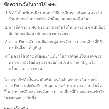
ข้อควรระวังในการใช้ SMC
SMC เป็นเพียงหนึ่งในหลายวิธีการวิเคราะห์ตลาด ควรใช้
ร่วมกับการวิเคราะห์ปัจจัยพื้นฐานและเทคนิคอื่นๆ
การตีความ SMC อาจแตกต่างกันไปในแต่ละคน จำเป็นต้อง
ฝึกฝนและพัฒนาทักษะอย่างต่อเนื่อง
ตลาด Forex มีความผันผวนสูง การจัดการความเสี่ยงที่ดียัง
คงเป็นสิ่งสำคัญที่สุด
ไม่ควรใช้ SMC เพียงอย่างเดียวในการตัดสินใจเทรด ควร
พิจารณาปัจจัยอื่นๆ ประกอบด้วย เช่น ข่าวสำคัญ หรือ
นโยบายทางการเงิน
โดยสรุป SMC เป็นแนวคิดที่น่าสนใจสำหรับการวิเคราะห์
ตลาด Forex แต่เช่นเดียวกับทุกกลยุทธ์การเทรด ความสำเร็จ
ขึ้นอยู่กับการฝึกฝน การจัดการความเสี่ยงที่ดี และความเข้าใจ
ในตลาดอย่างลึกซึ้ง
แหล่งอ้างอิง