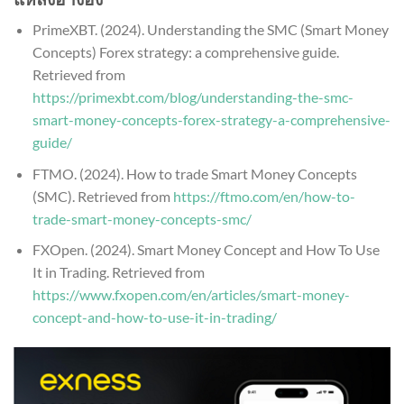
PrimeXBT. (2024). Understanding the SMC (Smart Money
Concepts) Forex strategy: a comprehensive guide.
Retrieved from
https://primexbt.com/blog/understanding-the-smc-
smart-money-concepts-forex-strategy-a-comprehensive-
guide/
FTMO. (2024). How to trade Smart Money Concepts
(SMC). Retrieved from
https://ftmo.com/en/how-to-
trade-smart-money-concepts-smc/
FXOpen. (2024). Smart Money Concept and How To Use
It in Trading. Retrieved from
https://www.fxopen.com/en/articles/smart-money-
concept-and-how-to-use-it-in-trading/