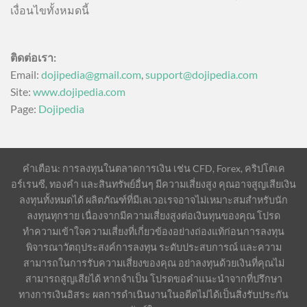
เงื่อนไขทั้งหมดนี้
ติดต่อเรา:
Email:
dojipedia@gmail.com
,
support@dojipedia.com
Site:
www.dojipedia.com
Page:
Dojipedia
คำเตือน: การลงทุนในตลาดการเงิน เช่น CFD, Forex, คริปโตเค
อร์เรนซี, ทองคำ และสินทรัพย์อื่นๆ มีความเสี่ยงสูง คุณอาจสูญเสียเงิน
ลงทุนทั้งหมดได้ ผลิตภัณฑ์ที่มีเลเวอเรจอาจไม่เหมาะสมสำหรับนัก
ลงทุนทุกราย เนื่องจากมีความเสี่ยงสูงต่อเงินทุนของคุณ โปรด
ทำความเข้าใจความเสี่ยงที่เกี่ยวข้องอย่างถ่องแท้ก่อนการลงทุน
พิจารณาวัตถุประสงค์การลงทุน ระดับประสบการณ์ และความ
สามารถในการรับความเสี่ยงของคุณ อย่าลงทุนด้วยเงินที่คุณไม่
สามารถสูญเสียได้ หากจำเป็น โปรดขอคำแนะนำจากที่ปรึกษา
ทางการเงินอิสระ ผลการดำเนินงานในอดีตไม่ได้เป็นสิ่งรับประกัน