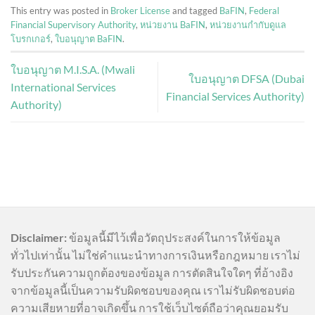
This entry was posted in
Broker License
and tagged
BaFIN
,
Federal
Financial Supervisory Authority
,
หน่วยงาน BaFIN
,
หน่วยงานกำกับดูแล
โบรกเกอร์
,
ใบอนุญาต BaFIN
.
ใบอนุญาต M.I.S.A. (Mwali
ใบอนุญาต DFSA (Dubai
International Services
Financial Services Authority)
Authority)
Disclaimer:
ข้อมูลนี้มีไว้เพื่อวัตถุประสงค์ในการให้ข้อมูล
ทั่วไปเท่านั้น ไม่ใช่คำแนะนำทางการเงินหรือกฎหมาย เราไม่
รับประกันความถูกต้องของข้อมูล การตัดสินใจใดๆ ที่อ้างอิง
จากข้อมูลนี้เป็นความรับผิดชอบของคุณ เราไม่รับผิดชอบต่อ
ความเสียหายที่อาจเกิดขึ้น การใช้เว็บไซต์ถือว่าคุณยอมรับ