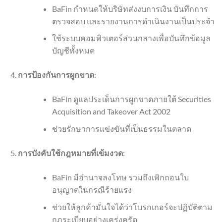
BaFin กำหนดให้บริษัทส่งงบการเงิน บันทึกการ
ตรวจสอบ และรายงานการดำเนินงานเป็นประจำ
ใช้ระบบคอมพิวเตอร์ส่วนกลางเพื่อบันทึกข้อมูล
บัญชีทั้งหมด
การป้องกันการผูกขาด
:
BaFin ดูแลประเด็นการผูกขาดภายใต้ Securities
Acquisition and Takeover Act 2002
ช่วยรักษาการแข่งขันที่เป็นธรรมในตลาด
การบังคับใช้กฎหมายที่เข้มงวด
:
BaFin มีอำนาจลงโทษ รวมถึงเพิกถอนใบ
อนุญาตในกรณีร้ายแรง
ช่วยให้ลูกค้ามั่นใจได้ว่าโบรกเกอร์จะปฏิบัติตาม
กฎระเบียบอย่างเคร่งครัด