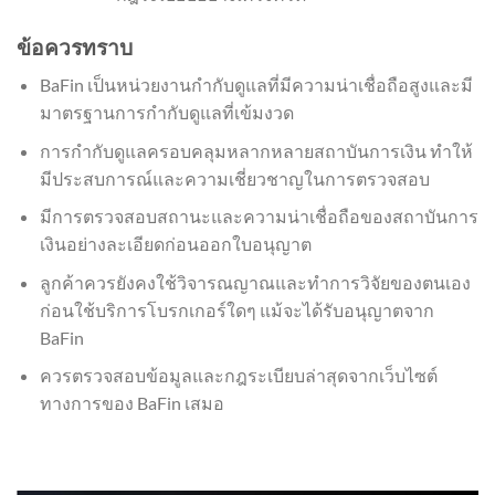
ข้อควรทราบ
BaFin เป็นหน่วยงานกำกับดูแลที่มีความน่าเชื่อถือสูงและมี
มาตรฐานการกำกับดูแลที่เข้มงวด
การกำกับดูแลครอบคลุมหลากหลายสถาบันการเงิน ทำให้
มีประสบการณ์และความเชี่ยวชาญในการตรวจสอบ
มีการตรวจสอบสถานะและความน่าเชื่อถือของสถาบันการ
เงินอย่างละเอียดก่อนออกใบอนุญาต
ลูกค้าควรยังคงใช้วิจารณญาณและทำการวิจัยของตนเอง
ก่อนใช้บริการโบรกเกอร์ใดๆ แม้จะได้รับอนุญาตจาก
BaFin
ควรตรวจสอบข้อมูลและกฎระเบียบล่าสุดจากเว็บไซต์
ทางการของ BaFin เสมอ