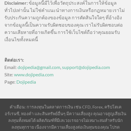
Disclaimer:
ข้อมูลนี้มีไว้เพื่อวัตถุประสงค์ในการให้ข้อมูล
ทั่วไปเท่านั้น ไม่ใช่คำแนะนำทางการเงินหรือกฎหมาย เราไม่
รับประกันความถูกต้องของข้อมูล การตัดสินใจใดๆ ที่อ้างอิง
จากข้อมูลนี้เป็นความรับผิดชอบของคุณ เราไม่รับผิดชอบต่อ
ความเสียหายที่อาจเกิดขึ้น การใช้เว็บไซต์ถือว่าคุณยอมรับ
เงื่อนไขทั้งหมดนี้
ติดต่อเรา:
Email:
dojipedia@gmail.com
,
support@dojipedia.com
Site:
www.dojipedia.com
Page:
Dojipedia
คำเตือน: การลงทุนในตลาดการเงิน เช่น CFD, Forex, คริปโตเค
อร์เรนซี, ทองคำ และสินทรัพย์อื่นๆ มีความเสี่ยงสูง คุณอาจสูญเสียเงิน
ลงทุนทั้งหมดได้ ผลิตภัณฑ์ที่มีเลเวอเรจอาจไม่เหมาะสมสำหรับนัก
ลงทุนทุกราย เนื่องจากมีความเสี่ยงสูงต่อเงินทุนของคุณ โปรด