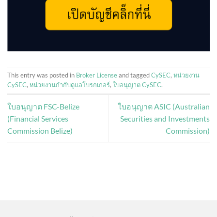
This entry was posted in
Broker License
and tagged
CySEC
,
หน่วยงาน
CySEC
,
หน่วยงานกำกับดูแลโบรกเกอร์
,
ใบอนุญาต CySEC
.
ใบอนุญาต FSC-Belize
ใบอนุญาต ASIC (Australian
(Financial Services
Securities and Investments
Commission Belize)
Commission)