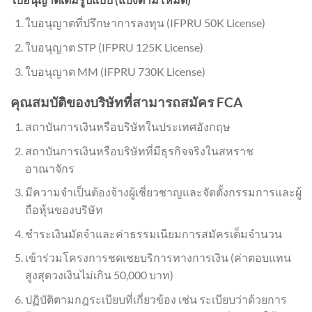
ใบอนุญาตที่ปรึกษาการลงทุน (IFPRU 50K License)
ใบอนุญาต STP (IFPRU 125K License)
ใบอนุญาต MM (IFPRU 730K License)
คุณสมบัติของบริษัทที่สามารถสมัคร FCA
สถาบันการเงินหรือบริษัทในประเทศอังกฤษ
สถาบันการเงินหรือบริษัทที่มีธุรกิจจริงในสหราช
อาณาจักร
มีความจำเป็นต้องจ้างผู้เชี่ยวชาญและจัดตั้งกรรมการและผู้
ถือหุ้นของบริษัท
ชำระเงินมัดจำและค่าธรรมเนียมการสมัครเต็มจำนวน
เข้าร่วมโครงการชดเชยบริการทางการเงิน (ค่าตอบแทน
สูงสุดวงเงินไม่เกิน 50,000 บาท)
ปฏิบัติตามกฎระเบียบที่เกี่ยวข้อง เช่น ระเบียบว่าด้วยการ