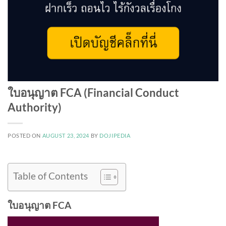
ใบอนุญาต FCA (Financial Conduct
Authority)
POSTED ON
AUGUST 23, 2024
BY
DOJIPEDIA
Table of Contents
ใบอนุญาต FCA