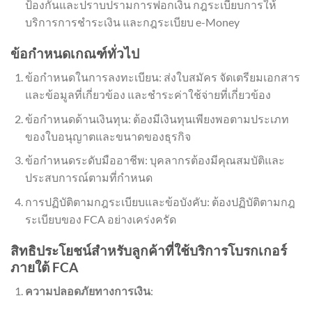
ป้องกันและปราบปรามการฟอกเงิน กฎระเบียบการให้
บริการการชำระเงิน และกฎระเบียบ e-Money
ข้อกำหนดเกณฑ์ทั่วไป
ข้อกำหนดในการลงทะเบียน: ส่งใบสมัคร จัดเตรียมเอกสาร
และข้อมูลที่เกี่ยวข้อง และชำระค่าใช้จ่ายที่เกี่ยวข้อง
ข้อกำหนดด้านเงินทุน: ต้องมีเงินทุนเพียงพอตามประเภท
ของใบอนุญาตและขนาดของธุรกิจ
ข้อกำหนดระดับมืออาชีพ: บุคลากรต้องมีคุณสมบัติและ
ประสบการณ์ตามที่กำหนด
การปฏิบัติตามกฎระเบียบและข้อบังคับ: ต้องปฏิบัติตามกฎ
ระเบียบของ FCA อย่างเคร่งครัด
สิทธิประโยชน์สำหรับลูกค้าที่ใช้บริการโบรกเกอร์
ภายใต้ FCA
ความปลอดภัยทางการเงิน
: