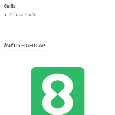
ข้อเสีย
ยังไม่เจอข้อเสีย
อันดับ 5 EIGHTCAP