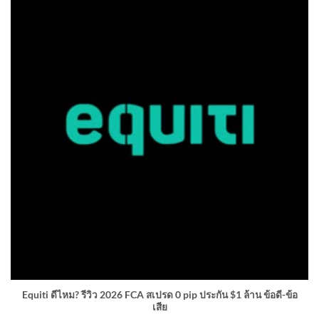
Equiti ดีไหม? รีวิว 2026 FCA สเปรด 0 pip ประกัน $1 ล้าน ข้อดี-ข้อ
เสีย