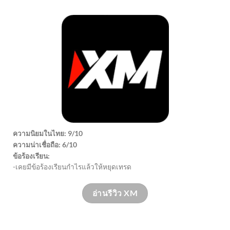
ความนิยมในไทย: 9/10
ความน่าเชื่อถือ: 6/10
ข้อร้องเรียน:
-เคยมีข้อร้องเรียนกำไรแล้วให้หยุดเทรด
อ่านรีวิว XM