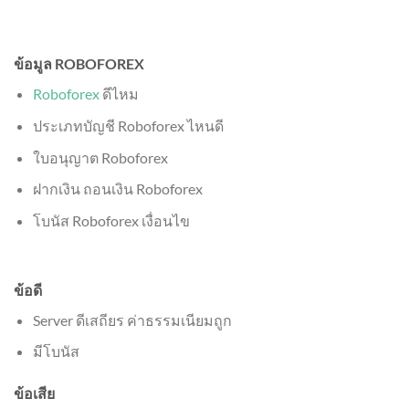
ข้อมูล ROBOFOREX
Roboforex
ดีไหม
ประเภทบัญชี Roboforex ไหนดี
ใบอนุญาต Roboforex
ฝากเงิน ถอนเงิน Roboforex
โบนัส Roboforex เงื่อนไข
ข้อดี
Server ดีเสถียร ค่าธรรมเนียมถูก
มีโบนัส
ข้อเสีย