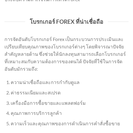
โบรกเกอร์ FOREX ที่น่าเชื่อถือ
การจัดอันดับโบรกเกอร์ Forex เป็นกระบวนการประเมินและ
เปรียบเทียบคุณภาพของโบรกเกอร์ต่างๆ โดยพิจารณาปัจจัย
สำคัญหลายด้าน ซึ่งช่วยให้นักลงทุนสามารถเลือกโบรกเกอร์
ที่เหมาะสมกับความต้องการของตนได้ ปัจจัยที่ใช้ในการจัด
อันดับมักรวมถึง:
ความน่าเชื่อถือและการกำกับดูแล
ค่าธรรมเนียมและสเปรด
เครื่องมือการซื้อขายและแพลตฟอร์ม
คุณภาพการบริการลูกค้า
ความเร็วและคุณภาพของการดำเนินการคำสั่งซื้อขาย