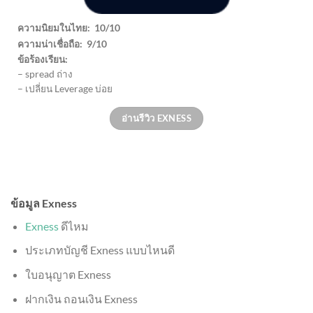
ความนิยมในไทย: 10/10
ความน่าเชื่อถือ: 9/10
ข้อร้องเรียน:
– spread ถ่าง
– เปลี่ยน Leverage บ่อย
อ่านรีวิว EXNESS
ข้อมูล Exness
Exness
ดีไหม
ประเภทบัญชี Exness แบบไหนดี
ใบอนุญาต Exness
ฝากเงิน ถอนเงิน Exness