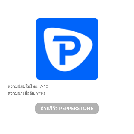
ความนิยมในไทย:
7/10
ความน่าเชื่อถือ:
9/10
อ่านรีวิว PEPPERSTONE