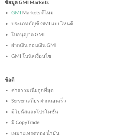
ข้อมูล GMI Markets
GMI
Markets ดีไหม
ประเภทบัญชี GMI แบบไหนดี
ใบอนุญาต GMI
ฝากเงิน ถอนเงิน GMI
GMI โบนัสเงื่อนไข
ข้อดี
ค่าธรรมเนียถูกที่สุด
Server เสถียร ฝากถอนเร็ว
มีโบนัสและโปรโมชั่น
มี CopyTrade
เหมาะเทรดทอง น้ำมัน