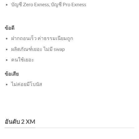
บัญชี Zero Exness, บัญชี Pro Exness
ข้อดี
ฝากถอนเร็ว ค่าธรรมเนียมถูก
ผลิตภัณฑ์เยอะ ไม่มี swap
คนใช้เยอะ
ข้อเสีย
ไม่ค่อยมีโบนัส
อันดับ 2 XM