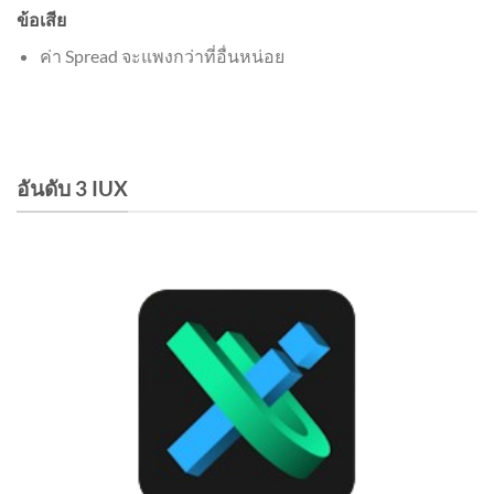
ข้อเสีย
ค่า Spread จะแพงกว่าที่อื่นหน่อย
อันดับ 3 IUX