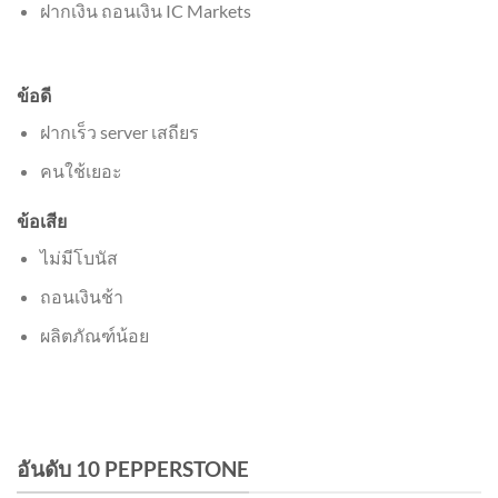
ฝากเงิน ถอนเงิน IC Markets
ข้อดี
ฝากเร็ว server เสถียร
คนใช้เยอะ
ข้อเสีย
ไม่มีโบนัส
ถอนเงินช้า
ผลิตภัณฑ์น้อย
อันดับ 10 PEPPERSTONE