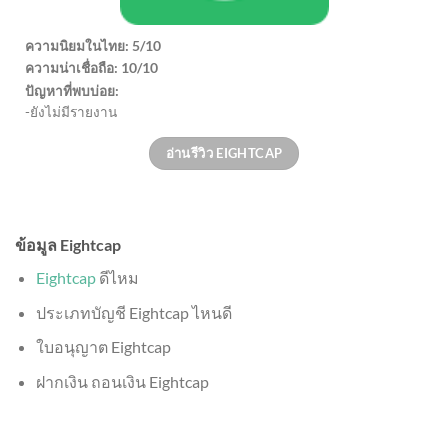
ความนิยมในไทย: 5/10
ความน่าเชื่อถือ: 10/10
ปัญหาที่พบบ่อย:
-ยังไม่มีรายงาน
อ่านรีวิว EIGHTCAP
ข้อมูล Eightcap
Eightcap
ดีไหม
ประเภทบัญชี Eightcap ไหนดี
ใบอนุญาต Eightcap
ฝากเงิน ถอนเงิน Eightcap