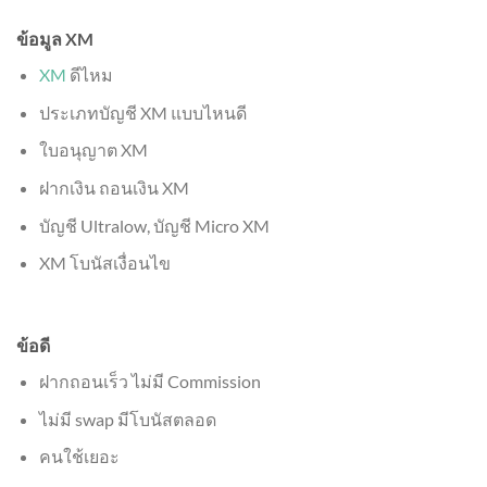
ข้อมูล XM
XM
ดีไหม
ประเภทบัญชี XM แบบไหนดี
ใบอนุญาต XM
ฝากเงิน ถอนเงิน XM
บัญชี Ultralow, บัญชี Micro XM
XM โบนัสเงื่อนไข
ข้อดี
ฝากถอนเร็ว ไม่มี Commission
ไม่มี swap มีโบนัสตลอด
คนใช้เยอะ