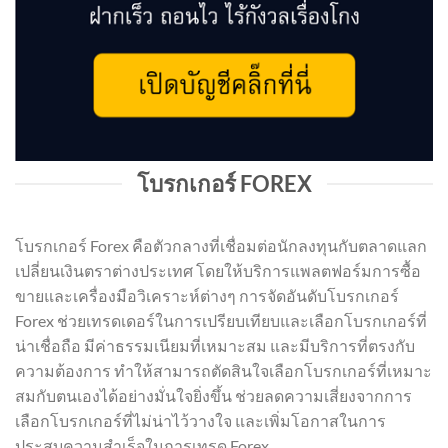
โบรกเกอร์ FOREX
โบรกเกอร์ Forex คือตัวกลางที่เชื่อมต่อนักลงทุนกับตลาดแลก
เปลี่ยนเงินตราต่างประเทศ โดยให้บริการแพลตฟอร์มการซื้อ
ขายและเครื่องมือวิเคราะห์ต่างๆ การจัดอันดับโบรกเกอร์
Forex ช่วยเทรดเดอร์ในการเปรียบเทียบและเลือกโบรกเกอร์ที่
น่าเชื่อถือ มีค่าธรรมเนียมที่เหมาะสม และมีบริการที่ตรงกับ
ความต้องการ ทำให้สามารถตัดสินใจเลือกโบรกเกอร์ที่เหมาะ
สมกับตนเองได้อย่างมั่นใจยิ่งขึ้น ช่วยลดความเสี่ยงจากการ
เลือกโบรกเกอร์ที่ไม่น่าไว้วางใจ และเพิ่มโอกาสในการ
ประสบความสำเร็จในการเทรด Forex