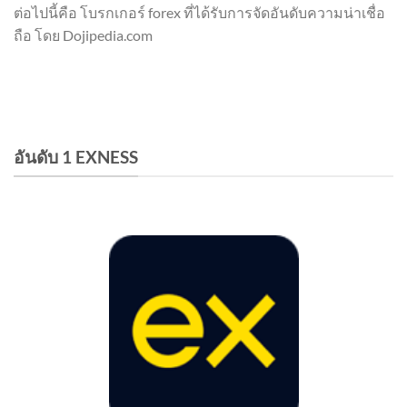
ต่อไปนี้คือ โบรกเกอร์ forex ที่ได้รับการจัดอันดับความน่าเชื่อ
ถือ โดย Dojipedia.com
อันดับ 1 EXNESS