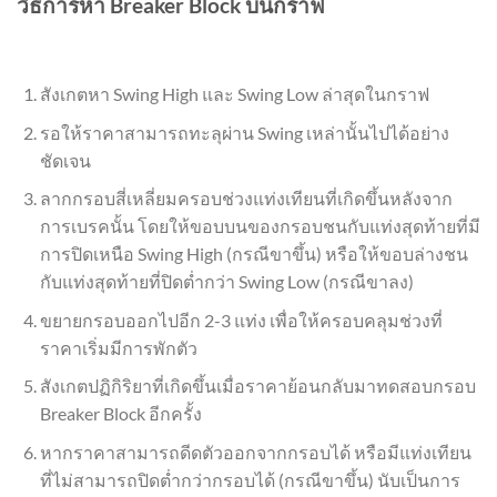
วิธีการหา Breaker Block บนกราฟ
สังเกตหา Swing High และ Swing Low ล่าสุดในกราฟ
รอให้ราคาสามารถทะลุผ่าน Swing เหล่านั้นไปได้อย่าง
ชัดเจน
ลากกรอบสี่เหลี่ยมครอบช่วงแท่งเทียนที่เกิดขึ้นหลังจาก
การเบรคนั้น โดยให้ขอบบนของกรอบชนกับแท่งสุดท้ายที่มี
การปิดเหนือ Swing High (กรณีขาขึ้น) หรือให้ขอบล่างชน
กับแท่งสุดท้ายที่ปิดต่ำกว่า Swing Low (กรณีขาลง)
ขยายกรอบออกไปอีก 2-3 แท่ง เพื่อให้ครอบคลุมช่วงที่
ราคาเริ่มมีการพักตัว
สังเกตปฏิกิริยาที่เกิดขึ้นเมื่อราคาย้อนกลับมาทดสอบกรอบ
Breaker Block อีกครั้ง
หากราคาสามารถดีดตัวออกจากกรอบได้ หรือมีแท่งเทียน
ที่ไม่สามารถปิดต่ำกว่ากรอบได้ (กรณีขาขึ้น) นับเป็นการ