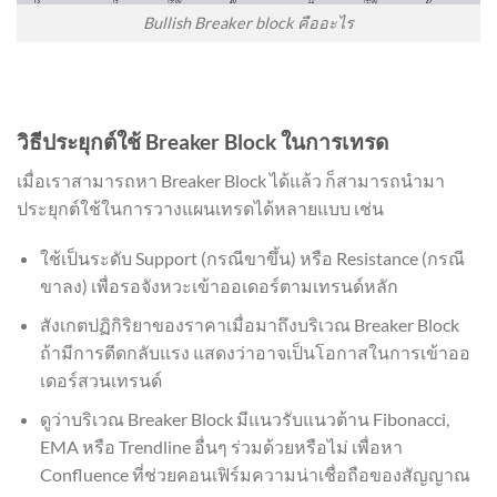
Bullish Breaker block คืออะไร
วิธีประยุกต์ใช้ Breaker Block ในการเทรด
เมื่อเราสามารถหา Breaker Block ได้แล้ว ก็สามารถนำมา
ประยุกต์ใช้ในการวางแผนเทรดได้หลายแบบ เช่น
ใช้เป็นระดับ Support (กรณีขาขึ้น) หรือ Resistance (กรณี
ขาลง) เพื่อรอจังหวะเข้าออเดอร์ตามเทรนด์หลัก
สังเกตปฏิกิริยาของราคาเมื่อมาถึงบริเวณ Breaker Block
ถ้ามีการดีดกลับแรง แสดงว่าอาจเป็นโอกาสในการเข้าออ
เดอร์สวนเทรนด์
ดูว่าบริเวณ Breaker Block มีแนวรับแนวต้าน Fibonacci,
EMA หรือ Trendline อื่นๆ ร่วมด้วยหรือไม่ เพื่อหา
Confluence ที่ช่วยคอนเฟิร์มความน่าเชื่อถือของสัญญาณ