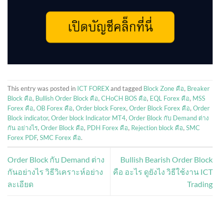
This entry was posted in
ICT FOREX
and tagged
Block Zone คือ
,
Breaker
Block คือ
,
Bullish Order Block คือ
,
CHoCH BOS คือ
,
EQL Forex คือ
,
MSS
Forex คือ
,
OB Forex คือ
,
Order block Forex
,
Order Block Forex คือ
,
Order
Block indicator
,
Order block Indicator MT4
,
Order Block กับ Demand ต่าง
กัน อย่างไร
,
Order Block คือ
,
PDH Forex คือ
,
Rejection block คือ
,
SMC
Forex PDF
,
SMC Forex คือ
.
Order Block กับ Demand ต่าง
Bullish Bearish Order Block
กันอย่างไร วิธีวิเคราะห์อย่าง
คือ อะไร ดูยังไง วิธีใช้งาน ICT
ละเอียด
Trading