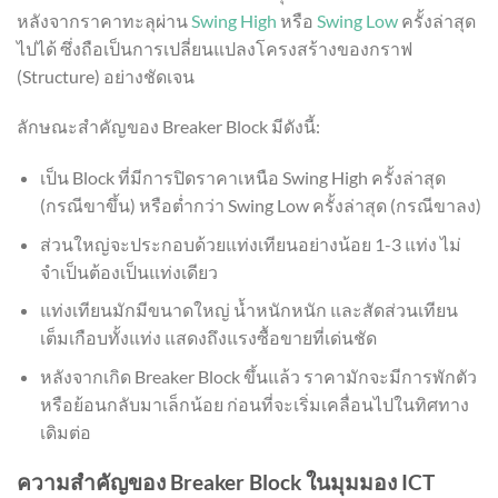
หลังจากราคาทะลุผ่าน
Swing High
หรือ
Swing Low
ครั้งล่าสุด
ไปได้ ซึ่งถือเป็นการเปลี่ยนแปลงโครงสร้างของกราฟ
(Structure) อย่างชัดเจน
ลักษณะสำคัญของ Breaker Block มีดังนี้:
เป็น Block ที่มีการปิดราคาเหนือ Swing High ครั้งล่าสุด
(กรณีขาขึ้น) หรือต่ำกว่า Swing Low ครั้งล่าสุด (กรณีขาลง)
ส่วนใหญ่จะประกอบด้วยแท่งเทียนอย่างน้อย 1-3 แท่ง ไม่
จำเป็นต้องเป็นแท่งเดียว
แท่งเทียนมักมีขนาดใหญ่ น้ำหนักหนัก และสัดส่วนเทียน
เต็มเกือบทั้งแท่ง แสดงถึงแรงซื้อขายที่เด่นชัด
หลังจากเกิด Breaker Block ขึ้นแล้ว ราคามักจะมีการพักตัว
หรือย้อนกลับมาเล็กน้อย ก่อนที่จะเริ่มเคลื่อนไปในทิศทาง
เดิมต่อ
ความสำคัญของ Breaker Block ในมุมมอง ICT