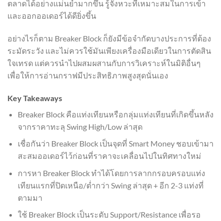
ตลาดได้อย่างแม่นยำมากขึ้น รู้จังหวะที่เหมาะสมในการเข้า
และออกออเดอร์ได้ดียิ่งขึ้น
อย่างไรก็ตาม Breaker Block ก็ยังมีข้อจำกัดบางประการที่ต้อง
ระมัดระวัง และไม่ควรใช้มันเพียงเครื่องมือเดียวในการตัดสิน
ใจเทรด แต่ควรนำไปผสมผสานกับการวิเคราะห์ในมิติอื่นๆ
เพื่อให้การอ่านกราฟมีประสิทธิภาพสูงสุดนั่นเอง
Key Takeaways
Breaker Block คือแท่งเทียนหรือกลุ่มแท่งเทียนที่เกิดขึ้นหลัง
จากราคาทะลุ Swing High/Low ล่าสุด
เชื่อกันว่า Breaker Block เป็นจุดที่ Smart Money ชอบเข้ามา
สะสมออเดอร์ไว้ก่อนที่ราคาจะเคลื่อนไปในทิศทางใหม่
การหา Breaker Block ทำได้โดยการลากกรอบครอบแท่ง
เทียนแรกที่ปิดเหนือ/ต่ำกว่า Swing ล่าสุด + อีก 2-3 แท่งที่
ตามมา
ใช้ Breaker Block เป็นระดับ Support/Resistance เพื่อรอ