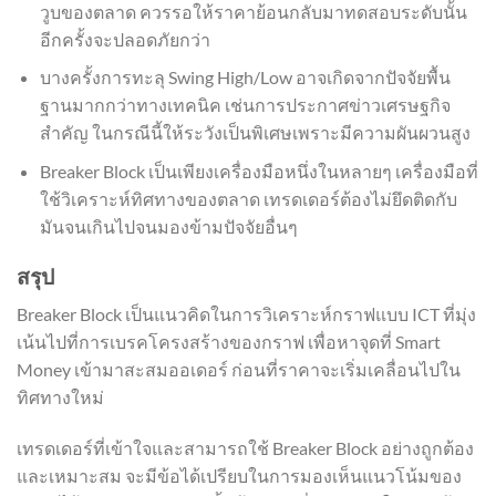
วูบของตลาด ควรรอให้ราคาย้อนกลับมาทดสอบระดับนั้น
อีกครั้งจะปลอดภัยกว่า
บางครั้งการทะลุ Swing High/Low อาจเกิดจากปัจจัยพื้น
ฐานมากกว่าทางเทคนิค เช่นการประกาศข่าวเศรษฐกิจ
สำคัญ ในกรณีนี้ให้ระวังเป็นพิเศษเพราะมีความผันผวนสูง
Breaker Block เป็นเพียงเครื่องมือหนึ่งในหลายๆ เครื่องมือที่
ใช้วิเคราะห์ทิศทางของตลาด เทรดเดอร์ต้องไม่ยึดติดกับ
มันจนเกินไปจนมองข้ามปัจจัยอื่นๆ
สรุป
Breaker Block เป็นแนวคิดในการวิเคราะห์กราฟแบบ ICT ที่มุ่ง
เน้นไปที่การเบรคโครงสร้างของกราฟ เพื่อหาจุดที่ Smart
Money เข้ามาสะสมออเดอร์ ก่อนที่ราคาจะเริ่มเคลื่อนไปใน
ทิศทางใหม่
เทรดเดอร์ที่เข้าใจและสามารถใช้ Breaker Block อย่างถูกต้อง
และเหมาะสม จะมีข้อได้เปรียบในการมองเห็นแนวโน้มของ