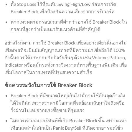
ตั้ง Stop Loss ไว้ที่ระดับ Swing High/Low ก่อนการเกิด
Breaker Block เพื่อป้องกันความเสี่ยงจากการรีเวอร์ส
หากเทรดตามกรอบเวลาที่ต่ำกว่า อาจใช้ Breaker Block ใน
กรอบที่สูงกว่าเป็นแนวรับแนวต้านที่สำคัญได้
อย่างไรก็ตาม การใช้ Breaker Block เพียงอย่างเดียวนั้นอาจไม่
เพียงพอที่จะยืนยันสัญญาณเทรดที่มีความน่าเชื่อถือได้ 100%
ดังนั้นควรใช้ประกอบกับปัจจัยอื่นๆ ด้วย เช่น Volume, Pattern,
Indicator หรือแม้กระทั่งการวิเคราะห์ทางพื้นฐานเพิ่มเติม เพื่อ
เพิ่มโอกาสในการเทรดที่ประสบความสำเร็จ
ข้อควรระวังในการใช้ Breaker Block
Breaker Block ที่มีขนาดใหญ่เกินไป มักจะใช้เป็นจุดอ้างอิง
ได้ไม่ดีนัก เพราะราคามีโอกาสที่จะย้อนกลับมาไม่ถึงหรือ
วิ่งผ่านไปเลยจากแรงซื้อขายที่รุนแรง
ไม่ควรเข้าออเดอร์ทันทีที่เกิด Breaker Block ขึ้น เพราะแท่ง
เทียนเหล่านั้นมักเป็น Panic Buy/Sell ที่เกิดจากอารมณ์ชั่ว