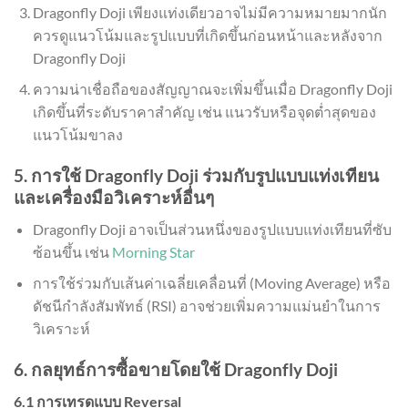
Dragonfly Doji เพียงแท่งเดียวอาจไม่มีความหมายมากนัก
ควรดูแนวโน้มและรูปแบบที่เกิดขึ้นก่อนหน้าและหลังจาก
Dragonfly Doji
ความน่าเชื่อถือของสัญญาณจะเพิ่มขึ้นเมื่อ Dragonfly Doji
เกิดขึ้นที่ระดับราคาสำคัญ เช่น แนวรับหรือจุดต่ำสุดของ
แนวโน้มขาลง
5. การใช้ Dragonfly Doji ร่วมกับรูปแบบแท่งเทียน
และเครื่องมือวิเคราะห์อื่นๆ
Dragonfly Doji อาจเป็นส่วนหนึ่งของรูปแบบแท่งเทียนที่ซับ
ซ้อนขึ้น เช่น
Morning Star
การใช้ร่วมกับเส้นค่าเฉลี่ยเคลื่อนที่ (Moving Average) หรือ
ดัชนีกำลังสัมพัทธ์ (RSI) อาจช่วยเพิ่มความแม่นยำในการ
วิเคราะห์
6. กลยุทธ์การซื้อขายโดยใช้ Dragonfly Doji
6.1 การเทรดแบบ Reversal