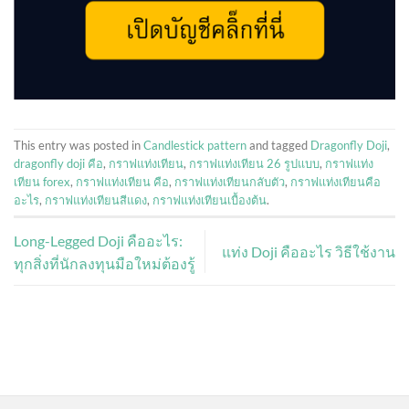
This entry was posted in
Candlestick pattern
and tagged
Dragonfly Doji
,
dragonfly doji คือ
,
กราฟแท่งเทียน
,
กราฟแท่งเทียน 26 รูปแบบ
,
กราฟแท่ง
เทียน forex
,
กราฟแท่งเทียน คือ
,
กราฟแท่งเทียนกลับตัว
,
กราฟแท่งเทียนคือ
อะไร
,
กราฟแท่งเทียนสีแดง
,
กราฟแท่งเทียนเบื้องต้น
.
Long-Legged Doji คืออะไร:
แท่ง Doji คืออะไร วิธีใช้งาน
ทุกสิ่งที่นักลงทุนมือใหม่ต้องรู้