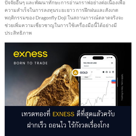
ปัจจัยอื่นๆ และพัฒนาทักษะการอ่านกราฟอย่างต่อเนื่องเพื่อ
ความสำเร็จในการลงทุนระยะยาว การฝึกฝนและสังเกต
พฤติกรรมของ Dragonfly Doji ในสถานการณ์ตลาดจริงจะ
ช่วยเพิ่มความเชี่ยวชาญในการใช้เครื่องมือนี้ได้อย่างมี
ประสิทธิภาพ