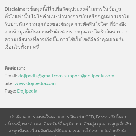
Disclaimer:
ข้อมูลนี้มีไว้เพื่อวัตถุประสงค์ในการให้ข้อมูล
ทั่วไปเท่านั้น ไม่ใช่คำแนะนำทางการเงินหรือกฎหมาย เราไม่
รับประกันความถูกต้องของข้อมูล การตัดสินใจใดๆ ที่อ้างอิง
จากข้อมูลนี้เป็นความรับผิดชอบของคุณ เราไม่รับผิดชอบต่อ
ความเสียหายที่อาจเกิดขึ้น การใช้เว็บไซต์ถือว่าคุณยอมรับ
เงื่อนไขทั้งหมดนี้
ติดต่อเรา:
Email:
dojipedia@gmail.com
,
support@dojipedia.com
Site:
www.dojipedia.com
Page:
Dojipedia
คำเตือน: การลงทุนในตลาดการเงิน เช่น CFD, Forex, คริปโตเค
อร์เรนซี, ทองคำ และสินทรัพย์อื่นๆ มีความเสี่ยงสูง คุณอาจสูญเสียเงิน
ลงทุนทั้งหมดได้ ผลิตภัณฑ์ที่มีเลเวอเรจอาจไม่เหมาะสมสำหรับนัก