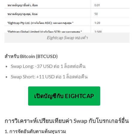
Eightcap Swap ทองคำ
สำหรับ Bitcoin (BTCUSD)
Swap Long: -37 USD ต่อ 1 ล็อตต่อคืน
Swap Short: +11 USD ต่อ 1 ล็อตต่อคืน
เปิดบัญชีกับ EIGHTCAP
การวิเคราะห์เปรียบเทียบค่า Swap กับโบรกเกอร์อื่น
1. การจัดอันดับตามต้นทุนรวม