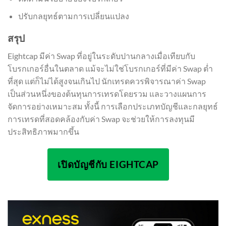
ปรับกลยุทธ์ตามการเปลี่ยนแปลง
สรุป
Eightcap มีค่า Swap ที่อยู่ในระดับปานกลางเมื่อเทียบกับ
โบรกเกอร์อื่นในตลาด แม้จะไม่ใช่โบรกเกอร์ที่มีค่า Swap ต่ำ
ที่สุด แต่ก็ไม่ได้สูงจนเกินไป นักเทรดควรพิจารณาค่า Swap
เป็นส่วนหนึ่งของต้นทุนการเทรดโดยรวม และวางแผนการ
จัดการอย่างเหมาะสม ทั้งนี้ การเลือกประเภทบัญชีและกลยุทธ์
การเทรดที่สอดคล้องกับค่า Swap จะช่วยให้การลงทุนมี
ประสิทธิภาพมากขึ้น
เปิดบัญชีกับ EIGHTCAP