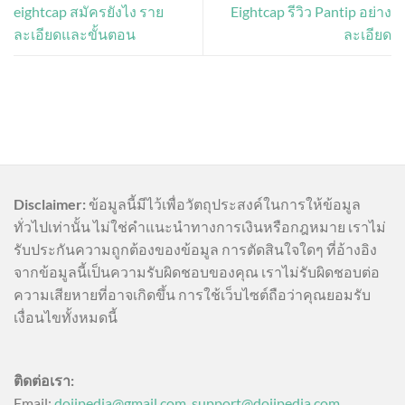
eightcap สมัครยังไง ราย
Eightcap รีวิว Pantip อย่าง
ละเอียดและขั้นตอน
ละเอียด
Disclaimer:
ข้อมูลนี้มีไว้เพื่อวัตถุประสงค์ในการให้ข้อมูล
ทั่วไปเท่านั้น ไม่ใช่คำแนะนำทางการเงินหรือกฎหมาย เราไม่
รับประกันความถูกต้องของข้อมูล การตัดสินใจใดๆ ที่อ้างอิง
จากข้อมูลนี้เป็นความรับผิดชอบของคุณ เราไม่รับผิดชอบต่อ
ความเสียหายที่อาจเกิดขึ้น การใช้เว็บไซต์ถือว่าคุณยอมรับ
เงื่อนไขทั้งหมดนี้
ติดต่อเรา:
Email:
dojipedia@gmail.com
,
support@dojipedia.com