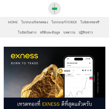
Skip
to
content
HOME
โบรกเกอร์เทรดทอง
โบรกเกอร์ FOREX
โบนัสเทรดฟรี
โบนัสเงินฝาก
สถิติและข้อมูล
บทความ
ปฏิทินข่าว