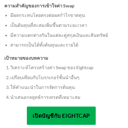
ความสำคัญของการเข้าใจค่า Swap
มีผลกระทบโดยตรงต่อผลกำไรขาดทุน
เป็นต้นทุนที่สะสมเพิ่มขึ้นตามระยะเวลา
มีความแตกต่างกันในแต่ละคู่สกุลเงินและสินทรัพย์
สามารถเป็นได้ทั้งต้นทุนและรายได้
เป้าหมายของบทความ
วิเคราะห์โครงสร้างค่า Swap ของ Eightcap
เปรียบเทียบกับโบรกเกอร์ชั้นนำอื่นๆ
ให้คำแนะนำในการจัดการต้นทุน
นำเสนอกลยุทธ์การเทรดที่เหมาะสม
เปิดบัญชีกับ EIGHTCAP