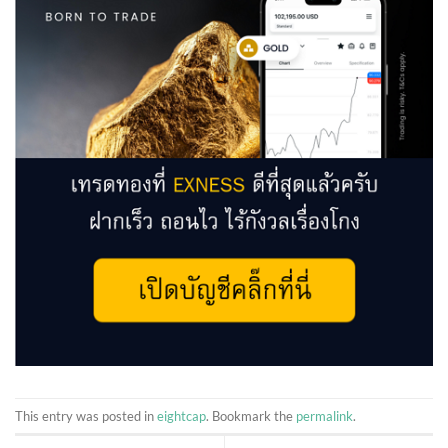
This entry was posted in
eightcap
. Bookmark the
permalink
.