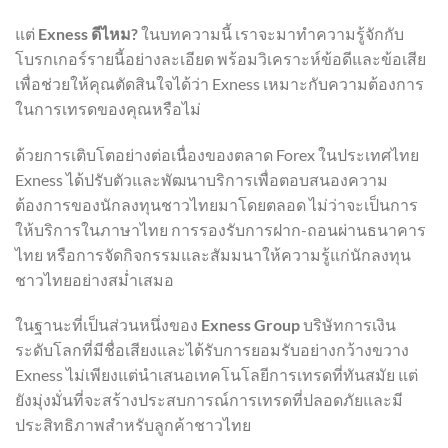
แต่
Exness ดีไหม?
ในบทความนี้ เราจะมาทำความรู้จักกับ
โบรกเกอร์รายนี้อย่างละเอียด พร้อมวิเคราะห์ข้อดีและข้อเสีย
เพื่อช่วยให้คุณตัดสินใจได้ว่า Exness เหมาะกับความต้องการ
ในการเทรดของคุณหรือไม่
ด้วยการเติบโตอย่างต่อเนื่องของตลาด Forex ในประเทศไทย
Exness ได้ปรับตัวและพัฒนาบริการเพื่อตอบสนองความ
ต้องการของนักลงทุนชาวไทยมาโดยตลอด ไม่ว่าจะเป็นการ
ให้บริการในภาษาไทย การรองรับการฝาก-ถอนผ่านธนาคาร
ไทย หรือการจัดกิจกรรมและสัมมนาให้ความรู้แก่นักลงทุน
ชาวไทยอย่างสม่ำเสมอ
ในฐานะที่เป็นส่วนหนึ่งของ
Exness Group
บริษัทการเงิน
ระดับโลกที่มีชื่อเสียงและได้รับการยอมรับอย่างกว้างขวาง
Exness ไม่เพียงแต่นำเสนอเทคโนโลยีการเทรดที่ทันสมัย แต่
ยังมุ่งมั่นที่จะสร้างประสบการณ์การเทรดที่ปลอดภัยและมี
ประสิทธิภาพสำหรับลูกค้าชาวไทย