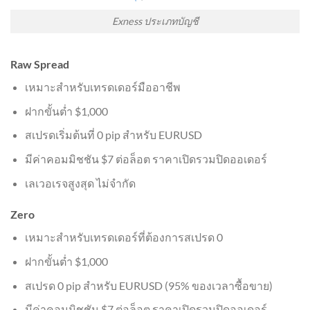
Exness ประเภทบัญชี
Raw Spread
เหมาะสำหรับเทรดเดอร์มืออาชีพ
ฝากขั้นต่ำ $1,000
สเปรดเริ่มต้นที่ 0 pip สำหรับ EURUSD
มีค่าคอมมิชชัน $7 ต่อล็อต ราคาเปิดรวมปิดออเดอร์
เลเวอเรจสูงสุด ไม่จำกัด
Zero
เหมาะสำหรับเทรดเดอร์ที่ต้องการสเปรด 0
ฝากขั้นต่ำ $1,000
สเปรด 0 pip สำหรับ EURUSD (95% ของเวลาซื้อขาย)
มีค่าคอมมิชชัน $7 ต่อล็อต ราคาเปิดรวมปิดออเดอร์