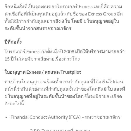
อีกหนึ่งสิ่งที่เป็นจุดเด่นของโบรกเกอร์ Exness เลยก็คือ ความ
น่าเชื่อถือที่มีเป็นทุนเดิมอยู่แล้ว กับชื่อของ Exness Group อีก
ทั้งยังมีการกำกับดูแลมาก
ถึง 8 ใบ โดยมี 1 ใบอนุญาตอยู่ใน
ระดับชั้นนำจากสหราชอาณาจักร
ปีที่ก่อตั้ง
โบรกเกอร์ Exness ก่อตั้งเมื่อปี 2008
เปิดให้บริการมามากกว่า
15 ปี
ไม่เคยมีข่าวเสียหายเรื่องการโกง
ใบอนุญาต Exness / คะแนน Trustpilot
ทางด้านใบอนุญาต พร้อมทั้งการกำกับดูแล ที่ได้เกริ่นไปก่อน
หน้านี้ว่ามีหน่วยงานที่กำกับดูแลชั้นนำของโลกถึง
8 ใบ และมี
1 ใบอนุญาตที่อยู่ในระดับชั้นนำของโลก
ซึ่งจะมีรายละเอียด
ดังต่อไปนี้
Financial Conduct Authority (FCA) – สหราชอาณาจักร