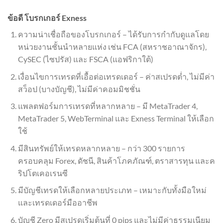
ข้อดี โบรกเกอร์ Exness
ความน่าเชื่อถือของโบรกเกอร์ – ได้รับการกำกับดูแลโดย
หน่วยงานชั้นนำหลายแห่ง เช่น FCA (สหราชอาณาจักร),
CySEC (ไซปรัส) และ FSCA (แอฟริกาใต้)
เงื่อนไขการเทรดที่เอื้อต่อเทรดเดอร์ – ค่าสเปรดต่ำ, ไม่มีค่า
สว็อป (บางบัญชี), ไม่มีค่าคอมมิชชั่น
แพลตฟอร์มการเทรดที่หลากหลาย – มี MetaTrader 4,
MetaTrader 5, WebTerminal และ Exness Terminal ให้เลือก
ใช้
มีสินทรัพย์ให้เทรดหลากหลาย – กว่า 300 รายการ
ครอบคลุม Forex, ดัชนี, สินค้าโภคภัณฑ์, ตราสารทุน และค
ริปโตเคอเรนซี
มีบัญชีเทรดให้เลือกหลายประเภท – เหมาะกับทั้งมือใหม่
และเทรดเดอร์มืออาชีพ
บัญชี Zero มีสเปรดเริ่มต้นที่ 0 pips และไม่มีค่าธรรมเนียม