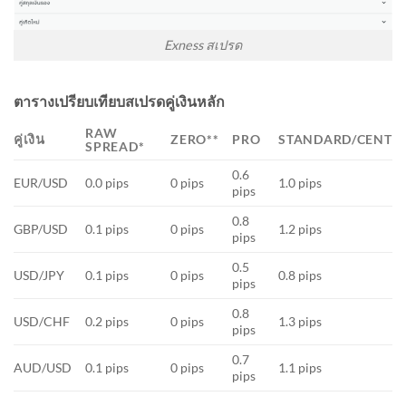
Exness สเปรด
ตารางเปรียบเทียบสเปรดคู่เงินหลัก
RAW
คู่เงิน
ZERO**
PRO
STANDARD/CENT
SPREAD*
0.6
EUR/USD
0.0 pips
0 pips
1.0 pips
pips
0.8
GBP/USD
0.1 pips
0 pips
1.2 pips
pips
0.5
USD/JPY
0.1 pips
0 pips
0.8 pips
pips
0.8
USD/CHF
0.2 pips
0 pips
1.3 pips
pips
0.7
AUD/USD
0.1 pips
0 pips
1.1 pips
pips