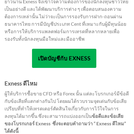
ยาวนาน Exness จึงเข้าใจความต้องการของนักลงทุนชาวไทย
เป็นอย่างดี และได้พัฒนาบริการต่าง ๆ เพื่อตอบสนองความ
ต้องการเหล่านั้น ไม่ว่าจะเป็นการรองรับการฝาก-ถอนผ่าน
ธนาคารไทย การมีบัญชีประเภท Cent ที่เหมาะกับผู้มีทุนน้อย
หรือการให้บริการแพลตฟอร์มการเทรดที่หลากหลายเพื่อ
รองรับทั้งนักลงทุนมือใหม่และมืออาชีพ
เปิดบัญชีกับ EXNESS
Exness ดีไหม
ผู้ให้บริการซื้อขาย CFD หรือ Forex นั้น แต่ละโบรกเกอร์มีข้อดี
กับข้อเสียที่แตกต่างกันไป โดยผมได้รวบรวมจุดเด่นกับข้อเสีย
เปรียบที่ทำให้เทรดเดอร์ตัดสินใจเกี่ยวกับการไว้ใจในการ
ลงทุนได้มากขึ้น ซึ่งจะสามารถแบ่งออกเป็น
ข้อดีและข้อเสีย
ของโบรกเกอร์ Exness ซึ่งจะตอบคำถามว่า ” Exness ดีไหม”
ได้ดังนี้