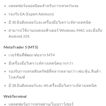
แพลตฟอร์มยอดนิยมสำหรับการเทรด Forex
รองรับ EA (Expert Advisors)
มี 30 อินดิเคเตอร์และเครื่องมือวิเคราะห์ทางเทคนิค
สามารถใช้งานบนคอมพิวเตอร์ Windows, MAC และมือถือ
Android, iOS
MetaTrader 5 (MT5)
เวอร์ชันที่พัฒนาต่อจาก MT4
มีเครื่องมือวิเคราะห์ทางเทคนิคมากกว่า
รองรับการเทรดสินทรัพย์ที่หลากหลายกว่า เช่น หุ้น, สินค้า
โภคภัณฑ์
มี 38 อินดิเคเตอร์และ 44 เครื่องมือวิเคราะห์ทางเทคนิค
WebTerminal
แพลตฟอร์มการเทรดผ่านเว็บเบราว์เซอร์