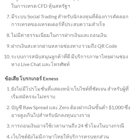
ในการเทรด CFD หุ้นสหรัฐฯ
มีระบบ Social Trading สำหรับนักลงทุนที่ต้องการคัดลอก
การเทรดของเทรดเดอร์ที่ประสบความสำเร็จ
ไม่มีค่าธรรมเนียมในการฝากเงินและถอนเงิน
ฝากเงินสะดวกผ่านหลายช่องทาง รวมถึง QR Code
ระบบการสนับสนุนลูกค้าที่ดี มีบริการภาษาไทยผ่านช่อง
ทาง Live Chat และโทรศัพท์
ข้อเสีย โบรกเกอร์ Exness
ยังไม่มีโปรโมชั่นที่แสดงหน้าเว็บไซต์ที่ชัดเจน สำหรับผู้ที่
เริ่มสมัครจะไม่ทราบ
บัญชี Raw Spread และ Zero ต้องฝากเงินขั้นต่ำ $1,000 ซึ่ง
อาจสูงเกินไปสำหรับนักลงทุนบางราย
การถอนเงินอาจใช้เวลานานถึง 24 ชั่วโมงในบางกรณี
เว็บไซต์ยังไม่มีภาษาไทยให้บริการครบทุกส่วน