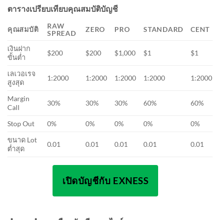
ตารางเปรียบเทียบคุณสมบัติบัญชี
RAW
คุณสมบัติ
ZERO
PRO
STANDARD
CENT
SPREAD
เงินฝาก
$200
$200
$1,000
$1
$1
ขั้นต่ำ
เลเวอเรจ
1:2000
1:2000
1:2000
1:2000
1:2000
สูงสุด
Margin
30%
30%
30%
60%
60%
Call
Stop Out
0%
0%
0%
0%
0%
ขนาด Lot
0.01
0.01
0.01
0.01
0.01
ต่ำสุด
เปิดบัญชีกับ EXNESS