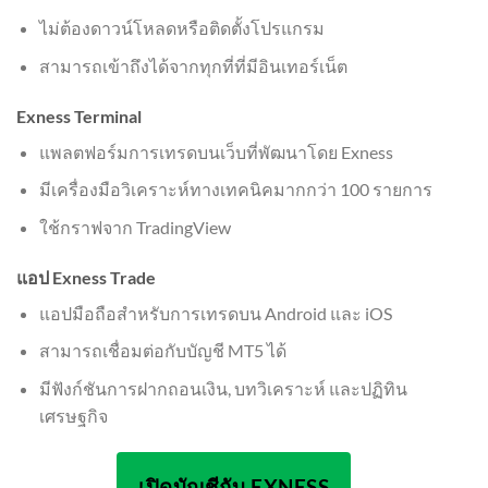
ไม่ต้องดาวน์โหลดหรือติดตั้งโปรแกรม
สามารถเข้าถึงได้จากทุกที่ที่มีอินเทอร์เน็ต
Exness Terminal
แพลตฟอร์มการเทรดบนเว็บที่พัฒนาโดย Exness
มีเครื่องมือวิเคราะห์ทางเทคนิคมากกว่า 100 รายการ
ใช้กราฟจาก TradingView
แอป Exness Trade
แอปมือถือสำหรับการเทรดบน Android และ iOS
สามารถเชื่อมต่อกับบัญชี MT5 ได้
มีฟังก์ชันการฝากถอนเงิน, บทวิเคราะห์ และปฏิทิน
เศรษฐกิจ
เปิดบัญชีกับ EXNESS