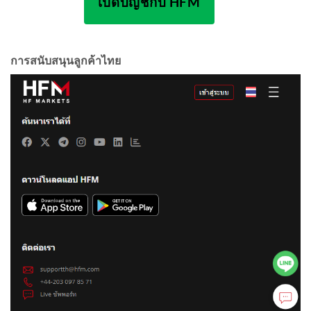
เปิดบัญชีกับ HFM
การสนับสนุนลูกค้าไทย