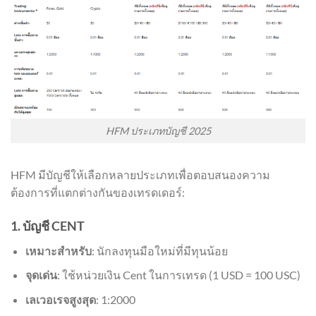
HFM ประเภทบัญชี 2025
HFM มีบัญชีให้เลือกหลายประเภทเพื่อตอบสนองความ
ต้องการที่แตกต่างกันของเทรดเดอร์:
1. บัญชี CENT
เหมาะสำหรับ
: นักลงทุนมือใหม่ที่มีทุนน้อย
จุดเด่น
: ใช้หน่วยเงิน Cent ในการเทรด (1 USD = 100 USC)
เลเวอเรจสูงสุด
: 1:2000