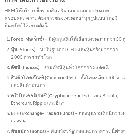
HFM ให้บริการซื้อขายสินทรัพย์หลากหลายประเภท
ครอบคลุมความต้องการของเทรดเดอร์ทุกรูปแบบ โดยมี
สินทรัพย์ให้เทรดดังนี้:
Forex (ฟอเร็กซ์)
– มีคู่สกุลเงินให้เลือกเทรดมากกว่า 50 คู่
หุ้น (Stocks)
– ทั้งในรูปแบบ CFD และหุ้นจริงมากกว่า
2,000 ตัวจากทั่วโลก
ดัชนี (Indices)
– รวมดัชนีหุ้นทั่วโลกกว่า 23 ดัชนี
สินค้าโภคภัณฑ์ (Commodities)
– ทั้งโลหะมีค่า พลังงาน
และสินค้าเกษตร
คริปโตเคอร์เรนซี (Cryptocurrencies)
– เช่น Bitcoin,
Ethereum, Ripple และอื่นๆ
ETF (Exchange-Traded Funds)
– กองทุนรวมดัชนีกว่า 34
กองทุน
พันธบัตร (Bonds)
– พันธบัตรรัฐบาลและตราสารหนี้ต่างๆ