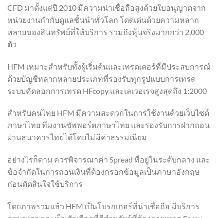
CFD มาตั้งแต่ปี 2010 มีความน่าเชื่อถือสูงด้วยใบอนุญาตจาก
หน่วยงานกำกับดูแลชั้นนำทั่วโลก โดดเด่นด้วยความหลาก
หลายของสินทรัพย์ที่ให้บริการ รวมถึงหุ้นจริงมากกว่า 2,000
ตัว
HFM เหมาะสำหรับทั้งผู้เริ่มต้นและเทรดเดอร์ที่มีประสบการณ์
ด้วยบัญชีหลากหลายประเภทที่รองรับทุกรูปแบบการเทรด
ระบบคัดลอกการเทรด HFcopy และเลเวอเรจสูงสุดถึง 1:2000
สำหรับคนไทย HFM มีความสะดวกในการใช้งานด้วยเว็บไซต์
ภาษาไทย ทีมงานซัพพอร์ตภาษาไทย และรองรับการฝากถอน
ผ่านธนาคารไทยได้โดยไม่มีค่าธรรมเนียม
อย่างไรก็ตาม ควรพิจารณาค่า Spread ที่อยู่ในระดับกลาง และ
ข้อจำกัดในการถอนเงินที่ต้องกรอกข้อมูลเป็นภาษาอังกฤษ
ก่อนตัดสินใจใช้บริการ
โดยภาพรวมแล้ว HFM เป็นโบรกเกอร์ที่น่าเชื่อถือ มีบริการ