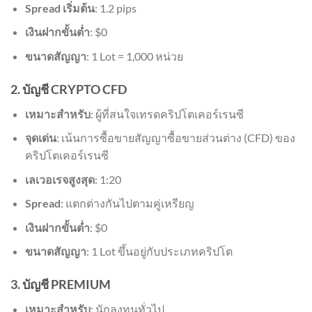
Spread เริ่มต้น
: 1.2 pips
เงินฝากขั้นต่ำ
: $0
ขนาดสัญญา
: 1 Lot = 1,000 หน่วย
2. บัญชี CRYPTO CFD
เหมาะสำหรับ
: ผู้ที่สนใจเทรดคริปโตเคอร์เรนซี
จุดเด่น
: เน้นการซื้อขายสัญญาซื้อขายส่วนต่าง (CFD) ของ
คริปโตเคอร์เรนซี
เลเวอเรจสูงสุด
: 1:20
Spread
: แตกต่างกันไปตามคู่เหรียญ
เงินฝากขั้นต่ำ
: $0
ขนาดสัญญา
: 1 Lot ขึ้นอยู่กับประเภทคริปโต
3. บัญชี PREMIUM
เหมาะสำหรับ
: นักลงทุนทั่วไป