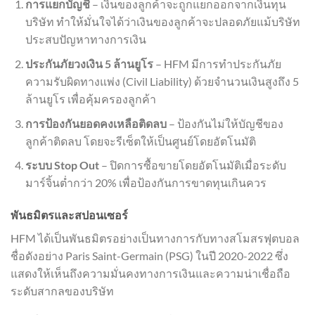
การแยกบัญชี
– เงินของลูกค้าจะถูกแยกออกจากเงินทุน
บริษัท ทำให้มั่นใจได้ว่าเงินของลูกค้าจะปลอดภัยแม้บริษัท
ประสบปัญหาทางการเงิน
ประกันภัยวงเงิน 5 ล้านยูโร
– HFM มีการทำประกันภัย
ความรับผิดทางแพ่ง (Civil Liability) ด้วยจำนวนเงินสูงถึง 5
ล้านยูโร เพื่อคุ้มครองลูกค้า
การป้องกันยอดคงเหลือติดลบ
– ป้องกันไม่ให้บัญชีของ
ลูกค้าติดลบ โดยจะรีเซ็ตให้เป็นศูนย์โดยอัตโนมัติ
ระบบ Stop Out
– ปิดการซื้อขายโดยอัตโนมัติเมื่อระดับ
มาร์จิ้นต่ำกว่า 20% เพื่อป้องกันการขาดทุนเกินควร
พันธมิตรและสปอนเซอร์
HFM ได้เป็นพันธมิตรอย่างเป็นทางการกับทางสโมสรฟุตบอล
ชื่อดังอย่าง Paris Saint-Germain (PSG) ในปี 2020-2022 ซึ่ง
แสดงให้เห็นถึงความมั่นคงทางการเงินและความน่าเชื่อถือ
ระดับสากลของบริษัท