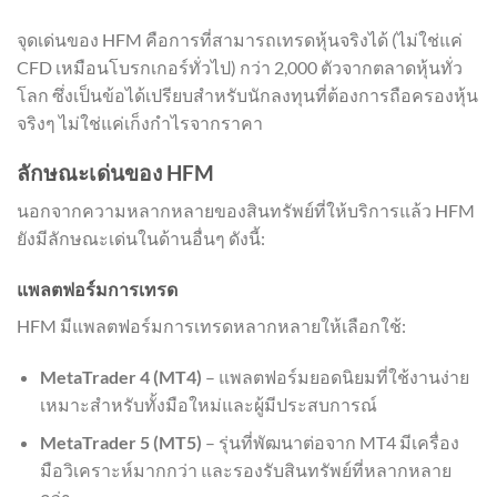
จุดเด่นของ HFM คือการที่สามารถเทรดหุ้นจริงได้ (ไม่ใช่แค่
CFD เหมือนโบรกเกอร์ทั่วไป) กว่า 2,000 ตัวจากตลาดหุ้นทั่ว
โลก ซึ่งเป็นข้อได้เปรียบสำหรับนักลงทุนที่ต้องการถือครองหุ้น
จริงๆ ไม่ใช่แค่เก็งกำไรจากราคา
ลักษณะเด่นของ HFM
นอกจากความหลากหลายของสินทรัพย์ที่ให้บริการแล้ว HFM
ยังมีลักษณะเด่นในด้านอื่นๆ ดังนี้:
แพลตฟอร์มการเทรด
HFM มีแพลตฟอร์มการเทรดหลากหลายให้เลือกใช้:
MetaTrader 4 (MT4)
– แพลตฟอร์มยอดนิยมที่ใช้งานง่าย
เหมาะสำหรับทั้งมือใหม่และผู้มีประสบการณ์
MetaTrader 5 (MT5)
– รุ่นที่พัฒนาต่อจาก MT4 มีเครื่อง
มือวิเคราะห์มากกว่า และรองรับสินทรัพย์ที่หลากหลาย