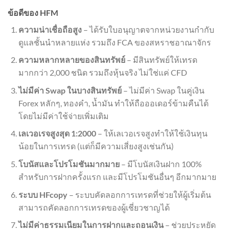
ข้อดีของ HFM
ความน่าเชื่อถือสูง
– ได้รับใบอนุญาตจากหน่วยงานกำกับ
ดูแลชั้นนำหลายแห่ง รวมถึง FCA ของสหราชอาณาจักร
ความหลากหลายของสินทรัพย์
– มีสินทรัพย์ให้เทรด
มากกว่า 2,000 ชนิด รวมถึงหุ้นจริง ไม่ใช่แค่ CFD
ไม่มีค่า Swap ในบางสินทรัพย์
– ไม่มีค่า Swap ในคู่เงิน
Forex หลักๆ, ทองคำ, น้ำมัน ทำให้ถือออเดอร์ข้ามคืนได้
โดยไม่มีค่าใช้จ่ายเพิ่มเติม
เลเวอเรจสูงสุด 1:2000
– ให้เลเวอเรจสูงทำให้ใช้เงินทุน
น้อยในการเทรด (แต่ก็มีความเสี่ยงสูงเช่นกัน)
โบนัสและโปรโมชันมากมาย
– มีโบนัสเงินฝาก 100%
สำหรับการฝากครั้งแรก และมีโปรโมชันอื่นๆ อีกมากมาย
ระบบ HFcopy
– ระบบคัดลอกการเทรดที่ช่วยให้ผู้เริ่มต้น
สามารถคัดลอกการเทรดของผู้เชี่ยวชาญได้
ไม่มีค่าธรรมเนียมในการฝากและถอนเงิน
– ช่วยประหยัด