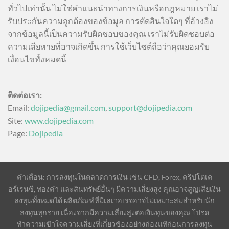
ทั่วไปเท่านั้น ไม่ใช่คำแนะนำทางการเงินหรือกฎหมาย เราไม่
รับประกันความถูกต้องของข้อมูล การตัดสินใจใดๆ ที่อ้างอิง
จากข้อมูลนี้เป็นความรับผิดชอบของคุณ เราไม่รับผิดชอบต่อ
ความเสียหายที่อาจเกิดขึ้น การใช้เว็บไซต์ถือว่าคุณยอมรับ
เงื่อนไขทั้งหมดนี้
ติดต่อเรา:
Email:
dojipedia@gmail.com
,
support@dojipedia.com
Site:
www.dojipedia.com
Page:
Dojipedia
คำเตือน: การลงทุนในตลาดการเงิน เช่น CFD, Forex, คริปโตเค
อร์เรนซี, ทองคำ และสินทรัพย์อื่นๆ มีความเสี่ยงสูง คุณอาจสูญเสียเงิน
ลงทุนทั้งหมดได้ ผลิตภัณฑ์ที่มีเลเวอเรจอาจไม่เหมาะสมสำหรับนัก
ลงทุนทุกราย เนื่องจากมีความเสี่ยงสูงต่อเงินทุนของคุณ โปรด
ทำความเข้าใจความเสี่ยงที่เกี่ยวข้องอย่างถ่องแท้ก่อนการลงทุน