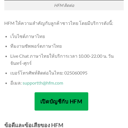
HFM ติดต่อ
HFM ให้ความสำคัญกับลูกค้าชาวไทย โดยมีบริการดังนี้:
เว็บไซต์ภาษาไทย
ทีมงานซัพพอร์ตภาษาไทย
Live Chat ภาษาไทยให้บริการเวลา 10.00-22.00 น. วัน
จันทร์-ศุกร์
เบอร์โทรศัพท์ติดต่อในไทย: 025060095
อีเมล:
supportth@hfm.com
เปิดบัญชีกับ HFM
ข้อดีและข้อเสียของ HFM