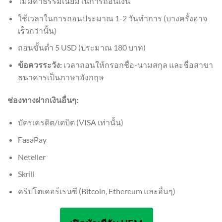
ไม่มีค่าธรรมเนียมในการถอนเงิน
ใช้เวลาในการถอนประมาณ 1-2 วันทำการ (บางครั้งอาจ
เร็วกว่านั้น)
ถอนขั้นต่ำ 5 USD (ประมาณ 180 บาท)
ข้อควรระวัง:
เวลาถอนให้กรอกชื่อ-นามสกุล และชื่อสาขา
ธนาคารเป็นภาษาอังกฤษ
ช่องทางฝากเงินอื่นๆ:
บัตรเครดิต/เดบิต (VISA เท่านั้น)
FasaPay
Neteller
Skrill
คริปโตเคอร์เรนซี (Bitcoin, Ethereum และอื่นๆ)