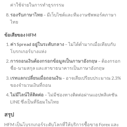
ค่าใช้จ่ายในการทำธุรกรรม
รองรับภาษาไทย
– มีเว็บไซต์และทีมงานซัพพอร์ตภาษา
ไทย
ข้อเสียของ HFM
ค่า Spread อยู่ในระดับกลาง
– ไม่ได้ต่ำมากเมื่อเทียบกับ
โบรกเกอร์บางแห่ง
การถอนเงินต้องกรอกข้อมูลเป็นภาษาอังกฤษ
– ต้องกรอก
ชื่อ-นามสกุล และสาขาธนาคารเป็นภาษาอังกฤษ
เรทแลกเปลี่ยนเมื่อถอนเงิน
– อาจเสียเปรียบประมาณ 2.3%
ของจำนวนเงินที่ถอน
ไม่มีไลน์ให้ติดต่อ
– ไม่มีช่องทางติดต่อผ่านแอปพลิเคชัน
LINE ซึ่งเป็นที่นิยมในไทย
สรุป
HFM เป็นโบรกเกอร์ระดับโลกที่ให้บริการซื้อขาย Forex และ