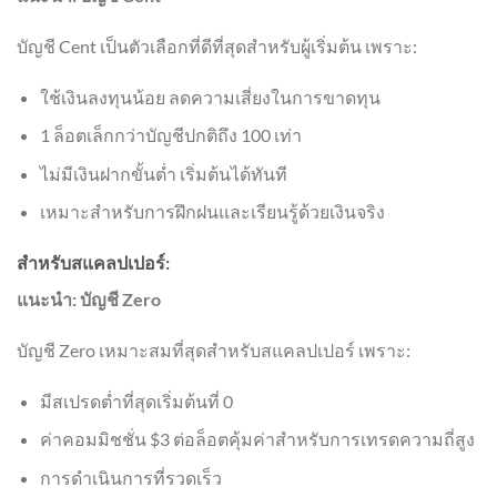
บัญชี Cent เป็นตัวเลือกที่ดีที่สุดสำหรับผู้เริ่มต้น เพราะ:
ใช้เงินลงทุนน้อย ลดความเสี่ยงในการขาดทุน
1 ล็อตเล็กกว่าบัญชีปกติถึง 100 เท่า
ไม่มีเงินฝากขั้นต่ำ เริ่มต้นได้ทันที
เหมาะสำหรับการฝึกฝนและเรียนรู้ด้วยเงินจริง
สำหรับสแคลปเปอร์:
แนะนำ: บัญชี Zero
บัญชี Zero เหมาะสมที่สุดสำหรับสแคลปเปอร์ เพราะ:
มีสเปรดต่ำที่สุดเริ่มต้นที่ 0
ค่าคอมมิชชั่น $3 ต่อล็อตคุ้มค่าสำหรับการเทรดความถี่สูง
การดำเนินการที่รวดเร็ว