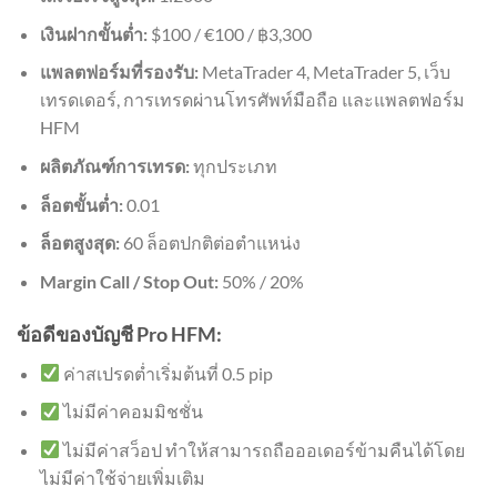
เงินฝากขั้นต่ำ:
$100 / €100 / ฿3,300
แพลตฟอร์มที่รองรับ:
MetaTrader 4, MetaTrader 5, เว็บ
เทรดเดอร์, การเทรดผ่านโทรศัพท์มือถือ และแพลตฟอร์ม
HFM
ผลิตภัณฑ์การเทรด:
ทุกประเภท
ล็อตขั้นต่ำ:
0.01
ล็อตสูงสุด:
60 ล็อตปกติต่อตำแหน่ง
Margin Call / Stop Out:
50% / 20%
ข้อดีของบัญชี Pro HFM:
ค่าสเปรดต่ำเริ่มต้นที่ 0.5 pip
ไม่มีค่าคอมมิชชั่น
ไม่มีค่าสว็อป ทำให้สามารถถือออเดอร์ข้ามคืนได้โดย
ไม่มีค่าใช้จ่ายเพิ่มเติม