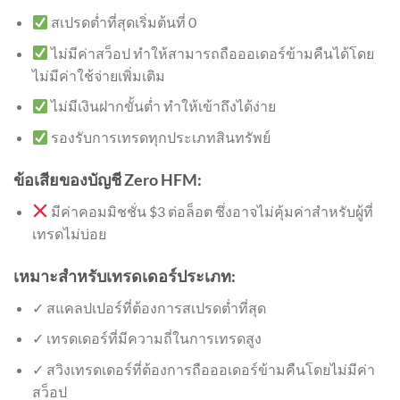
สเปรดต่ำที่สุดเริ่มต้นที่ 0
ไม่มีค่าสว็อป ทำให้สามารถถือออเดอร์ข้ามคืนได้โดย
ไม่มีค่าใช้จ่ายเพิ่มเติม
ไม่มีเงินฝากขั้นต่ำ ทำให้เข้าถึงได้ง่าย
รองรับการเทรดทุกประเภทสินทรัพย์
ข้อเสียของบัญชี Zero HFM:
มีค่าคอมมิชชั่น $3 ต่อล็อต ซึ่งอาจไม่คุ้มค่าสำหรับผู้ที่
เทรดไม่บ่อย
เหมาะสำหรับเทรดเดอร์ประเภท:
✓ สแคลปเปอร์ที่ต้องการสเปรดต่ำที่สุด
✓ เทรดเดอร์ที่มีความถี่ในการเทรดสูง
✓ สวิงเทรดเดอร์ที่ต้องการถือออเดอร์ข้ามคืนโดยไม่มีค่า
สว็อป