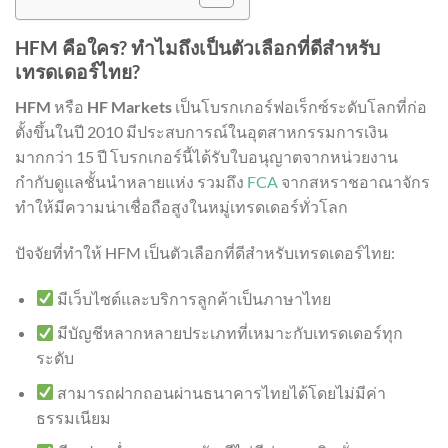
HFM คือใคร? ทำไมถึงเป็นตัวเลือกที่ดีสำหรับ
เทรดเดอร์ไทย?
HFM
หรือ
HF Markets
เป็นโบรกเกอร์ฟอเร็กซ์ระดับโลกที่ก่อ
ตั้งขึ้นในปี 2010 มีประสบการณ์ในอุตสาหกรรมการเงิน
มากกว่า 15 ปี โบรกเกอร์นี้ได้รับใบอนุญาตจากหน่วยงาน
กำกับดูแลชั้นนำหลายแห่ง รวมถึง
FCA
จากสหราชอาณาจักร
ทำให้มีความน่าเชื่อถือสูงในหมู่เทรดเดอร์ทั่วโลก
ปัจจัยที่ทำให้ HFM เป็นตัวเลือกที่ดีสำหรับเทรดเดอร์ไทย:
มีเว็บไซต์และบริการลูกค้าเป็นภาษาไทย
มีบัญชีหลากหลายประเภทที่เหมาะกับเทรดเดอร์ทุก
ระดับ
สามารถฝากถอนผ่านธนาคารไทยได้โดยไม่มีค่า
ธรรมเนียม