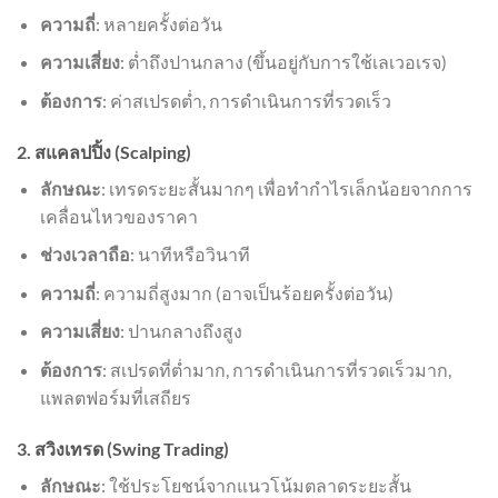
ความถี่
: หลายครั้งต่อวัน
ความเสี่ยง
: ต่ำถึงปานกลาง (ขึ้นอยู่กับการใช้เลเวอเรจ)
ต้องการ
: ค่าสเปรดต่ำ, การดำเนินการที่รวดเร็ว
2. สแคลปปิ้ง (Scalping)
ลักษณะ
: เทรดระยะสั้นมากๆ เพื่อทำกำไรเล็กน้อยจากการ
เคลื่อนไหวของราคา
ช่วงเวลาถือ
: นาทีหรือวินาที
ความถี่
: ความถี่สูงมาก (อาจเป็นร้อยครั้งต่อวัน)
ความเสี่ยง
: ปานกลางถึงสูง
ต้องการ
: สเปรดที่ต่ำมาก, การดำเนินการที่รวดเร็วมาก,
แพลตฟอร์มที่เสถียร
3. สวิงเทรด (Swing Trading)
ลักษณะ
: ใช้ประโยชน์จากแนวโน้มตลาดระยะสั้น