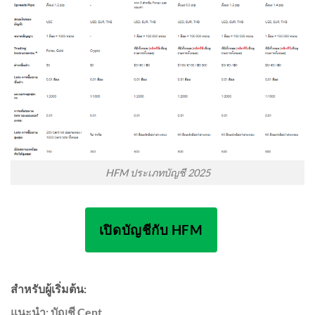
HFM ประเภทบัญชี 2025
เปิดบัญชีกับ HFM
สำหรับผู้เริ่มต้น:
แนะนำ: บัญชี Cent