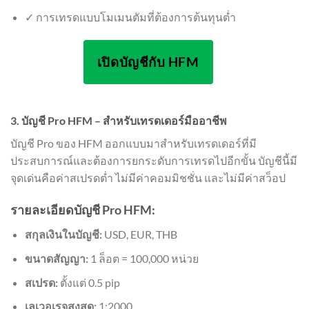
✓ การเทรดแบบโมเมนตัมที่ต้องการต้นทุนต่ำ
เปิดบัญชีกับ HFM
3. บัญชี Pro HFM – สำหรับเทรดเดอร์มืออาชีพ
บัญชี Pro ของ HFM ออกแบบมาสำหรับเทรดเดอร์ที่มี
ประสบการณ์และต้องการยกระดับการเทรดไปอีกขั้น บัญชีนี้มี
จุดเด่นคือค่าสเปรดต่ำ ไม่มีค่าคอมมิชชั่น และไม่มีค่าสว็อป
รายละเอียดบัญชี Pro HFM:
สกุลเงินในบัญชี:
USD, EUR, THB
ขนาดสัญญา:
1 ล็อต = 100,000 หน่วย
สเปรด:
ตั้งแต่ 0.5 pip
เลเวอเรจสูงสุด:
1:2000