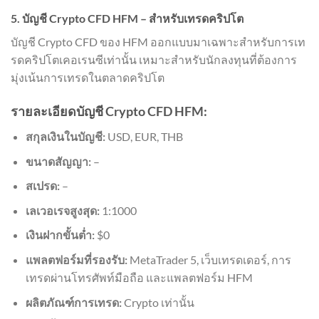
5. บัญชี Crypto CFD HFM – สำหรับเทรดคริปโต
บัญชี Crypto CFD ของ HFM ออกแบบมาเฉพาะสำหรับการเท
รดคริปโตเคอเรนซีเท่านั้น เหมาะสำหรับนักลงทุนที่ต้องการ
มุ่งเน้นการเทรดในตลาดคริปโต
รายละเอียดบัญชี Crypto CFD HFM:
สกุลเงินในบัญชี:
USD, EUR, THB
ขนาดสัญญา:
–
สเปรด:
–
เลเวอเรจสูงสุด:
1:1000
เงินฝากขั้นต่ำ:
$0
แพลตฟอร์มที่รองรับ:
MetaTrader 5, เว็บเทรดเดอร์, การ
เทรดผ่านโทรศัพท์มือถือ และแพลตฟอร์ม HFM
ผลิตภัณฑ์การเทรด:
Crypto เท่านั้น