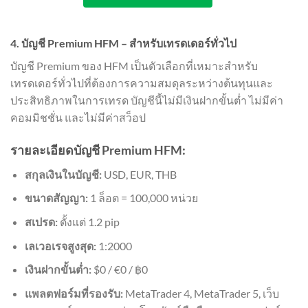
4. บัญชี Premium HFM – สำหรับเทรดเดอร์ทั่วไป
บัญชี Premium ของ HFM เป็นตัวเลือกที่เหมาะสำหรับ
เทรดเดอร์ทั่วไปที่ต้องการความสมดุลระหว่างต้นทุนและ
ประสิทธิภาพในการเทรด บัญชีนี้ไม่มีเงินฝากขั้นต่ำ ไม่มีค่า
คอมมิชชั่น และไม่มีค่าสว็อป
รายละเอียดบัญชี Premium HFM:
สกุลเงินในบัญชี:
USD, EUR, THB
ขนาดสัญญา:
1 ล็อต = 100,000 หน่วย
สเปรด:
ตั้งแต่ 1.2 pip
เลเวอเรจสูงสุด:
1:2000
เงินฝากขั้นต่ำ:
$0 / €0 / ฿0
แพลตฟอร์มที่รองรับ:
MetaTrader 4, MetaTrader 5, เว็บ