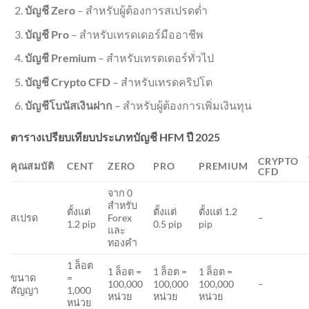
บัญชี Zero
– สำหรับผู้ต้องการสเปรดต่ำ
บัญชี Pro
– สำหรับเทรดเดอร์มืออาชีพ
บัญชี Premium
– สำหรับเทรดเดอร์ทั่วไป
บัญชี Crypto CFD
– สำหรับเทรดคริปโต
บัญชีโบนัสเงินฝาก
– สำหรับผู้ต้องการเพิ่มเงินทุน
ตารางเปรียบเทียบประเภทบัญชี HFM ปี 2025
CRYPTO
คุณสมบัติ
CENT
ZERO
PRO
PREMIUM
CFD
จาก 0
สำหรับ
ตั้งแต่
ตั้งแต่
ตั้งแต่ 1.2
สเปรด
Forex
–
1.2 pip
0.5 pip
pip
และ
ทองคำ
1 ล็อต
1 ล็อต =
1 ล็อต =
1 ล็อต =
ขนาด
=
100,000
100,000
100,000
–
สัญญา
1,000
หน่วย
หน่วย
หน่วย
หน่วย