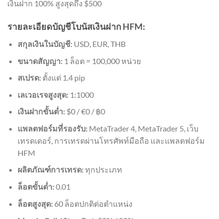
เงินฝาก 100% สูงสุดถึง $500
รายละเอียดบัญชีโบนัสเงินฝาก HFM:
สกุลเงินในบัญชี:
USD, EUR, THB
ขนาดสัญญา:
1 ล็อต = 100,000 หน่วย
สเปรด:
ตั้งแต่ 1.4 pip
เลเวอเรจสูงสุด:
1:1000
เงินฝากขั้นต่ำ:
$0 / €0 / ฿0
แพลตฟอร์มที่รองรับ:
MetaTrader 4, MetaTrader 5, เว็บ
เทรดเดอร์, การเทรดผ่านโทรศัพท์มือถือ และแพลตฟอร์ม
HFM
ผลิตภัณฑ์การเทรด:
ทุกประเภท
ล็อตขั้นต่ำ:
0.01
ล็อตสูงสุด:
60 ล็อตปกติต่อตำแหน่ง