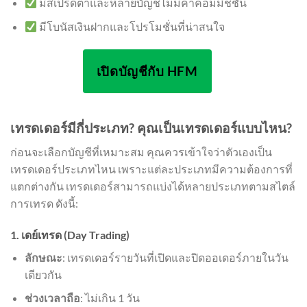
มีสเปรดต่ำและหลายบัญชีไม่มีค่าคอมมิชชั่น
มีโบนัสเงินฝากและโปรโมชั่นที่น่าสนใจ
เปิดบัญชีกับ HFM
เทรดเดอร์มีกี่ประเภท? คุณเป็นเทรดเดอร์แบบไหน?
ก่อนจะเลือกบัญชีที่เหมาะสม คุณควรเข้าใจว่าตัวเองเป็น
เทรดเดอร์ประเภทไหน เพราะแต่ละประเภทมีความต้องการที่
แตกต่างกัน เทรดเดอร์สามารถแบ่งได้หลายประเภทตามสไตล์
การเทรด ดังนี้:
1. เดย์เทรด (Day Trading)
ลักษณะ
: เทรดเดอร์รายวันที่เปิดและปิดออเดอร์ภายในวัน
เดียวกัน
ช่วงเวลาถือ
: ไม่เกิน 1 วัน