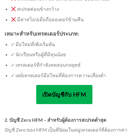
สเปรดค่อนข้างกว้าง
มีค่าสว็อปเมื่อถือออเดอร์ข้ามคืน
เหมาะสำหรับเทรดเดอร์ประเภท:
✓ มือใหม่ที่เพิ่งเริ่มต้น
✓ นักเรียนหรือผู้ที่มีทุนน้อย
✓ เทรดเดอร์ที่กำลังทดสอบกลยุทธ์
✓ เดย์เทรดเดอร์มือใหม่ที่ต้องการความเสี่ยงต่ำ
เปิดบัญชีกับ HFM
2. บัญชี Zero HFM – สำหรับผู้ต้องการสเปรดต่ำสุด
บัญชี Zero ของ HFM เป็นที่นิยมในหมู่เทรดเดอร์ที่ต้องการค่า