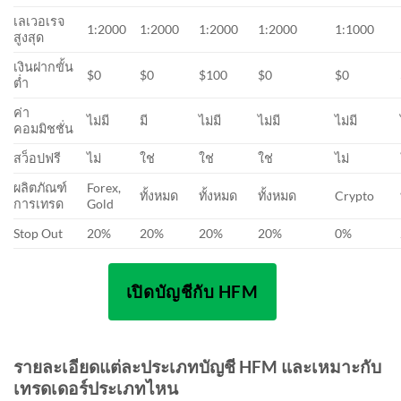
เลเวอเรจ
1:2000
1:2000
1:2000
1:2000
1:1000
สูงสุด
เงินฝากขั้น
$0
$0
$100
$0
$0
ต่ำ
ค่า
ไม่มี
มี
ไม่มี
ไม่มี
ไม่มี
คอมมิชชั่น
สว็อปฟรี
ไม่
ใช่
ใช่
ใช่
ไม่
ผลิตภัณฑ์
Forex,
ทั้งหมด
ทั้งหมด
ทั้งหมด
Crypto
การเทรด
Gold
Stop Out
20%
20%
20%
20%
0%
เปิดบัญชีกับ HFM
รายละเอียดแต่ละประเภทบัญชี HFM และเหมาะกับ
เทรดเดอร์ประเภทไหน