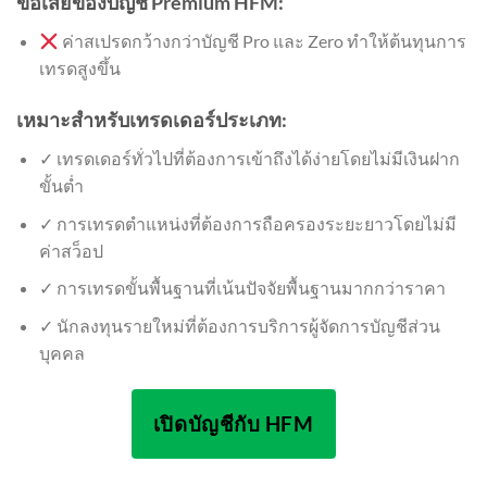
ข้อเสียของบัญชี Premium HFM:
ค่าสเปรดกว้างกว่าบัญชี Pro และ Zero ทำให้ต้นทุนการ
เทรดสูงขึ้น
เหมาะสำหรับเทรดเดอร์ประเภท:
✓ เทรดเดอร์ทั่วไปที่ต้องการเข้าถึงได้ง่ายโดยไม่มีเงินฝาก
ขั้นต่ำ
✓ การเทรดตำแหน่งที่ต้องการถือครองระยะยาวโดยไม่มี
ค่าสว็อป
✓ การเทรดขั้นพื้นฐานที่เน้นปัจจัยพื้นฐานมากกว่าราคา
✓ นักลงทุนรายใหม่ที่ต้องการบริการผู้จัดการบัญชีส่วน
บุคคล
เปิดบัญชีกับ HFM