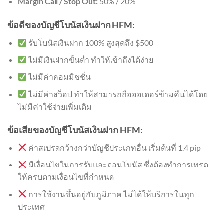
Margin Call / Stop Out:
50% / 20%
ข้อดีของบัญชีโบนัสเงินฝาก HFM:
รับโบนัสเงินฝาก 100% สูงสุดถึง $500
ไม่มีเงินฝากขั้นต่ำ ทำให้เข้าถึงได้ง่าย
ไม่มีค่าคอมมิชชั่น
ไม่มีค่าสว็อป ทำให้สามารถถือออเดอร์ข้ามคืนได้โดย
ไม่มีค่าใช้จ่ายเพิ่มเติม
ข้อเสียของบัญชีโบนัสเงินฝาก HFM:
ค่าสเปรดกว้างกว่าบัญชีประเภทอื่น เริ่มต้นที่ 1.4 pip
มีเงื่อนไขในการรับและถอนโบนัส ซึ่งต้องทำการเทรด
ให้ครบตามเงื่อนไขที่กำหนด
การใช้งานขึ้นอยู่กับภูมิภาค ไม่ได้ให้บริการในทุก
ประเทศ