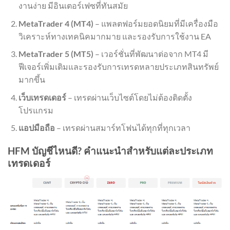
งานง่าย มีอินเตอร์เฟซที่ทันสมัย
MetaTrader 4 (MT4)
– แพลตฟอร์มยอดนิยมที่มีเครื่องมือ
วิเคราะห์ทางเทคนิคมากมาย และรองรับการใช้งาน EA
MetaTrader 5 (MT5)
– เวอร์ชั่นที่พัฒนาต่อจาก MT4 มี
ฟีเจอร์เพิ่มเติมและรองรับการเทรดหลายประเภทสินทรัพย์
มากขึ้น
เว็บเทรดเดอร์
– เทรดผ่านเว็บไซต์โดยไม่ต้องติดตั้ง
โปรแกรม
แอปมือถือ
– เทรดผ่านสมาร์ทโฟนได้ทุกที่ทุกเวลา
HFM บัญชีไหนดี? คำแนะนำสำหรับแต่ละประเภท
เทรดเดอร์