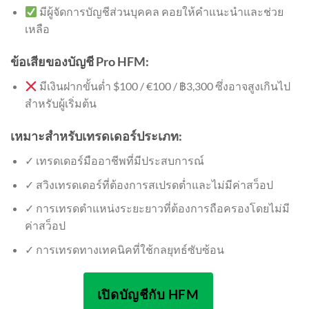
มีผู้จัดการบัญชีส่วนบุคคล คอยให้คำแนะนำและช่วย
เหลือ
ข้อเสียของบัญชี Pro HFM:
มีเงินฝากขั้นต่ำ $100 / €100 / ฿3,300 ซึ่งอาจสูงเกินไป
สำหรับผู้เริ่มต้น
เหมาะสำหรับเทรดเดอร์ประเภท:
✓ เทรดเดอร์มืออาชีพที่มีประสบการณ์
✓ สวิงเทรดเดอร์ที่ต้องการสเปรดต่ำและไม่มีค่าสว็อป
✓ การเทรดตำแหน่งระยะยาวที่ต้องการถือครองโดยไม่มี
ค่าสว็อป
✓ การเทรดทางเทคนิคที่ใช้กลยุทธ์ซับซ้อน
เปิดบัญชีกับ HFM