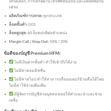
เทรดเดอร์, การเทรดผ่านโทรศัพท์มือถือ และแพลตฟอร์ม
HFM
ผลิตภัณฑ์การเทรด:
ทุกประเภท
ล็อตขั้นต่ำ:
0.01
ล็อตสูงสุด:
60 ล็อตปกติต่อตำแหน่ง
Margin Call / Stop Out:
50% / 20%
ข้อดีของบัญชี Premium HFM:
ไม่มีเงินฝากขั้นต่ำ ทำให้เข้าถึงได้ง่าย
ไม่มีค่าคอมมิชชั่น
ไม่มีค่าสว็อป ทำให้สามารถถือออเดอร์ข้ามคืนได้โดย
ไม่มีค่าใช้จ่ายเพิ่มเติม
มีผู้จัดการบัญชีส่วนบุคคล คอยให้คำแนะนำและช่วย
เหลือ