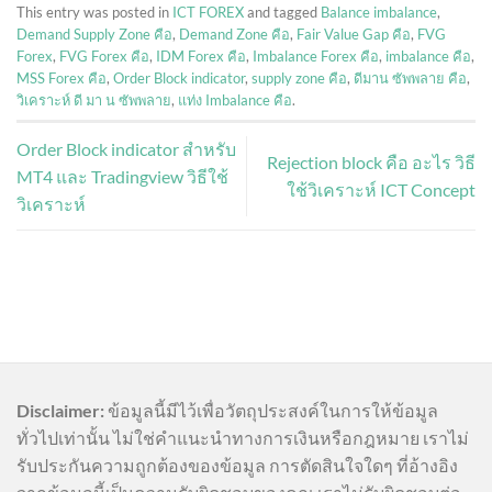
This entry was posted in
ICT FOREX
and tagged
Balance imbalance
,
Demand Supply Zone คือ
,
Demand Zone คือ
,
Fair Value Gap คือ
,
FVG
Forex
,
FVG Forex คือ
,
IDM Forex คือ
,
Imbalance Forex คือ
,
imbalance คือ
,
MSS Forex คือ
,
Order Block indicator
,
supply zone คือ
,
ดีมาน ซัพพลาย คือ
,
วิเคราะห์ ดี มา น ซัพพลาย
,
แท่ง Imbalance คือ
.
Order Block indicator สำหรับ
Rejection block คือ อะไร วิธี
MT4 และ Tradingview วิธีใช้
ใช้วิเคราะห์ ICT Concept
วิเคราะห์
Disclaimer:
ข้อมูลนี้มีไว้เพื่อวัตถุประสงค์ในการให้ข้อมูล
ทั่วไปเท่านั้น ไม่ใช่คำแนะนำทางการเงินหรือกฎหมาย เราไม่
รับประกันความถูกต้องของข้อมูล การตัดสินใจใดๆ ที่อ้างอิง