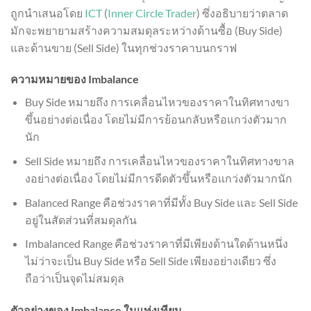
ถูกนำเสนอโดย
ICT
(
Inner Circle Trader
) ซึ่งอธิบายว่าตลาด
มักจะพยายามสร้างความสมดุลระหว่างด้านซื้อ (Buy Side)
และด้านขาย (Sell Side) ในทุกช่วงราคาบนกราฟ
ความหมายของ Imbalance
Buy Side หมายถึง การเคลื่อนไหวของราคาในทิศทางขา
ขึ้นอย่างต่อเนื่อง โดยไม่มีการย้อนกลับหรือแกว่งตัวมาก
นัก
Sell Side หมายถึง การเคลื่อนไหวของราคาในทิศทางขาล
งอย่างต่อเนื่อง โดยไม่มีการดีดตัวขึ้นหรือแกว่งตัวมากนัก
Balanced Range คือช่วงราคาที่มีทั้ง Buy Side และ Sell Side
อยู่ในสัดส่วนที่สมดุลกัน
Imbalanced Range คือช่วงราคาที่มีเพียงด้านใดด้านหนึ่ง
ไม่ว่าจะเป็น Buy Side หรือ Sell Side เพียงอย่างเดียว ซึ่ง
ถือว่าเป็นจุดไม่สมดุล
ตัวอย่างของ Imbalance ในแท่งเทียน