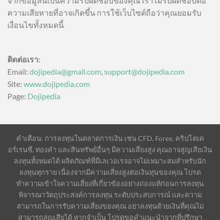
จากข้อมูลนี้เป็นความรับผิดชอบของคุณ เราไม่รับผิดชอบต่อ
ความเสียหายที่อาจเกิดขึ้น การใช้เว็บไซต์ถือว่าคุณยอมรับ
เงื่อนไขทั้งหมดนี้
ติดต่อเรา:
Email:
dojipedia@gmail.com
,
support@dojipedia.com
Site:
www.dojipedia.com
Page:
Dojipedia
คำเตือน: การลงทุนในตลาดการเงิน เช่น CFD, Forex, คริปโตเค
อร์เรนซี, ทองคำ และสินทรัพย์อื่นๆ มีความเสี่ยงสูง คุณอาจสูญเสียเงิน
ลงทุนทั้งหมดได้ ผลิตภัณฑ์ที่มีเลเวอเรจอาจไม่เหมาะสมสำหรับนัก
ลงทุนทุกราย เนื่องจากมีความเสี่ยงสูงต่อเงินทุนของคุณ โปรด
ทำความเข้าใจความเสี่ยงที่เกี่ยวข้องอย่างถ่องแท้ก่อนการลงทุน
พิจารณาวัตถุประสงค์การลงทุน ระดับประสบการณ์ และความ
สามารถในการรับความเสี่ยงของคุณ อย่าลงทุนด้วยเงินที่คุณไม่
สามารถสูญเสียได้ หากจำเป็น โปรดขอคำแนะนำจากที่ปรึกษา