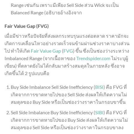
Range เช่นกัน เพราะมีเพียง Sell Side ส่วน Wick จะเป็น
Balanced Range (อธิบายอ้างอิงจาก
Fair Value Gap (FVG)
เมื่อมีข่าวหรือปัจจัยที่ส่งผลกระทบรุนแรงต่อตลาด ราคามักจะ
เกิดการเคลื่อนไหวอย่างรวดเร็วจนข้ามผ่านช่วงราคาบางส่วน
ไป ทำให้เกิด
Fair Value Gap
(
FVG
) ขึ้น ซึ่งเป็นช่องว่างระหว่าง
Imbalanced Range (จากเนื้อหาของ
Trendspider.com
ไม่ระบุผู้
เขียน) ที่ตลาดยังไม่ได้กลับมาสร้างสมดุลในภายหลัง ซึ่งอาจ
เกิดขึ้นได้ 2 รูปแบบคือ
Buy Side Imbalance Sell Side Inefficiency (
BISI
) คือ FVG ที่
เกิดจากการขาดหายไปของ Sell Side ส่งผลให้เกิดความไม่
สมดุลของ Buy Side หรือเป็นช่องว่างราคาในกรอบขาขึ้น
Sell Side Imbalance Buy Side Inefficiency (
SIBI
) คือ FVG ที่
เกิดจากการขาดหายไปของ Buy Side ส่งผลให้เกิดความไม่
สมดุลของ Sell Side หรือเป็นช่องว่างราคาในกรอบขาลง