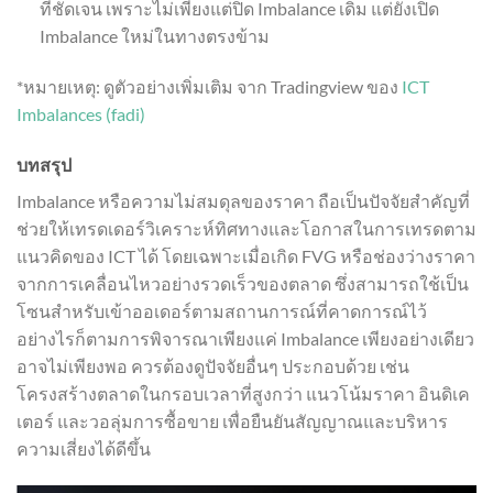
ที่ชัดเจน เพราะไม่เพียงแต่ปิด Imbalance เดิม แต่ยังเปิด
Imbalance ใหม่ในทางตรงข้าม
*หมายเหตุ: ดูตัวอย่างเพิ่มเติม จาก Tradingview ของ
ICT
Imbalances (fadi)
บทสรุป
Imbalance หรือความไม่สมดุลของราคา ถือเป็นปัจจัยสำคัญที่
ช่วยให้เทรดเดอร์วิเคราะห์ทิศทางและโอกาสในการเทรดตาม
แนวคิดของ ICT ได้ โดยเฉพาะเมื่อเกิด FVG หรือช่องว่างราคา
จากการเคลื่อนไหวอย่างรวดเร็วของตลาด ซึ่งสามารถใช้เป็น
โซนสำหรับเข้าออเดอร์ตามสถานการณ์ที่คาดการณ์ไว้
อย่างไรก็ตามการพิจารณาเพียงแค่ Imbalance เพียงอย่างเดียว
อาจไม่เพียงพอ ควรต้องดูปัจจัยอื่นๆ ประกอบด้วย เช่น
โครงสร้างตลาดในกรอบเวลาที่สูงกว่า แนวโน้มราคา อินดิเค
เตอร์ และวอลุ่มการซื้อขาย เพื่อยืนยันสัญญาณและบริหาร
ความเสี่ยงได้ดีขึ้น