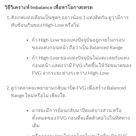
วิธีวิเคราะห์ Imbalance เพื่อหาโอกาสเทรด
สังเกตแท่งเทียนเป็นชุดๆ อย่างน้อย 3 แท่งติดกัน ดูว่ามีการ
ทับซ้อนกันของ High-Low หรือไม่
ถ้า High-Low ของแท่งปัจจุบันอยู่ภายในกรอบ
ของแท่งก่อนหน้า ถือว่าเป็น Balanced Range
ถ้า High-Low ของแท่งปัจจุบันไม่แตะเลยกับแท่ง
ก่อนหน้า แสดงว่ามี FVG เกิดขึ้น ให้วัดขนาดของ
FVG จากระยะห่างระหว่าง High-Low
ดูว่าตลาดจะพยายามกลับมาปิด FVG เพื่อสร้าง Balanced
Range ใหม่หรือไม่ เพียงใด
อาจจะมีการย้อนกลับมาปิดแค่บางส่วน หรือ
ทั้งหมดของ FVG ก่อนที่จะดีดตัวต่อไปในทิศทาง
เดิม
หรืออาจจะผ่านไปเลยโดยไม่สนใจที่จะปิด FVG