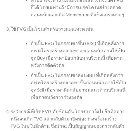
ก็ได้ โดยเฉพาะถ้ามีการเบรคโครงสร้างตลาด
ก่อนหน้าและเกิด Momentum ที่แข็งแกร่งมากๆ
ใช้ FVG เป็นโซนสำหรับวางแผนเทรด เช่น
ถ้าเป็น FVG ในกรอบขาขึ้น (BISI) ที่เกิดหลังการ
เบรคโครงสร้างตลาดขาลงก่อนหน้า อาจใช้เป็น
จุด Buy เมื่อราคาย้อนกลับมาบริเวณนี้ เพื่อคาด
หวังการดีดตัวต่อ
ถ้าเป็น FVG ในกรอบขาลง (SIBI) ที่เกิดหลังการ
เบรคโครงสร้างตลาดขาขึ้นก่อนหน้า อาจใช้เป็น
จุด Sell เมื่อราคาดีดกลับมาชนแนวต้านบริเวณนี้
เพื่อคาดหวังการร่วงลงต่อ
ระวังกรณีที่เกิด FVG ทับซ้อนกัน โดยราคาวิ่งไปอีกทิศทาง
หนึ่งจนเกิด FVG แล้วกลับตัวมาปิดช่องว่างพร้อมสร้าง
FVG ใหม่ในอีกด้าน ซึ่งมักจะเป็นสัญญาณของการกลับตัว