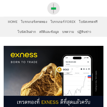
Skip
to
content
HOME
โบรกเกอร์เทรดทอง
โบรกเกอร์ FOREX
โบนัสเทรดฟรี
โบนัสเงินฝาก
สถิติและข้อมูล
บทความ
ปฏิทินข่าว