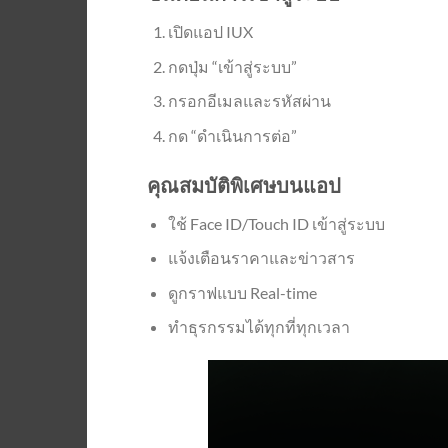
เปิดแอป IUX
กดปุ่ม “เข้าสู่ระบบ”
กรอกอีเมลและรหัสผ่าน
กด “ดำเนินการต่อ”
คุณสมบัติพิเศษบนแอป
ใช้ Face ID/Touch ID เข้าสู่ระบบ
แจ้งเตือนราคาและข่าวสาร
ดูกราฟแบบ Real-time
ทำธุรกรรมได้ทุกที่ทุกเวลา