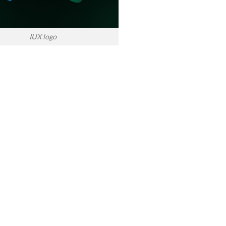
IUX logo