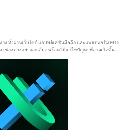
ง ทั้งผ่านเว็บไซต์ แอปพลิเคชันมือถือ และแพลตฟอร์ม MT5
ะช่องทางอย่างละเอียด พร้อมวิธีแก้ไขปัญหาที่อาจเกิดขึ้น