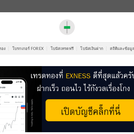
ทอง
โบรกเกอร์ FOREX
โบนัสเทรดฟรี
โบนัสเงินฝาก
สถิติและข้อมู