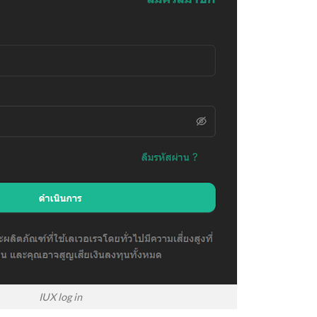
IUX log in