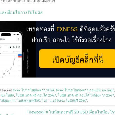
ลงหรือยกเลิกโบนัสได้ตลอดเวลา
ละเงื่อนไขการรับโบนัส
d tagged
forex โบนัส ไม่ต้องฝาก 2024
,
forex โบนัส ไม่ต้องฝาก ถอนเงิน
,
iux login
,
iux โบนัส
,
โบนัส เทรด ฟรี ถอนได้ 2567
,
โบนัส เทรด ฟรี ถอนได้ ไม่ต้องฝาก 2567
,
 ไม่ต้องฝาก
,
โบนัสเทรดฟรี50
,
โบรกเกอร์ forex โบนัสฟรี 2567
.
FirewoodFX โบนัสเทรดฟรี 20 USD เงื่อนไขมีอะไร