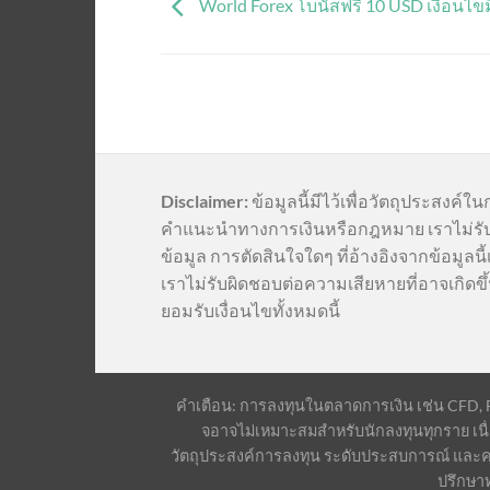
World Forex โบนัสฟรี 10 USD เงื่อนไข
Disclaimer:
ข้อมูลนี้มีไว้เพื่อวัตถุประสงค์ใน
คำแนะนำทางการเงินหรือกฎหมาย เราไม่รั
ข้อมูล การตัดสินใจใดๆ ที่อ้างอิงจากข้อมูล
เราไม่รับผิดชอบต่อความเสียหายที่อาจเกิดขึ้
ยอมรับเงื่อนไขทั้งหมดนี้
คำเตือน: การลงทุนในตลาดการเงิน เช่น CFD, For
จอาจไม่เหมาะสมสำหรับนักลงทุนทุกราย เนื่
วัตถุประสงค์การลงทุน ระดับประสบการณ์ และค
ปรึกษา