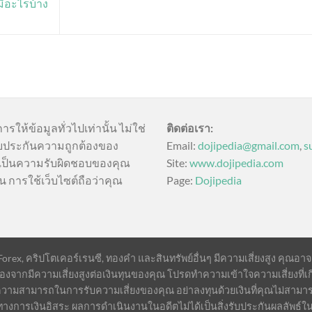
มีอะไรบ้าง
การให้ข้อมูลทั่วไปเท่านั้น ไม่ใช่
ติดต่อเรา:
บประกันความถูกต้องของ
Email:
dojipedia@gmail.com
,
s
นี้เป็นความรับผิดชอบของคุณ
Site:
www.dojipedia.com
น การใช้เว็บไซต์ถือว่าคุณ
Page:
Dojipedia
ex, คริปโตเคอร์เรนซี, ทองคำ และสินทรัพย์อื่นๆ มีความเสี่ยงสูง คุณอาจสูญ
องจากมีความเสี่ยงสูงต่อเงินทุนของคุณ โปรดทำความเข้าใจความเสี่ยงที่เก
วามสามารถในการรับความเสี่ยงของคุณ อย่าลงทุนด้วยเงินที่คุณไม่สามา
ทางการเงินอิสระ ผลการดำเนินงานในอดีตไม่ได้เป็นสิ่งรับประกันผลลัพธ์