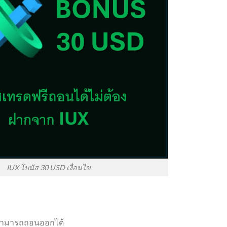
IUX โบนัส 30 USD เงื่อนไข
ม่สามารถถอนออกได้