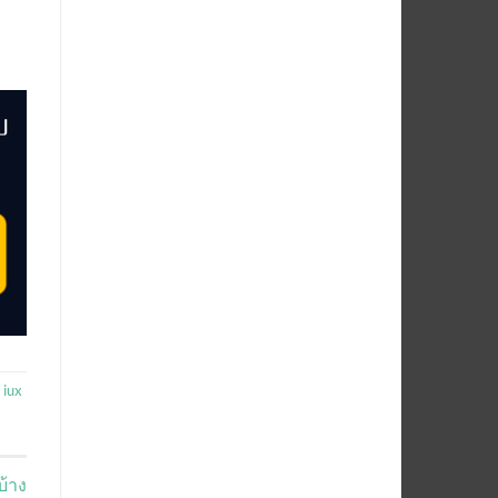
,
iux
บ้าง