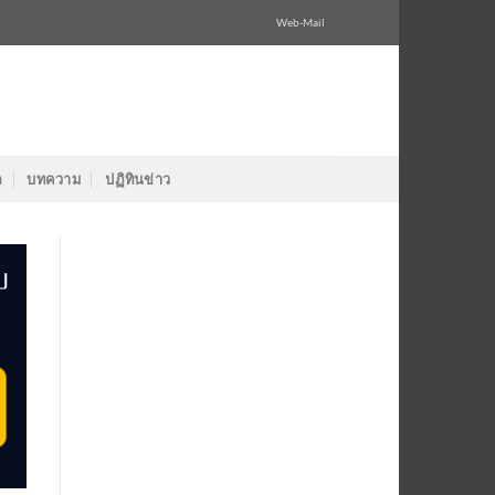
Web-Mail
ล
บทความ
ปฏิทินข่าว