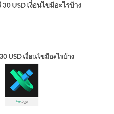
 30 USD เงื่อนไขมีอะไรบ้าง
30 USD เงื่อนไขมีอะไรบ้าง
iux
logo