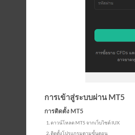
การเข้าสู่ระบบผ่าน MT5
การติดตั้ง MT5
ดาวน์โหลด MT5 จากเว็บไซต์ IUX
ติดตั้งโปรแกรมตามขั้นตอน