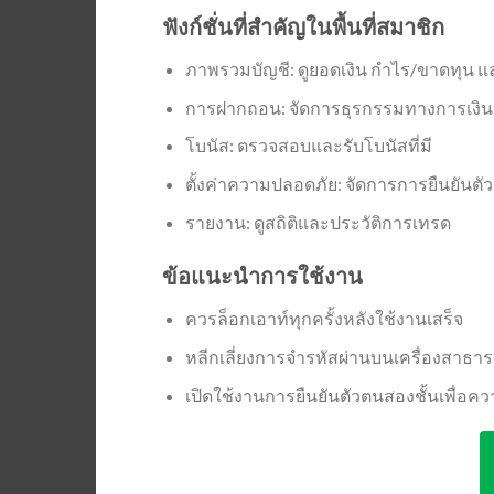
ฟังก์ชั่นที่สำคัญในพื้นที่สมาชิก
ภาพรวมบัญชี: ดูยอดเงิน กำไร/ขาดทุน แ
การฝากถอน: จัดการธุรกรรมทางการเงิน
โบนัส: ตรวจสอบและรับโบนัสที่มี
ตั้งค่าความปลอดภัย: จัดการการยืนยันต
รายงาน: ดูสถิติและประวัติการเทรด
ข้อแนะนำการใช้งาน
ควรล็อกเอาท์ทุกครั้งหลังใช้งานเสร็จ
หลีกเลี่ยงการจำรหัสผ่านบนเครื่องสาธา
เปิดใช้งานการยืนยันตัวตนสองชั้นเพื่อ