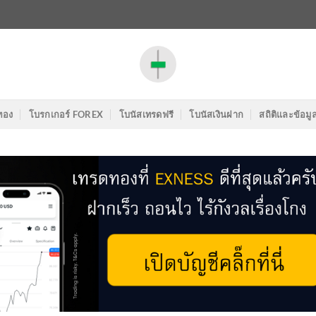
ทอง
โบรกเกอร์ FOREX
โบนัสเทรดฟรี
โบนัสเงินฝาก
สถิติและข้อมู