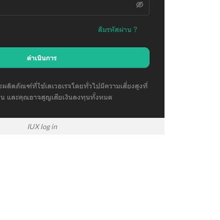
IUX log in