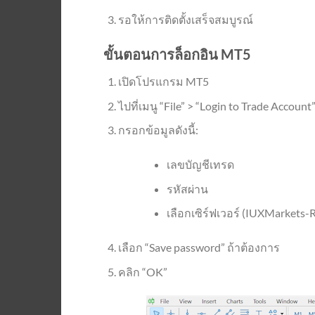
รอให้การติดตั้งเสร็จสมบูรณ์
ขั้นตอนการล็อกอิน MT5
เปิดโปรแกรม MT5
ไปที่เมนู “File” > “Login to Trade Account
กรอกข้อมูลดังนี้:
เลขบัญชีเทรด
รหัสผ่าน
เลือกเซิร์ฟเวอร์ (IUXMarkets
เลือก “Save password” ถ้าต้องการ
คลิก “OK”