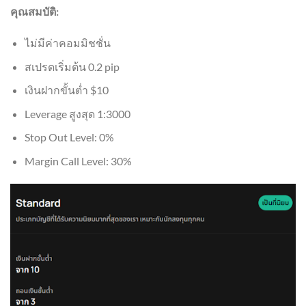
คุณสมบัติ:
ไม่มีค่าคอมมิชชั่น
สเปรดเริ่มต้น 0.2 pip
เงินฝากขั้นต่ำ $10
Leverage สูงสุด 1:3000
Stop Out Level: 0%
Margin Call Level: 30%