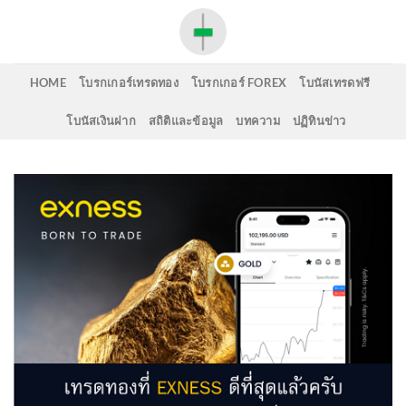
Skip
to
content
HOME
โบรกเกอร์เทรดทอง
โบรกเกอร์ FOREX
โบนัสเทรดฟรี
โบนัสเงินฝาก
สถิติและข้อมูล
บทความ
ปฏิทินข่าว