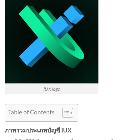
IUX logo
Table of Contents
ภาพรวมประเภทบัญชี IUX