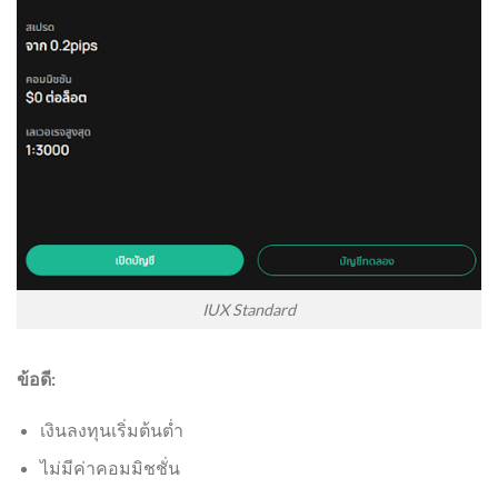
IUX Standard
ข้อดี:
เงินลงทุนเริ่มต้นต่ำ
ไม่มีค่าคอมมิชชั่น