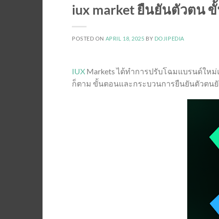
iux market ยืนยันตัวตน ข
POSTED ON
APRIL 18, 2025
BY
DOJIPEDIA
IUX
Markets ได้ทำการปรับโฉมแบรนด์ใหม่เป
ก็ตาม ขั้นตอนและกระบวนการยืนยันตัวตน