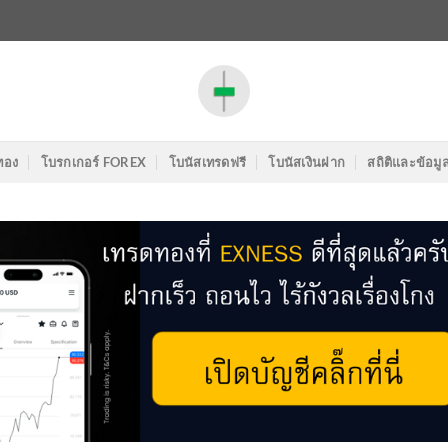
ทอง
โบรกเกอร์ FOREX
โบนัสเทรดฟรี
โบนัสเงินฝาก
สถิติและข้อมู