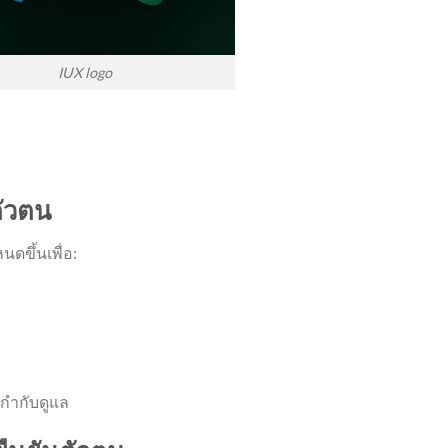
IUX logo
ัวตน
ดขึ้นเพื่อ:
กำกับดูแล