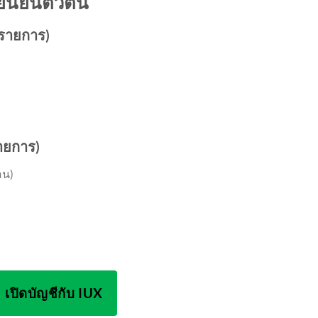
ยืนยันตัวตน
 รายการ)
รายการ)
อน)
เปิดบัญชีกับ IUX