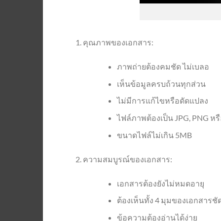
คุณภาพของเอกสาร:
ภาพถ่ายต้องคมชัด ไม่เบลอ
เห็นข้อมูลครบถ้วนทุกส่วน
ไม่มีการแก้ไขหรือดัดแปลง
ไฟล์ภาพต้องเป็น JPG, PNG หร
ขนาดไฟล์ไม่เกิน 5MB
ความสมบูรณ์ของเอกสาร:
เอกสารต้องยังไม่หมดอายุ
ต้องเห็นทั้ง 4 มุมของเอกสารชั
ข้อความต้องอ่านได้ง่าย