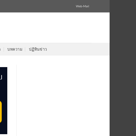
Web-Mail
ล
บทความ
ปฏิทินข่าว