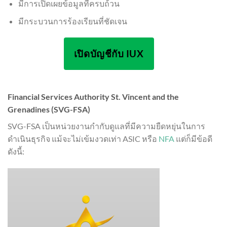
มีการเปิดเผยข้อมูลที่ครบถ้วน
มีกระบวนการร้องเรียนที่ชัดเจน
เปิดบัญชีกับ IUX
Financial Services Authority St. Vincent and the
Grenadines (SVG-FSA)
SVG-FSA เป็นหน่วยงานกำกับดูแลที่มีความยืดหยุ่นในการ
ดำเนินธุรกิจ แม้จะไม่เข้มงวดเท่า ASIC หรือ
NFA
แต่ก็มีข้อดี
ดังนี้: