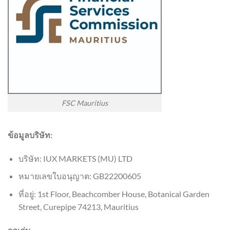
FSC Mauritius
ข้อมูลบริษัท:
บริษัท: IUX MARKETS (MU) LTD
หมายเลขใบอนุญาต: GB22200605
ที่อยู่: 1st Floor, Beachcomber House, Botanical Garden
Street, Curepipe 74213, Mauritius