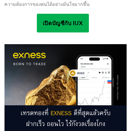
ความต้องการของตนได้อย่างมั่นใจมากขึ้น
เปิดบัญชีกับ IUX