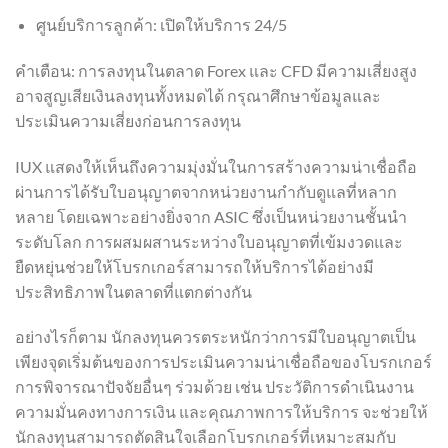
ศูนย์บริการลูกค้า: เปิดให้บริการ 24/5
คำเตือน: การลงทุนในตลาด Forex และ CFD มีความเสี่ยงสูง
อาจสูญเสียเงินลงทุนทั้งหมดได้ กรุณาศึกษาข้อมูลและ
ประเมินความเสี่ยงก่อนการลงทุน
IUX แสดงให้เห็นถึงความมุ่งมั่นในการสร้างความน่าเชื่อถือ
ผ่านการได้รับใบอนุญาตจากหน่วยงานกำกับดูแลที่หลาก
หลาย โดยเฉพาะอย่างยิ่งจาก ASIC ซึ่งเป็นหน่วยงานชั้นนำ
ระดับโลก การผสมผสานระหว่างใบอนุญาตที่เข้มงวดและ
ยืดหยุ่นช่วยให้โบรกเกอร์สามารถให้บริการได้อย่างมี
ประสิทธิภาพในตลาดที่แตกต่างกัน
อย่างไรก็ตาม นักลงทุนควรตระหนักว่าการมีใบอนุญาตเป็น
เพียงจุดเริ่มต้นของการประเมินความน่าเชื่อถือของโบรกเกอร์
การพิจารณาปัจจัยอื่นๆ ร่วมด้วย เช่น ประวัติการดำเนินงาน
ความมั่นคงทางการเงิน และคุณภาพการให้บริการ จะช่วยให้
นักลงทุนสามารถตัดสินใจเลือกโบรกเกอร์ที่เหมาะสมกับ