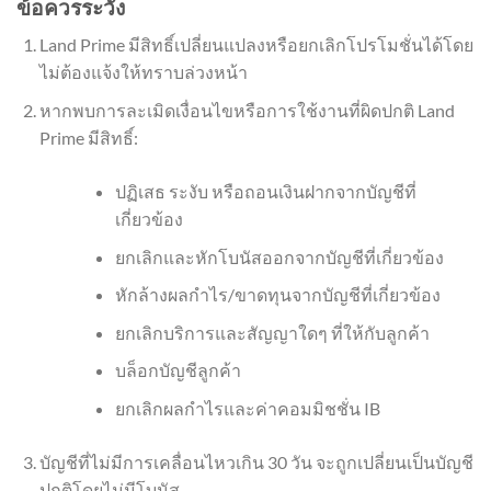
ข้อควรระวัง
Land Prime มีสิทธิ์เปลี่ยนแปลงหรือยกเลิกโปรโมชั่นได้โดย
ไม่ต้องแจ้งให้ทราบล่วงหน้า
หากพบการละเมิดเงื่อนไขหรือการใช้งานที่ผิดปกติ Land
Prime มีสิทธิ์:
ปฏิเสธ ระงับ หรือถอนเงินฝากจากบัญชีที่
เกี่ยวข้อง
ยกเลิกและหักโบนัสออกจากบัญชีที่เกี่ยวข้อง
หักล้างผลกำไร/ขาดทุนจากบัญชีที่เกี่ยวข้อง
ยกเลิกบริการและสัญญาใดๆ ที่ให้กับลูกค้า
บล็อกบัญชีลูกค้า
ยกเลิกผลกำไรและค่าคอมมิชชั่น IB
บัญชีที่ไม่มีการเคลื่อนไหวเกิน 30 วัน จะถูกเปลี่ยนเป็นบัญชี
ปกติโดยไม่มีโบนัส