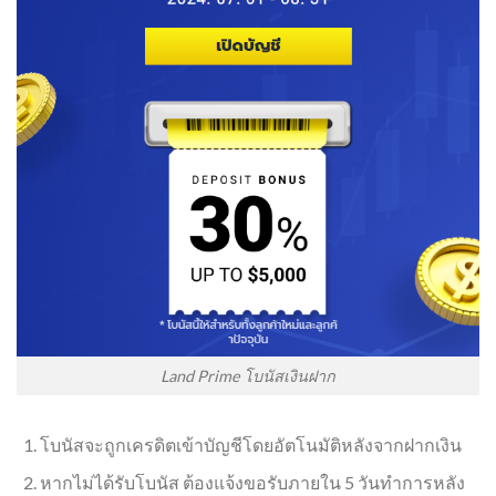
Land Prime โบนัสเงินฝาก
โบนัสจะถูกเครดิตเข้าบัญชีโดยอัตโนมัติหลังจากฝากเงิน
หากไม่ได้รับโบนัส ต้องแจ้งขอรับภายใน 5 วันทำการหลัง