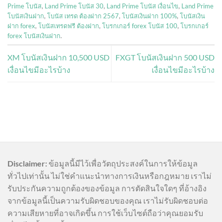
Prime โบนัส
,
Land Prime โบนัส 30
,
Land Prime โบนัส เงื่อนไข
,
Land Prime
โบนัสเงินฝาก
,
โบนัส เทรด ต้องฝาก 2567
,
โบนัสเงินฝาก 100%
,
โบนัสเงิน
ฝาก forex
,
โบนัสเทรดฟรี ต้องฝาก
,
โบรกเกอร์ forex โบนัส 100
,
โบรกเกอร์
forex โบนัสเงินฝาก
.
XM โบนัสเงินฝาก 10,500 USD
FXGT โบนัสเงินฝาก 500 USD
เงื่อนไขมีอะไรบ้าง
เงื่อนไขมีอะไรบ้าง
Disclaimer:
ข้อมูลนี้มีไว้เพื่อวัตถุประสงค์ในการให้ข้อมูล
ทั่วไปเท่านั้น ไม่ใช่คำแนะนำทางการเงินหรือกฎหมาย เราไม่
รับประกันความถูกต้องของข้อมูล การตัดสินใจใดๆ ที่อ้างอิง
จากข้อมูลนี้เป็นความรับผิดชอบของคุณ เราไม่รับผิดชอบต่อ
ความเสียหายที่อาจเกิดขึ้น การใช้เว็บไซต์ถือว่าคุณยอมรับ