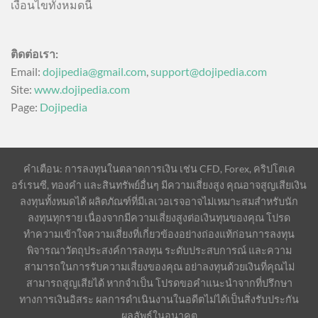
เงื่อนไขทั้งหมดนี้
ติดต่อเรา:
Email:
dojipedia@gmail.com
,
support@dojipedia.com
Site:
www.dojipedia.com
Page:
Dojipedia
คำเตือน: การลงทุนในตลาดการเงิน เช่น CFD, Forex, คริปโตเค
อร์เรนซี, ทองคำ และสินทรัพย์อื่นๆ มีความเสี่ยงสูง คุณอาจสูญเสียเงิน
ลงทุนทั้งหมดได้ ผลิตภัณฑ์ที่มีเลเวอเรจอาจไม่เหมาะสมสำหรับนัก
ลงทุนทุกราย เนื่องจากมีความเสี่ยงสูงต่อเงินทุนของคุณ โปรด
ทำความเข้าใจความเสี่ยงที่เกี่ยวข้องอย่างถ่องแท้ก่อนการลงทุน
พิจารณาวัตถุประสงค์การลงทุน ระดับประสบการณ์ และความ
สามารถในการรับความเสี่ยงของคุณ อย่าลงทุนด้วยเงินที่คุณไม่
สามารถสูญเสียได้ หากจำเป็น โปรดขอคำแนะนำจากที่ปรึกษา
ทางการเงินอิสระ ผลการดำเนินงานในอดีตไม่ได้เป็นสิ่งรับประกัน
ผลลัพธ์ในอนาคต