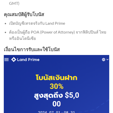
GMT)
คุณสมบัติผู้รับโบนัส
เปิดบัญชีเทรดจริงกับ Land Prime
ต้องเป็นผู้ถือ POA (Power of Attorney) จากฟิลิปปินส์ ไทย
หรืออินโดนีเซีย
เงื่อนไขการรับและใช้โบนัส