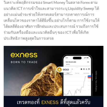
วิเคราะห์พฤติกรรมของ Smart Money ในตลาด Forex ตาม
แนวคิด ICT การเข้าใจและสามารถระบุ Liquidity Sweep ได้
อย่างแม่นยำจะช่วยให้เทรดเดอร์สามารถคาดการณ์การ
เคลื่อนไหวของราคาได้ดียิ่งขึ้น อย่างไรก็ตาม การใช้งานให้
ได้ผลดีต้องอาศัยการฝึกฝนและประสบการณ์ รวมถึงการใช้
ร่วมกับเครื่องมือและแนวคิดอื่นๆ ของ ICT เพื่อให้เกิด
ประสิทธิภาพสูงสุดในการเทรด