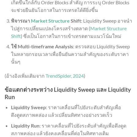
เกิดขึ้นใกล้กับ Order Blocks สำคัญ การระบุ Order Blocks
จะช่วยยืนยันโอกาสในการเทรดได้ดียิ่งขึ้น
พิจารณา
Market Structure
Shift
: Liquidity Sweep อาจนำ
ไปสู่การเปลี่ยนแปลงโครงสร้างตลาด (
Market Structure
Shift
) ซึ่งเป็นโอกาสในการเข้าเทรดตามแนวโน้มใหม่
ใช้ Multi-timeframe Analysis
: ตรวจสอบ Liquidity Sweep
ในหลายกรอบเวลาเพื่อยืนยันความสำคัญของระดับราคา
นั้นๆ
(อ้างอิงเพิ่มเติมจาก
TrendSpider, 2024
)
ข้อแตกต่างระหว่าง Liquidity Sweep และ Liquidity
Run
Liquidity Sweep
: ราคาเคลื่อนที่ไปยังระดับสำคัญเพื่อ
ดึงดูดสภาพคล่อง แล้วเปลี่ยนทิศทางอย่างรวดเร็ว
Liquidity Run
: ราคาเคลื่อนที่ไปยังระดับสำคัญเพื่อดึงดูด
สภาพคล่อง แล้วยังคงเคลื่อนที่ต่อในทิศทางเดิม