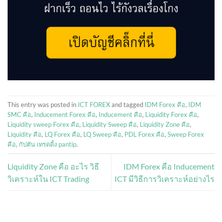
This entry was posted in
ICT FOREX
and tagged
IDM Forex คือ
,
IDM
SMC คือ
,
Inducement Forex คือ
,
Inducement คือ
,
Liquidity Forex คือ
,
Liquidity sweep Forex คือ
,
Liquidity Sweep คือ
,
Liquidity Zone คือ
,
Liquidity คือ
,
LQ Forex คือ
,
LQ Sweep คือ
,
PDL Forex คือ
,
Sweep Forex
คือ
,
กัปตัน เทรดดิ้ง pantip
.
Liquidity Zone คือ อะไร วิธี
IDM Forex คือ Inducement
วิเคราะห์ใน ICT Trading
ICT มีวิธีการวิเคราะห์อย่างไร