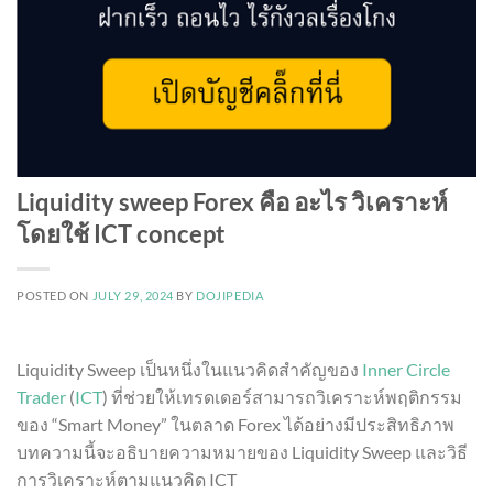
Liquidity sweep Forex คือ อะไร วิเคราะห์
โดยใช้ ICT concept
POSTED ON
JULY 29, 2024
BY
DOJIPEDIA
Liquidity Sweep เป็นหนึ่งในแนวคิดสำคัญของ
Inner Circle
Trader
(
ICT
) ที่ช่วยให้เทรดเดอร์สามารถวิเคราะห์พฤติกรรม
ของ “Smart Money” ในตลาด Forex ได้อย่างมีประสิทธิภาพ
บทความนี้จะอธิบายความหมายของ Liquidity Sweep และวิธี
การวิเคราะห์ตามแนวคิด ICT