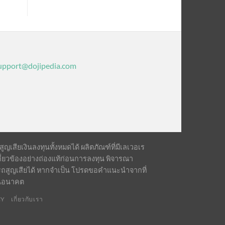
upport@dojipedia.com
เสียเงินลงทุนทั้งหมดได้ ผลิตภัณฑ์ที่มีเลเวอเร
ี่ยวข้องอย่างถ่องแท้ก่อนการลงทุน พิจารณา
รถสูญเสียได้ หากจำเป็น โปรดขอคำแนะนำจากที่
ในอนาคต
CY
เกี่ยวกับเรา