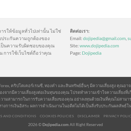
การให้ข้อมูลทั่วไปเท่านั้น ไม่ใช่
ติดต่อเรา:
บประกันความถูกต้องของ
Email:
dojipedia@gmail.com
,
s
นี้เป็นความรับผิดชอบของคุณ
Site:
www.dojipedia.com
น การใช้เว็บไซต์ถือว่าคุณ
Page:
Dojipedia
ex, คริปโตเคอร์เรนซี, ทองคำ และสินทรัพย์อื่นๆ มีความเสี่ยงสูง คุณอาจสูญ
องจากมีความเสี่ยงสูงต่อเงินทุนของคุณ โปรดทำความเข้าใจความเสี่ยงที่เก
วามสามารถในการรับความเสี่ยงของคุณ อย่าลงทุนด้วยเงินที่คุณไม่สามา
ทางการเงินอิสระ ผลการดำเนินงานในอดีตไม่ได้เป็นสิ่งรับประกันผลลัพธ์
S AND CONDITIONS
COOKIES POLICIES
DISCLAIMER
PRIVACY POLI
2026 ©
Dojipedia.com
All Right Reserved