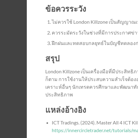
ข้อควรระวัง
ไม่ควรใช้ London Killzone เป็นสัญญาณเท
ควรระมัดระวังในช่วงที่มีการประกาศข่
ฝึกฝนและทดสอบกลยุทธ์ในบัญชีทดลองก่
สรุป
London Killzone เป็นเครื่องมือที่มีประสิ
ก็ตาม การใช้งานให้ประสบความสำเร็จต้องอาศ
เคราะห์อื่นๆ นักเทรดควรศึกษาและพัฒนาทักษะ
ประสิทธิภาพ
แหล่งอ้างอิง
ICT Tradings. (2024). Master All 4 ICT Ki
https://innercircletrader.net/tutorials/ma