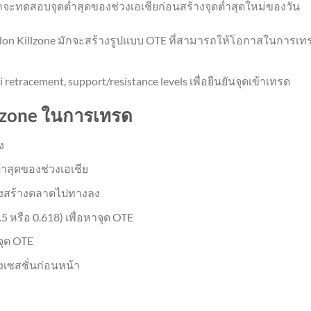
กจะทดสอบจุดต่ำสุดของช่วงเอเชียก่อนสร้างจุดต่ำสุดใหม่ของวัน
don Killzone มักจะสร้างรูปแบบ OTE ที่สามารถให้โอกาสในการเท
ci retracement, support/resistance levels เพื่อยืนยันจุดเข้าเทรด
llzone ในการเทรด
ง
ำสุดของช่วงเอเชีย
รงสร้างตลาดไปทางลง
0.5 หรือ 0.618) เพื่อหาจุด OTE
จุด OTE
องเซสชั่นก่อนหน้า