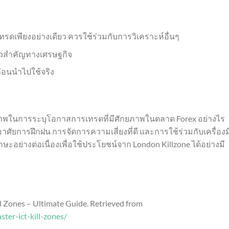
รดเพียงอย่างเดียว ควรใช้ร่วมกับการวิเคราะห์อื่นๆ
าวสำคัญทางเศรษฐกิจ
อนนำไปใช้จริง
ทธิภาพในการระบุโอกาสการเทรดที่มีศักยภาพในตลาด Forex อย่างไร
ัยการฝึกฝน การจัดการความเสี่ยงที่ดี และการใช้ร่วมกับเครื่องม
อย่างต่อเนื่องเพื่อใช้ประโยชน์จาก London Killzone ได้อย่างมี
ll Zones – Ultimate Guide. Retrieved from
ster-ict-kill-zones/