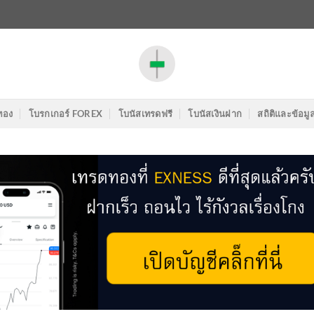
ทอง
โบรกเกอร์ FOREX
โบนัสเทรดฟรี
โบนัสเงินฝาก
สถิติและข้อมู