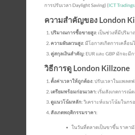
การปรับเวลา Daylight Saving) (
ICT Tradings
ความสำคัญของ London Ki
ปริมาณการซื้อขายสูง
: เป็นช่วงที่มีปริม
ความผันผวนสูง
: มีโอกาสเกิดการเคลื่อ
คู่สกุลเงินสำคัญ
: EUR และ GBP มักจะมีกา
วิธีการดู London Killzone
ตั้งค่าเวลาให้ถูกต้อง
: ปรับเวลาในแพลตฟอ
เตรียมพร้อมก่อนเวลา
: เริ่มสังเกตการ
ดูแนวโน้มหลัก
: วิเคราะห์แนวโน้มในกรอบ
สังเกตพฤติกรรมราคา
:
ในวันที่ตลาดเป็นขาขึ้น ราคาม