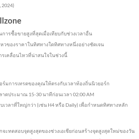
, 2024)
llzone
าณการซื้อขายสูงที่สุดเมื่อเทียบกับช่วงเวลาอื่น
นไหวของราคาในทิศทางใดทิศทางหนึ่งอย่างชัดเจน
รเคลื่อนไหวที่น่าสนใจในช่วงนี้
ร์มการเทรดของคุณให้ตรงกับเวลาท้องถิ่นนิวยอร์ก
ณ์ตลาดประมาณ 15-30 นาทีก่อนเวลา 02:00 AM
เวลาที่ใหญ่กว่า (เช่น H4 หรือ Daily) เพื่อกำหนดทิศทางหลัก
ักจะทดสอบจุดสูงสุดของช่วงเอเชียก่อนสร้างจุดสูงสุดใหม่ของวัน