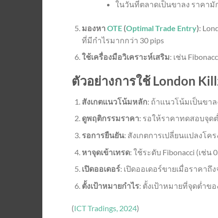
ในวันที่ตลาดเป็นขาลง ราคามั
มองหา
OTE
(
Optimal Trade Entry
)
: Lon
ที่มีกำไรมากกว่า 30 pips
ใช้เครื่องมือวิเคราะห์เสริม
: เช่น Fibonac
ตัวอย่างการใช้ London Ki
สังเกตแนวโน้มหลัก
: ถ้าแนวโน้มเป็นขาล
ดูพฤติกรรมราคา
: รอให้ราคาทดสอบจุดต่
รอการยืนยัน
: สังเกตการเปลี่ยนแปลงโค
หาจุดเข้าเทรด
: ใช้ระดับ Fibonacci (เช่น 
เปิดออเดอร์
: เปิดออเดอร์ขายเมื่อราคาถึง
ตั้งเป้าหมายกำไร
: ตั้งเป้าหมายที่จุดต่ำข
(
ICT Tradings, 2024
)