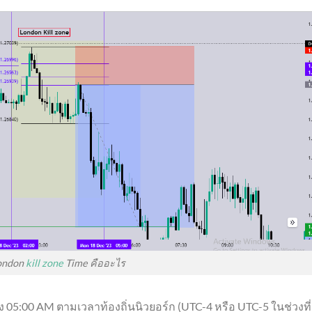
ondon
kill zone
Time คืออะไร
ง 05:00 AM ตามเวลาท้องถิ่นนิวยอร์ก (UTC-4 หรือ UTC-5 ในช่วงที่