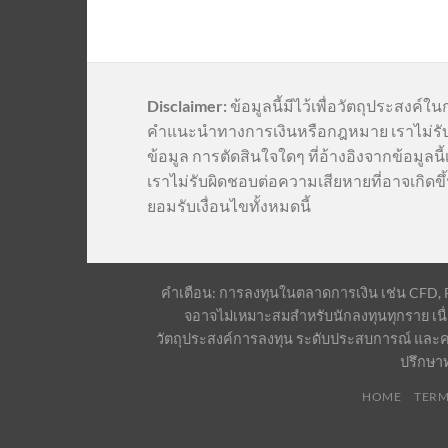
Disclaimer:
ข้อมูลนี้มีไว้เพื่อวัตถุประสงค์ใน
คำแนะนำทางการเงินหรือกฎหมาย เราไม่รั
ข้อมูล การตัดสินใจใดๆ ที่อ้างอิงจากข้อมูล
เราไม่รับผิดชอบต่อความเสียหายที่อาจเกิดขึ้
ยอมรับเงื่อนไขทั้งหมดนี้
คำเตือน: การลงทุนในตลาดการเงิน เช่น CFD, For
จอาจไม่เหมาะสมสำหรับนักลงทุนทุกราย เนื่
วัตถุประสงค์การลงทุน ระดับประสบการณ์ และค
ปรึกษา
HOME
TERM