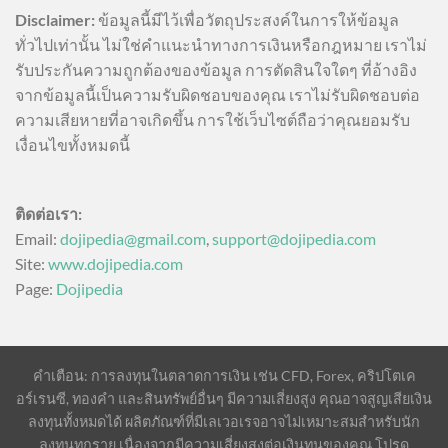
Disclaimer:
ข้อมูลนี้มีไว้เพื่อวัตถุประสงค์ในการให้ข้อมูล
ทั่วไปเท่านั้น ไม่ใช่คำแนะนำทางการเงินหรือกฎหมาย เราไม่
รับประกันความถูกต้องของข้อมูล การตัดสินใจใดๆ ที่อ้างอิง
จากข้อมูลนี้เป็นความรับผิดชอบของคุณ เราไม่รับผิดชอบต่อ
ความเสียหายที่อาจเกิดขึ้น การใช้เว็บไซต์ถือว่าคุณยอมรับ
เงื่อนไขทั้งหมดนี้
ติดต่อเรา:
Email:
dojipedia@gmail.com
,
support@dojipedia.com
Site:
www.dojipedia.com
Page:
Dojipedia
คำเตือน: การลงทุนในตลาดการเงิน เช่น CFD, Forex, คริปโตเค
อร์เรนซี, ทองคำ และสินทรัพย์อื่นๆ มีความเสี่ยงสูง คุณอาจสูญเสียเงิน
ลงทุนทั้งหมดได้ ผลิตภัณฑ์ที่มีเลเวอเรจอาจไม่เหมาะสมสำหรับนัก
ลงทุนทุกราย เนื่องจากมีความเสี่ยงสูงต่อเงินทุนของคุณ โปรด