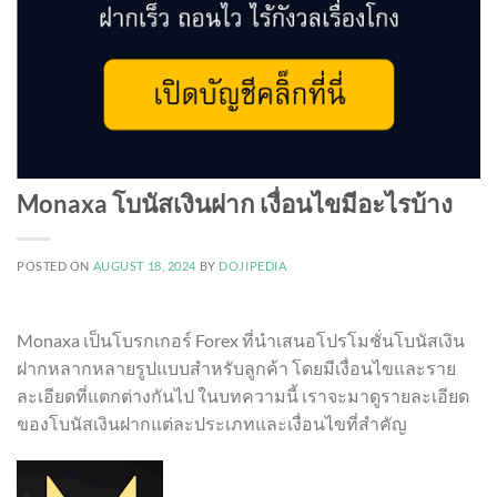
Monaxa โบนัสเงินฝาก เงื่อนไขมีอะไรบ้าง
POSTED ON
AUGUST 18, 2024
BY
DOJIPEDIA
Monaxa เป็นโบรกเกอร์ Forex ที่นำเสนอโปรโมชั่นโบนัสเงิน
ฝากหลากหลายรูปแบบสำหรับลูกค้า โดยมีเงื่อนไขและราย
ละเอียดที่แตกต่างกันไป ในบทความนี้ เราจะมาดูรายละเอียด
ของโบนัสเงินฝากแต่ละประเภทและเงื่อนไขที่สำคัญ