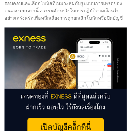
รอบคอบและเลือกโบนัสที่เหมาะสมกับรูปแบบการเทรดของ
ตนเอง นอกจากนี้ ควรระมัดระวังในการปฏิบัติตามเงื่อนไข
อย่างเคร่งครัดเพื่อหลีกเลี่ยงการถูกยกเลิกโบนัสหรือปิดบัญชี