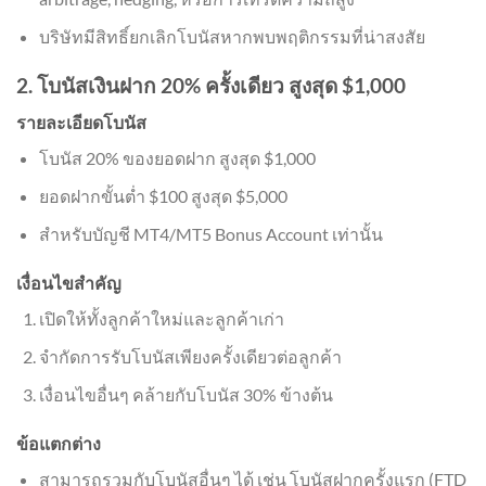
บริษัทมีสิทธิ์ยกเลิกโบนัสหากพบพฤติกรรมที่น่าสงสัย
2. โบนัสเงินฝาก 20% ครั้งเดียว สูงสุด $1,000
รายละเอียดโบนัส
โบนัส 20% ของยอดฝาก สูงสุด $1,000
ยอดฝากขั้นต่ำ $100 สูงสุด $5,000
สำหรับบัญชี MT4/MT5 Bonus Account เท่านั้น
เงื่อนไขสำคัญ
เปิดให้ทั้งลูกค้าใหม่และลูกค้าเก่า
จำกัดการรับโบนัสเพียงครั้งเดียวต่อลูกค้า
เงื่อนไขอื่นๆ คล้ายกับโบนัส 30% ข้างต้น
ข้อแตกต่าง
สามารถรวมกับโบนัสอื่นๆ ได้ เช่น โบนัสฝากครั้งแรก (FTD