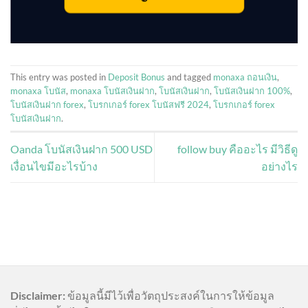
This entry was posted in
Deposit Bonus
and tagged
monaxa ถอนเงิน
,
monaxa โบนัส
,
monaxa โบนัสเงินฝาก
,
โบนัสเงินฝาก
,
โบนัสเงินฝาก 100%
,
โบนัสเงินฝาก forex
,
โบรกเกอร์ forex โบนัสฟรี 2024
,
โบรกเกอร์ forex
โบนัสเงินฝาก
.
Oanda โบนัสเงินฝาก 500 USD
follow buy คืออะไร มีวิธีดู
เงื่อนไขมีอะไรบ้าง
อย่างไร
Disclaimer:
ข้อมูลนี้มีไว้เพื่อวัตถุประสงค์ในการให้ข้อมูล