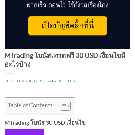
MTrading โบนัสเทรดฟรี 30 USD เงื่อนไขมี
อะไรบ้าง
POSTED ON
AUGUST 8, 2024
BY
DOJIPEDIA
Table of Contents
MTrading โบนัส 30 USD เงื่อนไข