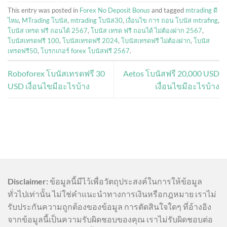
This entry was posted in
Forex No Deposit Bonus
and tagged
mtrading ดี
ไหม
,
MTrading โบนัส
,
mtrading โบนัส30
,
เงื่อนไข การ ถอน โบนัส mtrafing
,
โบนัส เทรด ฟรี ถอนได้ 2567
,
โบนัส เทรด ฟรี ถอนได้ ไม่ต้องฝาก 2567
,
โบนัสเทรดฟรี 100
,
โบนัสเทรดฟรี 2024
,
โบนัสเทรดฟรี ไม่ต้องฝาก
,
โบนัส
เทรดฟรี50
,
โบรกเกอร์ forex โบนัสฟรี 2567
.
Roboforex โบนัสเทรดฟรี 30
Aetos โบนัสฟรี 20,000 USD
USD เงื่อนไขมีอะไรบ้าง
เงื่อนไขมีอะไรบ้าง
Disclaimer:
ข้อมูลนี้มีไว้เพื่อวัตถุประสงค์ในการให้ข้อมูล
ทั่วไปเท่านั้น ไม่ใช่คำแนะนำทางการเงินหรือกฎหมาย เราไม่
รับประกันความถูกต้องของข้อมูล การตัดสินใจใดๆ ที่อ้างอิง
จากข้อมูลนี้เป็นความรับผิดชอบของคุณ เราไม่รับผิดชอบต่อ