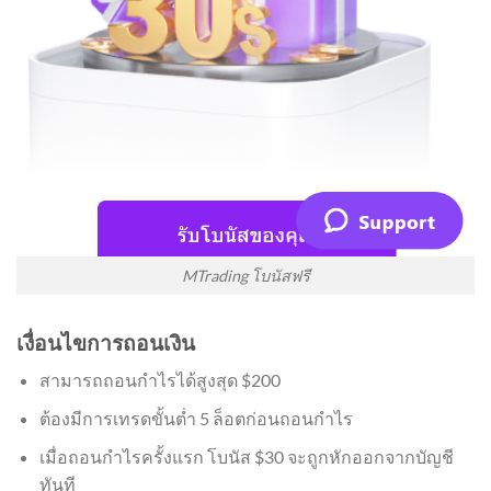
MTrading โบนัสฟรี
เงื่อนไขการถอนเงิน
สามารถถอนกำไรได้สูงสุด $200
ต้องมีการเทรดขั้นต่ำ 5 ล็อตก่อนถอนกำไร
เมื่อถอนกำไรครั้งแรก โบนัส $30 จะถูกหักออกจากบัญชี
ทันที