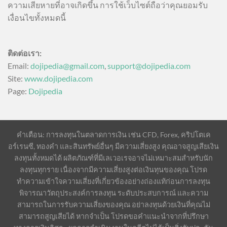
ความเสียหายที่อาจเกิดขึ้น การใช้เว็บไซต์ถือว่าคุณยอมรับ
เงื่อนไขทั้งหมดนี้
ติดต่อเรา:
Email:
dojipedia@gmail.com
,
support@dojipedia.com
Site:
www.dojipedia.com
Page:
Dojipedia
คำเตือน: การลงทุนในตลาดการเงิน เช่น CFD, Forex, คริปโตเค
อร์เรนซี, ทองคำ และสินทรัพย์อื่นๆ มีความเสี่ยงสูง คุณอาจสูญเสียเงิน
ลงทุนทั้งหมดได้ ผลิตภัณฑ์ที่มีเลเวอเรจอาจไม่เหมาะสมสำหรับนัก
ลงทุนทุกราย เนื่องจากมีความเสี่ยงสูงต่อเงินทุนของคุณ โปรด
ทำความเข้าใจความเสี่ยงที่เกี่ยวข้องอย่างถ่องแท้ก่อนการลงทุน
พิจารณาวัตถุประสงค์การลงทุน ระดับประสบการณ์ และความ
สามารถในการรับความเสี่ยงของคุณ อย่าลงทุนด้วยเงินที่คุณไม่
สามารถสูญเสียได้ หากจำเป็น โปรดขอคำแนะนำจากที่ปรึกษา