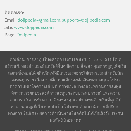
ติดต่อเรา:
Email:
dojipedia@gmail.com
,
support@dojipedia.com
Site:
www.dojipedia.com
Page:
Dojipedia
คำเตือน: การลงทุนในตลาดการเงิน เช่น CFD, Forex, คริปโตเค
อร์เรนซี, ทองคำ และสินทรัพย์อื่นๆ มีความเสี่ยงสูง คุณอาจสูญเสียเงิน
ลงทุนทั้งหมดได้ ผลิตภัณฑ์ที่มีเลเวอเรจอาจไม่เหมาะสมสำหรับนัก
ลงทุนทุกราย เนื่องจากมีความเสี่ยงสูงต่อเงินทุนของคุณ โปรด
ทำความเข้าใจความเสี่ยงที่เกี่ยวข้องอย่างถ่องแท้ก่อนการลงทุน
พิจารณาวัตถุประสงค์การลงทุน ระดับประสบการณ์ และความ
สามารถในการรับความเสี่ยงของคุณ อย่าลงทุนด้วยเงินที่คุณไม่
สามารถสูญเสียได้ หากจำเป็น โปรดขอคำแนะนำจากที่ปรึกษา
ทางการเงินอิสระ ผลการดำเนินงานในอดีตไม่ได้เป็นสิ่งรับประกัน
ผลลัพธ์ในอนาคต
HOME
TERMS AND CONDITIONS
COOKIES POLICIES