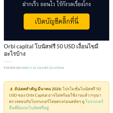
Orbi capital โบนัสฟรี 50 USD เงื่อนไขมี
อะไรบ้าง
POSTED ON
MARCH 28, 2026
BY
DOJIPEDIA
อัปเดตสำคัญ มีนาคม 2026:
โปรโมชั่นโบนัสฟรี 50
USD ของ Orbi Capital อาจไม่พร้อมใช้งานแล้ว กรุณา
ตรวจสอบกับโบรกเกอร์โดยตรงก่อนสมัคร ดู
โบรกเกอร์
อื่นที่ยังแจกโบนัสฟรีอยู่