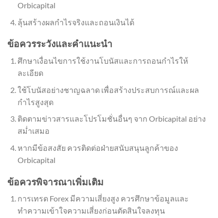
Orbicapital
ลุ้นสร้างผลกำไรจริงและถอนเงินได้
ข้อควรระวังและคำแนะนำ
ศึกษาเงื่อนไขการใช้งานโบนัสและการถอนกำไรให้
ละเอียด
ใช้โบนัสอย่างชาญฉลาด เพื่อสร้างประสบการณ์และผล
กำไรสูงสุด
ติดตามข่าวสารและโปรโมชั่นอื่นๆ จาก Orbicapital อย่าง
สม่ำเสมอ
หากมีข้อสงสัย ควรติดต่อฝ่ายสนับสนุนลูกค้าของ
Orbicapital
ข้อควรพิจารณาเพิ่มเติม
การเทรด Forex มีความเสี่ยงสูง ควรศึกษาข้อมูลและ
ทำความเข้าใจความเสี่ยงก่อนตัดสินใจลงทุน