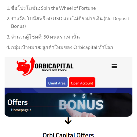
ชื่อโปรโมชั่น: Spin the Wheel of Fortune
รางวัล: โบนัสฟรี 50 USD แบบไม่ต้องฝากเงิน (No Deposit
Bonus)
จำนวนผู้โชคดี: 50 คนแรกเท่านั้น
กลุ่มเป้าหมาย: ลูกค้าใหม่ของ Orbicapital ทั่วโลก