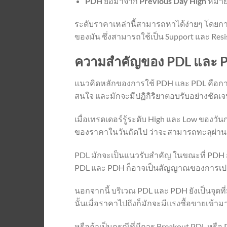
PDH
ย่อมาจาก
Previous Day High
หมายถ
ระดับราคาเหล่านี้สามารถหาได้ง่ายๆ โดยการด
ของมัน ซึ่งสามารถใช้เป็น Support และ Resis
ความสำคัญของ PDL และ 
แนวคิดหลักของการใช้ PDH และ PDL คือการท
สนใจ และมักจะมีปฏิกิริยาตอบรับอย่างชัดเจ
เมื่อเทรดเดอร์รู้ระดับ High และ Low ของว
ของราคาในวันถัดไป ว่าจะสามารถทะลุผ่านห
PDL มักจะเป็นแนวรับสำคัญ ในขณะที่ PDH
PDL และ PDH ก็อาจเป็นสัญญาณของการเป
นอกจากนี้ บริเวณ PDL และ PDH ยังเป็นจุดที่
นั้นเมื่อราคาไปถึงก็มักจะมีแรงซื้อขายเข้าม
หรือถ้าเป็นกรณีที่มีการ Breakout PDL หรือ 