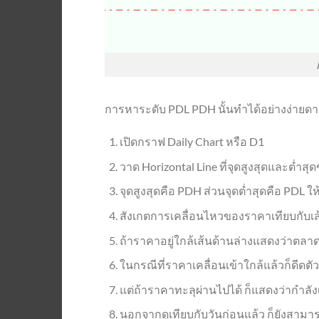
การหาระดับ PDL PDH นั้นทำได้อย่างง่ายดาย
เปิดกราฟ Daily Chart หรือ D1
วาด Horizontal Line ที่จุดสูงสุดและต่ำ
จุดสูงสุดคือ PDH ส่วนจุดต่ำสุดคือ PDL ให
สังเกตการเคลื่อนไหวของราคาเทียบกับเส้
ถ้าราคาอยู่ใกล้เส้นด้านล่างแสดงว่าตลาด
ในกรณีที่ราคาเคลื่อนเข้าใกล้แล้วก็ดี
แต่ถ้าราคาทะลุผ่านไปได้ ก็แสดงว่ากำลัง
นอกจากดูเทียบกับวันก่อนแล้ว ก็ยังสามาร