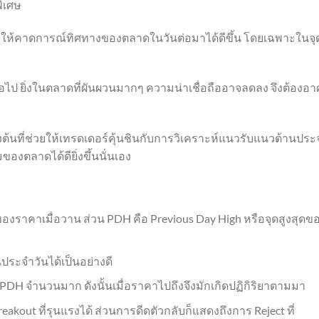
พิเศษ
วยให้คาดการณ์ทิศทางของตลาดในวันต่อมาได้ดีขึ้น โดยเฉพาะในจุด
มอไป ยิ่งในตลาดที่ผันผวนมากๆ ความน่าเชื่อถืออาจลดลง จึงต้องอา
งต้นที่ช่วยให้เทรดเดอร์คุ้นชินกับการวิเคราะห์แนวรับแนวต้านประ
องตลาดได้ดียิ่งขึ้นนั่นเอง
ของราคาเมื่อวาน ส่วน PDH คือ Previous Day High หรือจุดสูงสุดข
ระจำวันได้เป็นอย่างดี
L PDH จำนวนมาก ดังนั้นเมื่อราคาไปถึงจึงมักเกิดปฏิกิริยาตามมา
kout ที่รุนแรงได้ ส่วนการดีดตัวกลับก็แสดงถึงการ Reject ที่