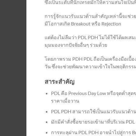
ซึ่งเป็นระดับที่นักเทรดมักให้ความสนใจเป็น
การรู้จักแนวรับแนวต้านสำคัญเหล่านี้จะช่
มีโอกาสเกิด Breakout หรือ Rejection
แต่ต้องไม่ลืมว่า PDL PDH ไม่ได้ใช้ได้ผลเส
มุมมองจากปัจจัยอื่นๆ ร่วมด้วย
โดยภาพรวม PDH PDL ถือเป็นเครื่องมือเบื้อ
วัน ซึ่งจะช่วยพัฒนาความเข้าใจในพฤติกรรมข
สาระสำคัญ
PDL คือ Previous Day Low หรือจุดต่ำสุด
ราคาเมื่อวาน
PDL PDH สามารถใช้เป็นแนวรับแนวต้านป
มักมีคำสั่งซื้อขายรอเข้ามาที่บริเวณ PD
การทะลุผ่าน PDL PDH อาจนำไปสู่การ Brea