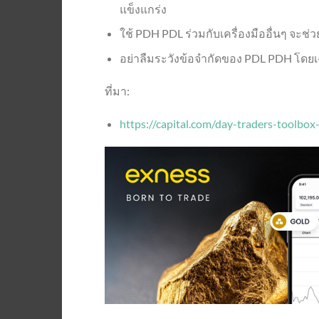
แข็งแกร่ง
ใช้ PDH PDL ร่วมกับเครื่องมืออื่นๆ จะช่
อย่าลืมระวังข้อจำกัดของ PDL PDH โดยเฉ
ที่มา:
https://capital.com/day-traders-toolbo