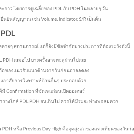
าว โดยการดูเฉลี่ยของ PDL กับ PDH ในหลายๆ วัน
ยืนยันสัญญาณ เช่น Volume, Indicator, S/R เป็นต้น
 PDL
ลายๆ สถานการณ์ แต่ก็ยังมีข้อจำกัดบางประการที่ต้องระวังดังนี้
PDL PDH เสมอไป บางครั้งอาจทะลุผ่านไปเลย
่อถือของแนวรับแนวต้านจากวันก่อนอาจลดลง
้องอาศัยการวิเคราะห์ด้านอื่นๆ ประกอบด้วย
มี Confirmation ที่ชัดเจนก่อนเปิดออเดอร์
ย่าวางใกล้ PDL PDH จนเกินไป ควรให้มีระยะห่างพอสมควร
วน PDH หรือ Previous Day High คือจุดสูงสุดของแท่งเทียนของวันก่