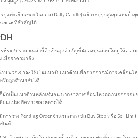
ึง จุดสูงสุดของราคาในช่วง 1 วันที่ผ่านมา
ูแท่งเทียนของวันก่อน (Daily Candle) แล้วระบุจุดสูงสุดและต่ำสุ
tance ที่สำคัญได้
PDH
ี่ระดับราคาเหล่านี้ถือเป็นจุดสำคัญที่นักลงทุนส่วนใหญ่ให้ความ
นเมื่อราคามาถึง
ันก่อน พวกเขาจะใช้เป็นแนวรับแนวต้านเพื่อคาดการณ์การเคลื่อนไ
รือถูกต้านกลับได้
 ก็มักเป็นแนวต้านหลักเช่นกัน หากราคาเคลื่อนไหวออกนอกกรอบ
ลี่ยนแปลงทิศทางของตลาดได้
มีการวาง Pending Order จำนวนมาก เช่น Buy Stop หรือ Sell Limit 
าทันที
PDH ก็จะยิ่งกระตุ้นให้เกิดแรงซื้อหรือขายตามเพิ่มขึ้นอีก ทำให้ราค