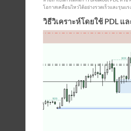
โอกาสเคลื่อนไหวได้อย่างรวดเร็วและรุนแร
วิธีวิเคราะห์โดยใช้ PDL แ