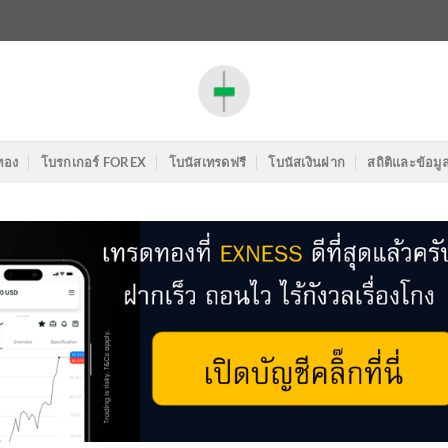
ทอง
โบรกเกอร์ FOREX
โบนัสเทรดฟรี
โบนัสเงินฝาก
สถิติและข้อมู