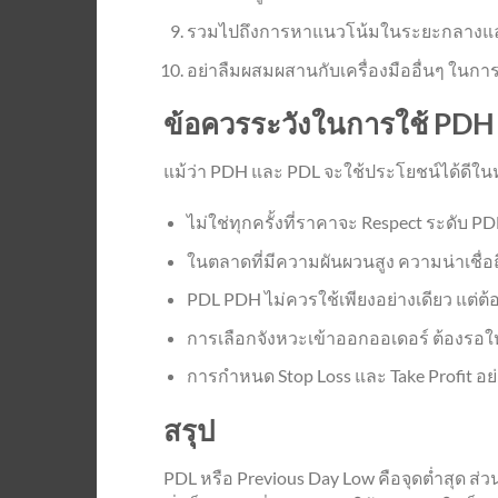
รวมไปถึงการหาแนวโน้มในระยะกลางและย
อย่าลืมผสมผสานกับเครื่องมืออื่นๆ ในการ
ข้อควรระวังในการใช้ PDH
แม้ว่า PDH และ PDL จะใช้ประโยชน์ได้ดีในห
ไม่ใช่ทุกครั้งที่ราคาจะ Respect ระดับ 
ในตลาดที่มีความผันผวนสูง ความน่าเชื
PDL PDH ไม่ควรใช้เพียงอย่างเดียว แต่ต
การเลือกจังหวะเข้าออกออเดอร์ ต้องรอให้
การกำหนด Stop Loss และ Take Profit อ
สรุป
PDL หรือ Previous Day Low คือจุดต่ำสุด ส่