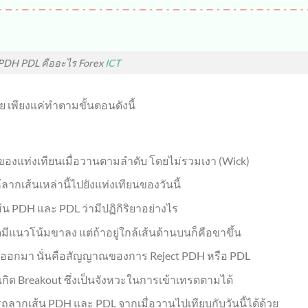
PDH PDL คืออะไร Forex
ICT
 เพียงแค่ทำตามขั้นตอนดังนี้
สุดของแท่งเทียนเมื่อวานตามลำดับ โดยไม่รวมเงา (Wick)
้ลากเส้นเหล่านี้ไปยังแท่งเทียนของวันนี้
น PDH และ PDL ว่ามีปฏิกิริยาอย่างไร
มีแนวโน้มขาลง แต่ถ้าอยู่ใกล้เส้นด้านบนก็คือขาขึ้น
ดตัวออกมา นั่นคือสัญญาณของการ Reject PDH หรือ PDL
เกิด Breakout ซึ่งเป็นจังหวะในการเข้าเทรดตามได้
ถลากเส้น PDH และ PDL จากเมื่อวานไปเทียบกับวันนี้ได้ด้วย