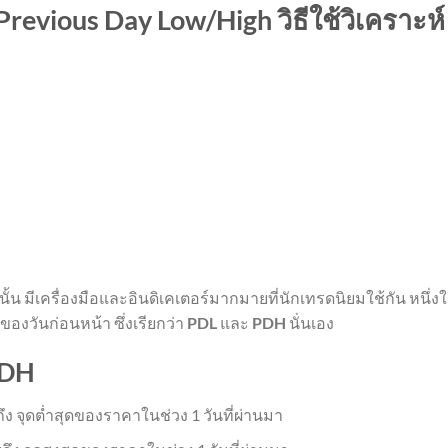
revious Day Low/High วิธีใช้วิเคราะห์
น มีเครื่องมือและอินดิเคเตอร์มากมายที่นักเทรดนิยมใช้กัน หนึ่ง
องวันก่อนหน้า ซึ่งเรียกว่า
PDL
และ
PDH
นั่นเอง
PDH
ง จุดต่ำสุดของราคาในช่วง 1 วันที่ผ่านมา