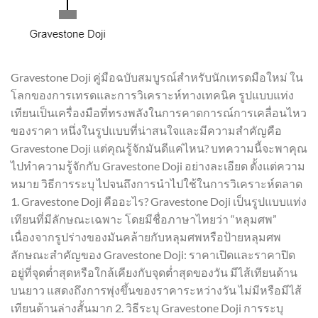
Gravestone Doji คู่มือฉบับสมบูรณ์สำหรับนักเทรดมือใหม่ ใน
โลกของการเทรดและการวิเคราะห์ทางเทคนิค รูปแบบแท่ง
เทียนเป็นเครื่องมือที่ทรงพลังในการคาดการณ์การเคลื่อนไหว
ของราคา หนึ่งในรูปแบบที่น่าสนใจและมีความสำคัญคือ
Gravestone Doji แต่คุณรู้จักมันดีแค่ไหน? บทความนี้จะพาคุณ
ไปทำความรู้จักกับ Gravestone Doji อย่างละเอียด ตั้งแต่ความ
หมาย วิธีการระบุ ไปจนถึงการนำไปใช้ในการวิเคราะห์ตลาด
1. Gravestone Doji คืออะไร? Gravestone Doji เป็นรูปแบบแท่ง
เทียนที่มีลักษณะเฉพาะ โดยมีชื่อภาษาไทยว่า “หลุมศพ”
เนื่องจากรูปร่างของมันคล้ายกับหลุมศพหรือป้ายหลุมศพ
ลักษณะสำคัญของ Gravestone Doji: ราคาเปิดและราคาปิด
อยู่ที่จุดต่ำสุดหรือใกล้เคียงกับจุดต่ำสุดของวัน มีไส้เทียนด้าน
บนยาว แสดงถึงการพุ่งขึ้นของราคาระหว่างวัน ไม่มีหรือมีไส้
เทียนด้านล่างสั้นมาก 2. วิธีระบุ Gravestone Doji การระบุ