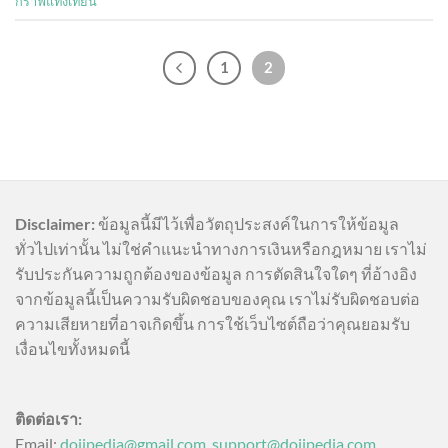
กราฟแท่งเทียน
1
2
Disclaimer:
ข้อมูลนี้มีไว้เพื่อวัตถุประสงค์ในการให้ข้อมูล
ทั่วไปเท่านั้น ไม่ใช่คำแนะนำทางการเงินหรือกฎหมาย เราไม่
รับประกันความถูกต้องของข้อมูล การตัดสินใจใดๆ ที่อ้างอิง
จากข้อมูลนี้เป็นความรับผิดชอบของคุณ เราไม่รับผิดชอบต่อ
ความเสียหายที่อาจเกิดขึ้น การใช้เว็บไซต์ถือว่าคุณยอมรับ
เงื่อนไขทั้งหมดนี้
ติดต่อเรา:
Email:
dojipedia@gmail.com
,
support@dojipedia.com