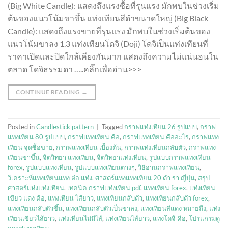
(Big White Candle): แสดงถึงแรงซื้อที่รุนแรง มักพบในช่วงเริ่ม
ต้นของแนวโน้มขาขึ้น แท่งเทียนสีดำขนาดใหญ่ (Big Black
Candle): แสดงถึงแรงขายที่รุนแรง มักพบในช่วงเริ่มต้นของ
แนวโน้มขาลง 1.3 แท่งเทียนโดจิ (Doji) โดจิเป็นแท่งเทียนที่
ราคาเปิดและปิดใกล้เคียงกันมาก แสดงถึงความไม่แน่นอนใน
ตลาด โดจิธรรมดา …..คลิ๊กเพื่ออ่าน>>>
CONTINUE READING
→
Posted in
Candlestick pattern
|
Tagged
กราฟแท่งเทียน 26 รูปแบบ
,
กราฟ
แท่งเทียน 80 รูปแบบ
,
กราฟแท่งเทียน คือ
,
กราฟแท่งเทียน คืออะไร
,
กราฟแท่ง
เทียน จุดซื้อขาย
,
กราฟแท่งเทียน เบื้องต้น
,
กราฟแท่งเทียนกลับตัว
,
กราฟแท่ง
เทียนขาขึ้น
,
จิตวิทยา แท่งเทียน
,
จิตวิทยาแท่งเทียน
,
รูปแบบกราฟแท่งเทียน
forex
,
รูปแบบแท่งเทียน
,
รูปแบบแท่งเทียนต่างๆ
,
วิธีอ่านกราฟแท่งเทียน
,
วิเคราะห์แท่งเทียนแท่ง ต่อ แท่ง
,
ศาสตร์แห่งแท่งเทียน 20 ตํา รา ญี่ปุ่น
,
สรุป
ศาสตร์แห่งแท่งเทียน
,
เทคนิค กราฟแท่งเทียน pdf
,
แท่งเทียน forex
,
แท่งเทียน
เขียว แดง คือ
,
แท่งเทียน ไส้ยาว
,
แท่งเทียนกลับตัว
,
แท่งเทียนกลับตัว forex
,
แท่งเทียนกลับตัวขึ้น
,
แท่งเทียนกลับตัวเป็นขาลง
,
แท่งเทียนสีแดง หมายถึง
,
แท่ง
เทียนเขียวไส้ยาว
,
แท่งเทียนไม่มีไส้
,
แท่งเทียนไส้ยาว
,
แท่งโดจิ คือ
,
โปรแกรมดู