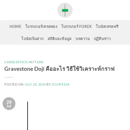
Skip
to
content
HOME
โบรกเกอร์เทรดทอง
โบรกเกอร์ FOREX
โบนัสเทรดฟรี
โบนัสเงินฝาก
สถิติและข้อมูล
บทความ
ปฏิทินข่าว
CANDLESTICK PATTERN
Gravestone Doji คืออะไร วิธีใช้วิเคราะห์กราฟ
POSTED ON
JULY 28, 2024
BY
DOJIPEDIA
28
Jul