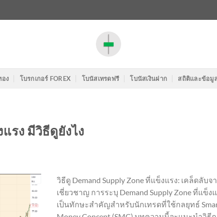
ทอง
โบรกเกอร์ FOREX
โบนัสเทรดฟรี
โบนัสเงินฝาก
สถิติและข้อมู
รง มีวิธีดูยังไง
วิธีดู Demand Supply Zone ที่แข็งแรง: เคล็ดลับจาก
เชี่ยวชาญ การระบุ Demand Supply Zone ที่แข็ง
เป็นทักษะสำคัญสำหรับนักเทรดที่ใช้กลยุทธ์ Sma
Money Concept (SMC) บทความนี้จะแนะนำวิธี