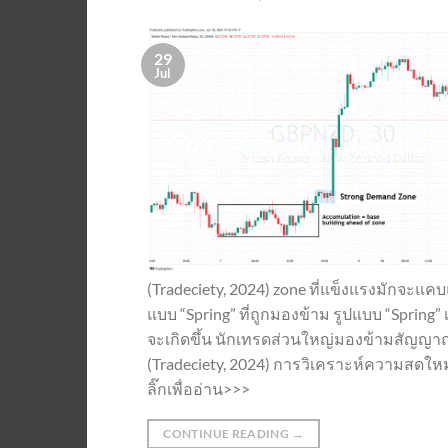
29
Jul
(Tradeciety, 2024) zone ที่แข็งแรงมักจะแค
แบบ “Spring” ที่ถูกมองข้าม รูปแบบ “Spring
จะเกิดขึ้น นักเทรดส่วนใหญ่มองข้ามสัญญาณน
(Tradeciety, 2024) การวิเคราะห์ความสดใหม่
ลิ๊กเพื่ออ่าน>>>
CONTINUE READING
→