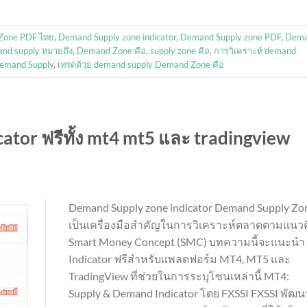
Zone PDF ไทย
,
Demand Supply zone indicator
,
Demand Supply zone PDF
,
Dem
nd supply หมายถึง
,
Demand Zone คือ
,
supply zone คือ
,
การวิเคราะห์ demand
Demand Supply
,
เทรดด้วย demand supply Demand Zone คือ
ator ฟรีทั้ง mt4 mt5 และ tradingview
Demand Supply zone indicator Demand Supply Zo
เป็นเครื่องมือสำคัญในการวิเคราะห์ตลาดตามแนว
Smart Money Concept (SMC) บทความนี้จะแนะนำ
Indicator ฟรีสำหรับแพลตฟอร์ม MT4, MT5 และ
TradingView ที่ช่วยในการระบุโซนเหล่านี้ MT4:
Supply & Demand Indicator โดย FXSSI FXSSI พัฒน