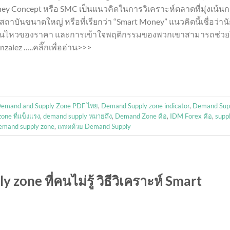
y Concept หรือ SMC เป็นแนวคิดในการวิเคราะห์ตลาดที่มุ่งเน้น
บันขนาดใหญ่ หรือที่เรียกว่า “Smart Money” แนวคิดนี้เชื่อว่าน
คลื่อนไหวของราคา และการเข้าใจพฤติกรรมของพวกเขาสามารถช่วย
zalez …..คลิ๊กเพื่ออ่าน>>>
emand and Supply Zone PDF ไทย
,
Demand Supply zone indicator
,
Demand Sup
one ที่แข็งแรง
,
demand supply หมายถึง
,
Demand Zone คือ
,
IDM Forex คือ
,
supp
emand supply zone
,
เทรดด้วย Demand Supply
one ที่คนไม่รู้ วิธีวิเคราะห์ Smart