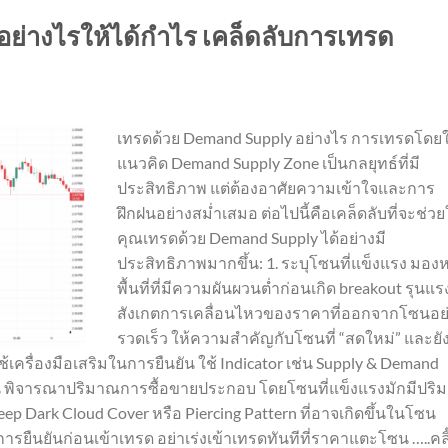
ย่างไรให้ได้กำไร เคล็ดลับการเทรด
เทรดด้วย Demand Supply อย่างไร การเทรดโดยใ
แนวคิด Demand Supply Zone เป็นกลยุทธ์ที่มี
ประสิทธิภาพ แต่ต้องอาศัยความเข้าใจและการ
ฝึกฝนอย่างสม่ำเสมอ ต่อไปนี้คือเคล็ดลับที่จะช่วย
คุณเทรดด้วย Demand Supply ได้อย่างมี
ประสิทธิภาพมากขึ้น: 1. ระบุโซนที่แข็งแรง มอง
พื้นที่ที่มีความผันผวนต่ำก่อนเกิด breakout รุนแร
สังเกตการเคลื่อนไหวของราคาที่ออกจากโซนอย
รวดเร็ว ให้ความสำคัญกับโซนที่ “สดใหม่” และยัง
้เครื่องมือเสริมในการยืนยัน ใช้ Indicator เช่น Supply & Demand
โซน พิจารณาปริมาณการซื้อขายประกอบ โดยโซนที่แข็งแรงมักมีปริ
ep Dark Cloud Cover หรือ Piercing Pattern ที่อาจเกิดขึ้นในโซน
อการยืนยันก่อนเข้าเทรด อย่าเร่งเข้าเทรดทันทีที่ราคาแตะโซน …..คลิ