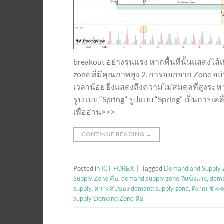
breakout อย่างรุนแรง หากพื้นที่นั้นแสดงไ
zone ที่มีคุณภาพสูง 2. การออกจาก Zone อย่า
เวลาน้อย ยิ่งแสดงถึงความไม่สมดุลที่สูงระหว่างผ
รูปแบบ “Spring” รูปแบบ “Spring” เป็นการเค
เพื่ออ่าน>>>
CONTINUE READING
→
Posted in
ICT FOREX
|
Tagged
Demand and Supply 
Supply Zone คือ
,
demand supply zone ที่แข็งแรง
,
dema
supply
,
ความลับของ demand supply zone
,
ดีมาน ซัพพ
supply Demand Zone คือ