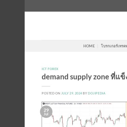
Skip
to
content
HOME
โบรกเกอร์เทรด
ICT FOREX
demand supply zone ที่แข็งแ
POSTED ON
JULY 29, 2024
BY
DOJIPEDIA
29
Jul