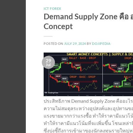
ICT FOREX
Demand Supply Zone คือ อ
Concept
POSTED ON
JULY 29, 2024
BY
DOJIPEDIA
29
Jul
ประสิทธิภาพ Demand Supply Zone คืออะไร? D
ความไม่สมดุลระหว่างอุปสงค์และอุปทานของสิน
แรงขายมากกว่าแรงซื้อ ทำให้ราคามีแนวโน้มท
ทำให้ราคามีแนวโน้มที่จะเพิ่มขึ้น โซนเหล่า
ซึ่งบ่งชี้ถึงการเข้ามาของนักลงทุนรายใหญ่หร