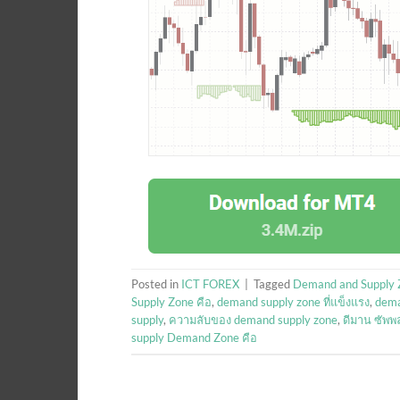
Posted in
ICT FOREX
|
Tagged
Demand and Supply 
Supply Zone คือ
,
demand supply zone ที่แข็งแรง
,
dema
supply
,
ความลับของ demand supply zone
,
ดีมาน ซัพพ
supply Demand Zone คือ