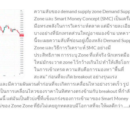
ความลับของ demand supply zone Demand Supp
Zone และ Smart Money Concept (SMC) เป็นเครื่
มือทรงพลังในการวิเคราะห์ตลาด แต่มีรายละเอี
บางอย่างที่นักเทรดส่วนใหญ่อาจมองข้าม บทคว
นี้จะเผยความลับที่ซ่อนอยู่เบื้องหลัง Demand Sup
Zone และวิธีการวิเคราะห์ SMC อย่างมี
ประสิทธิภาพ การระบุ Zone ที่แท้จริง นักเทรดมือ
ใหม่มักจะวาด zone ไว้กว้างเกินไป ทำให้เสียโอ
ในการเข้าเทรด ความลับคือการมองหา “พื้นที่
สะสม” ก่อนที่จะเกิด breakout อย่างรุนแรง
บและมีความผันผวนต่ำก่อนที่จะเกิดการเคลื่อนไหวอย่างรวดเร็ว รูป
” เป็นการเคลื่อนไหวของราคาในทิศทางตรงข้ามกับ breakout ที่กำลั
ี้ แต่มันเป็นตัวบ่งชี้ที่แข็งแกร่งของการเข้ามาของ Smart Money
ของ Zone Zone ที่ยังไม่เคยถูกทดสอบมีโอกาสที่จะให้ผลดีกว่า …..