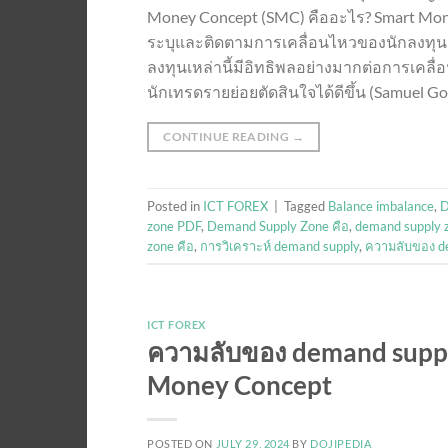
Money Concept (SMC) คืออะไร? Smart Mone
ระบุและติดตามการเคลื่อนไหวของนักลงทุนสถา
ลงทุนเหล่านี้มีอิทธิพลอย่างมากต่อการเ
นักเทรดรายย่อยตัดสินใจได้ดีขึ้น (Samuel Gon
CONTINUE READING
→
Posted in
ICT FOREX
|
Tagged
Balance imbalance
,
D
zone PDF
,
Demand Supply Zone คือ
,
demand supply z
zone คือ
,
การวิเคราะห์ demand supply
,
ความลับของ d
ICT FOREX
ความลับของ demand supply z
Money Concept
POSTED ON
JULY 29, 2024
BY
DOJIPEDIA