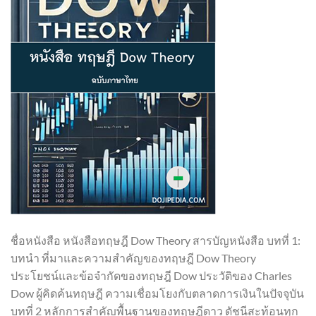
ชื่อหนังสือ หนังสือทฤษฎี Dow Theory สารบัญหนังสือ บทที่ 1:
บทนำ ที่มาและความสำคัญของทฤษฎี Dow Theory
ประโยชน์และข้อจำกัดของทฤษฎี Dow ประวัติของ Charles
Dow ผู้คิดค้นทฤษฎี ความเชื่อมโยงกับตลาดการเงินในปัจจุบัน
บทที่ 2 หลักการสำคัญพื้นฐานของทฤษฎีดาว ดัชนีสะท้อนทุก