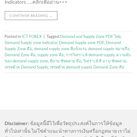
Indicators …..คลิ๊กเพื่ออ่าน>>>
CONTINUE READING
→
Posted in
ICT FOREX
|
Tagged
Demand and Supply Zone PDF ไทย
,
Demand Supply zone indicator
,
Demand Supply zone PDF
,
Demand
Supply Zone คือ
,
demand supply zone ที่แข็งแรง
,
demand supply หมายถึง
,
Demand Zone คือ
,
supply zone คือ
,
การวิเคราะห์ demand supply
,
ความลับ
ของ demand supply zone
,
ดีมาน ซัพพลาย คือ
,
วิเคราะห์ ดี มา น ซัพพลาย
,
เทรดด้วย Demand Supply
,
เทรดด้วย demand supply Demand Zone คือ
Disclaimer:
ข้อมูลนี้มีไว้เพื่อวัตถุประสงค์ในการให้ข้อมูล
ทั่วไปเท่านั้น ไม่ใช่คำแนะนำทางการเงินหรือกฎหมาย เราไม่