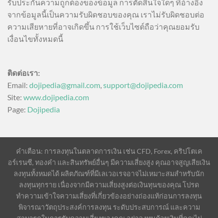
รับประกันความถูกต้องของข้อมูล การตัดสินใจใดๆ ที่อ้างอิง
จากข้อมูลนี้เป็นความรับผิดชอบของคุณ เราไม่รับผิดชอบต่อ
ความเสียหายที่อาจเกิดขึ้น การใช้เว็บไซต์ถือว่าคุณยอมรับ
เงื่อนไขทั้งหมดนี้
ติดต่อเรา:
Email:
dojipedia@gmail.com
,
support@dojipedia.com
Site:
www.dojipedia.com
Page:
Dojipedia
คำเตือน: การลงทุนในตลาดการเงิน เช่น CFD, Forex, คริปโตเค
อร์เรนซี, ทองคำ และสินทรัพย์อื่นๆ มีความเสี่ยงสูง คุณอาจสูญเสียเงิน
ลงทุนทั้งหมดได้ ผลิตภัณฑ์ที่มีเลเวอเรจอาจไม่เหมาะสมสำหรับนัก
ลงทุนทุกราย เนื่องจากมีความเสี่ยงสูงต่อเงินทุนของคุณ โปรด
ทำความเข้าใจความเสี่ยงที่เกี่ยวข้องอย่างถ่องแท้ก่อนการลงทุน
พิจารณาวัตถุประสงค์การลงทุน ระดับประสบการณ์ และความ