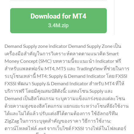
Demand Supply zone indicator Demand Supply Zone เป็น
เครื่องมือสำคัญในการวิเคราะห์ตลาดตามแนวคิด Smart
Money Concept (SMC) บทความนี้จะแนะนำ Indicator ฟรี
สำหรับแพลตฟอร์ม MT4, MT5 และ TradingView ที่ช่วยในการ
ระบุโซนเหล่านี้ MT4: Supply & Demand Indicator โดย FXSSI
FXSSI พัฒนา Supply & Demand Indicator สำหรับ MT4 ที่ให้
บริการฟรี โดยมีคุณสมบัติดังนี้: แสดงโซน Supply และ
Demand เป็นฮิสโตแกรม ระบุความแข็งแกร่งของแต่ละโซน
ด้วยความสูงของฮิสโตแกรม แยกแยะระหว่างโซนที่ยังใช้งาน
ได้และไม่ได้แล้ว ปรับแต่งสีได้ตามต้องการ ใช้อัลกอริทึม
ZigZag ในการระบุจุดสำคัญของราคา วิธีการใช้งาน:
ดาวน์โหลดไฟล์ .ex4 จากเว็บไซต์ FXSSI วางไฟล์ในโฟลเดอร์