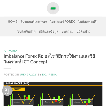
Skip
to
content
HOME
โบรกเกอร์เทรดทอง
โบรกเกอร์ FOREX
โบนัสเทรดฟรี
โบนัสเงินฝาก
สถิติและข้อมูล
บทความ
ปฏิทินข่าว
ICT FOREX
Imbalance Forex คือ อะไร วิธีการใช้งานและวิธี
วิเคราะห์ ICT Concept
POSTED ON
JULY 29, 2024
BY
DOJIPEDIA
29
Jul