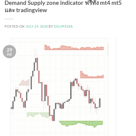
Demand Supply zone indicator ฟรีทั้ง mt4 mt5
และ tradingview
POSTED ON
JULY 29, 2024
BY
DOJIPEDIA
29
Jul