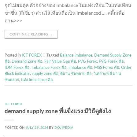
จุดไม่สมดุล ตัวอย่างของ Imbalance ในแท่งเทียน ในแท่งเทียน
ขาขึ้น (สีเขียว) ส่วนไส้เทียนถือเป็น Imbalanced …..คลิ๊กเพื่อ
อ่าน>>>
CONTINUE READING
→
Posted in
ICT FOREX
|
Tagged
Balance imbalance
,
Demand Supply Zone
คือ
,
Demand Zone คือ
,
Fair Value Gap คือ
,
FVG Forex
,
FVG Forex คือ
,
IDM Forex คือ
,
Imbalance Forex คือ
,
imbalance คือ
,
MSS Forex คือ
,
Order
Block indicator
,
supply zone คือ
,
ดีมาน ซัพพลาย คือ
,
วิเคราะห์ ดี มา น
ซัพพลาย
,
แท่ง Imbalance คือ
ICT FOREX
demand supply zone ที่แข็งแรง มีวิธีดูยังไง
POSTED ON
JULY 29, 2024
BY
DOJIPEDIA