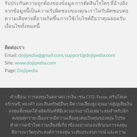
รับประกันความถูกต้องของข้อมูล การตัดสินใจใดๆ ที่อ้างอิง
จากข้อมูลนี้เป็นความรับผิดชอบของคุณ เราไม่รับผิดชอบต่อ
ความเสียหายที่อาจเกิดขึ้น การใช้เว็บไซต์ถือว่าคุณยอมรับ
เงื่อนไขทั้งหมดนี้
ติดต่อเรา:
Email:
dojipedia@gmail.com
,
support@dojipedia.com
Site:
www.dojipedia.com
Page:
Dojipedia
คำเตือน: การลงทุนในตลาดการเงิน เช่น CFD, Forex, คริปโตเค
อร์เรนซี, ทองคำ และสินทรัพย์อื่นๆ มีความเสี่ยงสูง คุณอาจสูญเสียเงิน
ลงทุนทั้งหมดได้ ผลิตภัณฑ์ที่มีเลเวอเรจอาจไม่เหมาะสมสำหรับนัก
ลงทุนทุกราย เนื่องจากมีความเสี่ยงสูงต่อเงินทุนของคุณ โปรด
ทำความเข้าใจความเสี่ยงที่เกี่ยวข้องอย่างถ่องแท้ก่อนการลงทุน
พิจารณาวัตถุประสงค์การลงทุน ระดับประสบการณ์ และความ