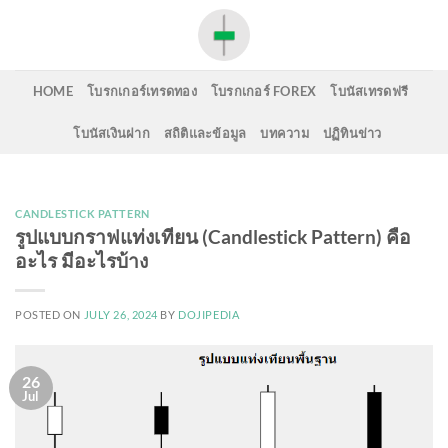
Skip
to
content
HOME
โบรกเกอร์เทรดทอง
โบรกเกอร์ FOREX
โบนัสเทรดฟรี
โบนัสเงินฝาก
สถิติและข้อมูล
บทความ
ปฏิทินข่าว
CANDLESTICK PATTERN
รูปแบบกราฟแท่งเทียน (Candlestick Pattern) คือ
อะไร มีอะไรบ้าง
POSTED ON
JULY 26, 2024
BY
DOJIPEDIA
26
Jul