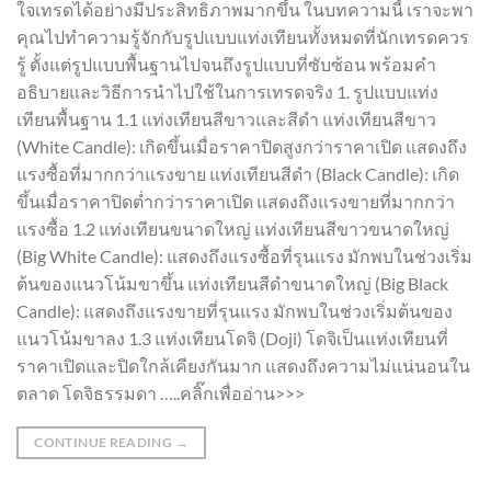
ใจเทรดได้อย่างมีประสิทธิภาพมากขึ้น ในบทความนี้ เราจะพา
คุณไปทำความรู้จักกับรูปแบบแท่งเทียนทั้งหมดที่นักเทรดควร
รู้ ตั้งแต่รูปแบบพื้นฐานไปจนถึงรูปแบบที่ซับซ้อน พร้อมคำ
อธิบายและวิธีการนำไปใช้ในการเทรดจริง 1. รูปแบบแท่ง
เทียนพื้นฐาน 1.1 แท่งเทียนสีขาวและสีดำ แท่งเทียนสีขาว
(White Candle): เกิดขึ้นเมื่อราคาปิดสูงกว่าราคาเปิด แสดงถึง
แรงซื้อที่มากกว่าแรงขาย แท่งเทียนสีดำ (Black Candle): เกิด
ขึ้นเมื่อราคาปิดต่ำกว่าราคาเปิด แสดงถึงแรงขายที่มากกว่า
แรงซื้อ 1.2 แท่งเทียนขนาดใหญ่ แท่งเทียนสีขาวขนาดใหญ่
(Big White Candle): แสดงถึงแรงซื้อที่รุนแรง มักพบในช่วงเริ่ม
ต้นของแนวโน้มขาขึ้น แท่งเทียนสีดำขนาดใหญ่ (Big Black
Candle): แสดงถึงแรงขายที่รุนแรง มักพบในช่วงเริ่มต้นของ
แนวโน้มขาลง 1.3 แท่งเทียนโดจิ (Doji) โดจิเป็นแท่งเทียนที่
ราคาเปิดและปิดใกล้เคียงกันมาก แสดงถึงความไม่แน่นอนใน
ตลาด โดจิธรรมดา …..คลิ๊กเพื่ออ่าน>>>
CONTINUE READING
→