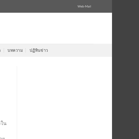
Web-Mail
ล
บทความ
ปฏิทินข่าว
งใน
มาย