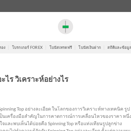
ทอง
โบรกเกอร์ FOREX
โบนัสเทรดฟรี
โบนัสเงินฝาก
สถิติและข้อมู
อะไร วิเคราะห์อย่างไร
น Spinning Top อย่างละเอียด ในโลกของการวิเคราะห์ทางเทคนิค รูป
เป็นเครื่องมือสำคัญในการคาดการณ์การเคลื่อนไหวของราคา หนึ่
ใจและพบเห็นได้บ่อยคือ Spinning Top หรือแท่งเทียนรูปลูกข่าง
คุณไปทำความรู้จักกับ Spinning Top อย่างละเอียด ตั้งแต่ความห