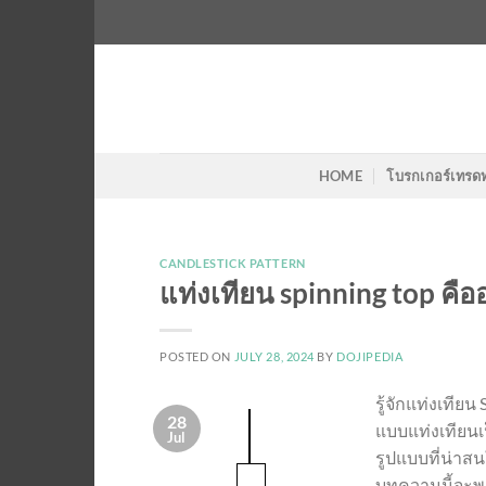
Skip
to
content
HOME
โบรกเกอร์เทรด
CANDLESTICK PATTERN
แท่งเทียน spinning top คือ
POSTED ON
JULY 28, 2024
BY
DOJIPEDIA
รู้จักแท่งเทีย
28
แบบแท่งเทียน
Jul
รูปแบบที่น่าสน
บทความนี้จะพา