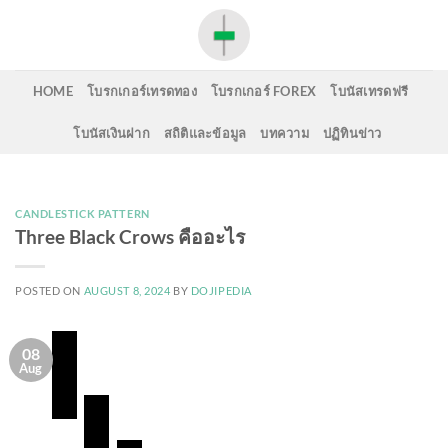
Skip
to
content
HOME
โบรกเกอร์เทรดทอง
โบรกเกอร์ FOREX
โบนัสเทรดฟรี
โบนัสเงินฝาก
สถิติและข้อมูล
บทความ
ปฏิทินข่าว
CANDLESTICK PATTERN
Three Black Crows คืออะไร
POSTED ON
AUGUST 8, 2024
BY
DOJIPEDIA
08
Aug