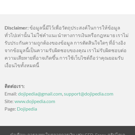
Disclaimer:
ข้อมูลนี้มีไว้เพื่อวัตถุประสงค์ในการให้ข้อมูล
ทั่วไปเท่านั้น ไม่ใช่คำแนะนำทางการเงินหรือกฎหมาย เราไม่
รับประกันความถูกต้องของข้อมูล การตัดสินใจใดๆ ที่อ้างอิง
จากข้อมูลนี้เป็นความรับผิดชอบของคุณ เราไม่รับผิดชอบต่อ
ความเสียหายที่อาจเกิดขึ้น การใช้เว็บไซต์ถือว่าคุณยอมรับ
เงื่อนไขทั้งหมดนี้
ติดต่อเรา:
Email:
dojipedia@gmail.com
,
support@dojipedia.com
Site:
www.dojipedia.com
Page:
Dojipedia
คำเตือน: การลงทุนในตลาดการเงิน เช่น CFD, Forex, คริปโตเค