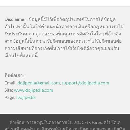
Disclaimer:
ข้อมูลนี้มีไว้เพื่อวัตถุประสงค์ในการให้ข้อมูล
ทั่วไปเท่านั้น ไม่ใช่คำแนะนำทางการเงินหรือกฎหมาย เราไม่
รับประกันความถูกต้องของข้อมูล การตัดสินใจใดๆ ที่อ้างอิง
จากข้อมูลนี้เป็นความรับผิดชอบของคุณ เราไม่รับผิดชอบต่อ
ความเสียหายที่อาจเกิดขึ้น การใช้เว็บไซต์ถือว่าคุณยอมรับ
เงื่อนไขทั้งหมดนี้
ติดต่อเรา:
Email:
dojipedia@gmail.com
,
support@dojipedia.com
Site:
www.dojipedia.com
Page:
Dojipedia
คำเตือน: การลงทุนในตลาดการเงิน เช่น CFD, Forex, คริปโตเค
อร์เรนซี, ทองคำ และสินทรัพย์อื่นๆ มีความเสี่ยงสูง คุณอาจสูญเสียเงิน