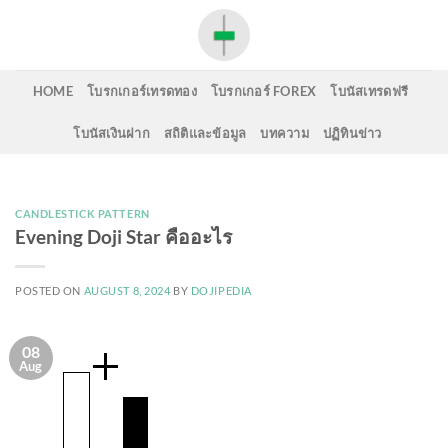
Skip
to
content
HOME
โบรกเกอร์เทรดทอง
โบรกเกอร์ FOREX
โบนัสเทรดฟรี
โบนัสเงินฝาก
สถิติและข้อมูล
บทความ
ปฏิทินข่าว
CANDLESTICK PATTERN
Evening Doji Star คืออะไร
POSTED ON
AUGUST 8, 2024
BY
DOJIPEDIA
08
Aug