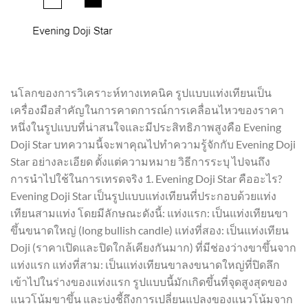
นโลกของการวิเคราะห์ทางเทคนิค รูปแบบแท่งเทียนเป็น
เครื่องมือสำคัญในการคาดการณ์การเคลื่อนไหวของราคา
หนึ่งในรูปแบบที่น่าสนใจและมีประสิทธิภาพสูงคือ Evening
Doji Star บทความนี้จะพาคุณไปทำความรู้จักกับ Evening Doji
Star อย่างละเอียด ตั้งแต่ความหมาย วิธีการระบุ ไปจนถึง
การนำไปใช้ในการเทรดจริง 1. Evening Doji Star คืออะไร?
Evening Doji Star เป็นรูปแบบแท่งเทียนที่ประกอบด้วยแท่ง
เทียนสามแท่ง โดยมีลักษณะดังนี้: แท่งแรก: เป็นแท่งเทียนขา
ขึ้นขนาดใหญ่ (long bullish candle) แท่งที่สอง: เป็นแท่งเทียน
Doji (ราคาเปิดและปิดใกล้เคียงกันมาก) ที่มีช่องว่างขาขึ้นจาก
แท่งแรก แท่งที่สาม: เป็นแท่งเทียนขาลงขนาดใหญ่ที่ปิดลึก
เข้าไปในร่างของแท่งแรก รูปแบบนี้มักเกิดขึ้นที่จุดสูงสุดของ
แนวโน้มขาขึ้น และบ่งชี้ถึงการเปลี่ยนแปลงของแนวโน้มจาก