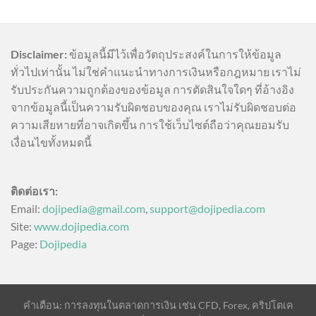
Disclaimer:
ข้อมูลนี้มีไว้เพื่อวัตถุประสงค์ในการให้ข้อมูล
ทั่วไปเท่านั้น ไม่ใช่คำแนะนำทางการเงินหรือกฎหมาย เราไม่
รับประกันความถูกต้องของข้อมูล การตัดสินใจใดๆ ที่อ้างอิง
จากข้อมูลนี้เป็นความรับผิดชอบของคุณ เราไม่รับผิดชอบต่อ
ความเสียหายที่อาจเกิดขึ้น การใช้เว็บไซต์ถือว่าคุณยอมรับ
เงื่อนไขทั้งหมดนี้
ติดต่อเรา:
Email:
dojipedia@gmail.com
,
support@dojipedia.com
Site:
www.dojipedia.com
Page:
Dojipedia
คำเตือน: การลงทุนในตลาดการเงิน เช่น CFD, Forex, คริปโตเค