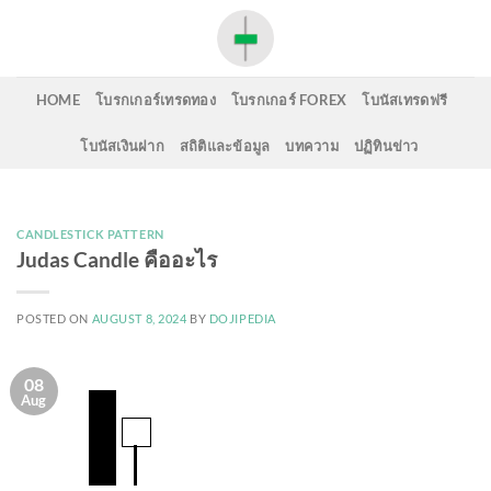
Skip
to
content
HOME
โบรกเกอร์เทรดทอง
โบรกเกอร์ FOREX
โบนัสเทรดฟรี
โบนัสเงินฝาก
สถิติและข้อมูล
บทความ
ปฏิทินข่าว
CANDLESTICK PATTERN
Judas Candle คืออะไร
POSTED ON
AUGUST 8, 2024
BY
DOJIPEDIA
08
Aug