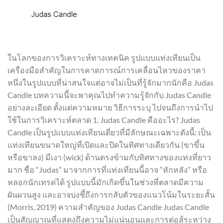
ในโลกของการวิเคราะห์ทางเทคนิค รูปแบบแท่งเทียนเป็น
เครื่องมือสำคัญในการคาดการณ์การเคลื่อนไหวของราคา
หนึ่งในรูปแบบที่น่าสนใจแต่อาจไม่เป็นที่รู้จักมากนักคือ Judas
Candle บทความนี้จะพาคุณไปทำความรู้จักกับ Judas Candle
อย่างละเอียด ตั้งแต่ความหมาย วิธีการระบุ ไปจนถึงการนำไป
ใช้ในการวิเคราะห์ตลาด 1. Judas Candle คืออะไร? Judas
Candle เป็นรูปแบบแท่งเทียนเดี่ยวที่มีลักษณะเฉพาะดังนี้: เป็น
แท่งเทียนขนาดใหญ่ที่เปิดและปิดในทิศทางเดียวกัน (ขาขึ้น
หรือขาลง) มีเงา (wick) ด้านตรงข้ามกับทิศทางของแท่งที่ยาว
มาก ชื่อ “Judas” มาจากการที่แท่งเทียนนี้อาจ “หักหลัง” หรือ
หลอกนักเทรดได้ รูปแบบนี้มักเกิดขึ้นในช่วงที่ตลาดมีความ
ผันผวนสูง และอาจบ่งชี้ถึงการกลับตัวของแนวโน้มในระยะสั้น
(Morris, 2019) ความสำคัญของ Judas Candle Judas Candle
เป็นสัญญาณที่แสดงถึงความไม่แน่นอนและการต่อสู้ระหว่าง