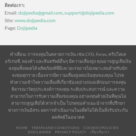
ติดต่อเรา:
Email:
dojipedia@gmail.com
,
support@dojipedia.com
Site:
www.dojipedia.com
Page:
Dojipedia
คำเตือน: การลงทุนในตลาดการเงิน เช่น CFD, Forex, คริปโตเค
อร์เรนซี, ทองคำ และสินทรัพย์อื่นๆ มีความเสี่ยงสูง คุณอาจสูญเสียเงิน
ลงทุนทั้งหมดได้ ผลิตภัณฑ์ที่มีเลเวอเรจอาจไม่เหมาะสมสำหรับนัก
ลงทุนทุกราย เนื่องจากมีความเสี่ยงสูงต่อเงินทุนของคุณ โปรด
ทำความเข้าใจความเสี่ยงที่เกี่ยวข้องอย่างถ่องแท้ก่อนการลงทุน
พิจารณาวัตถุประสงค์การลงทุน ระดับประสบการณ์ และความ
สามารถในการรับความเสี่ยงของคุณ อย่าลงทุนด้วยเงินที่คุณไม่
สามารถสูญเสียได้ หากจำเป็น โปรดขอคำแนะนำจากที่ปรึกษา
ทางการเงินอิสระ ผลการดำเนินงานในอดีตไม่ได้เป็นสิ่งรับประกัน
ผลลัพธ์ในอนาคต
HOME
TERMS AND CONDITIONS
COOKIES POLICIES
DISCLAIMER
PRIVACY POLICY
เกี่ยวกับเรา