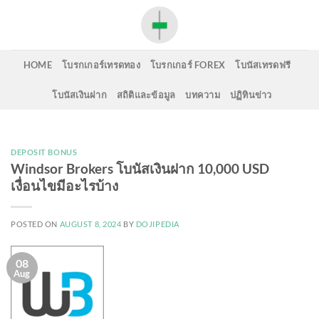
Skip
to
content
HOME
โบรกเกอร์เทรดทอง
โบรกเกอร์ FOREX
โบนัสเทรดฟรี
โบนัสเงินฝาก
สถิติและข้อมูล
บทความ
ปฏิทินข่าว
DEPOSIT BONUS
Windsor Brokers โบนัสเงินฝาก 10,000 USD
เงื่อนไขมีอะไรบ้าง
POSTED ON
AUGUST 8, 2024
BY
DOJIPEDIA
08
Aug