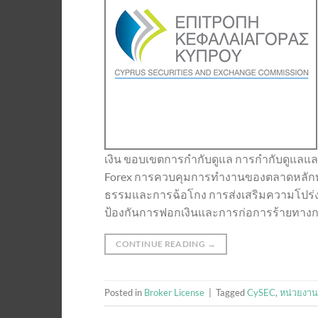
เงิน ขอบเขตการกำกับดูแล การกำกับดูแลแ
Forex การควบคุมการทำงานของตลาดหลักทรั
ธรรมและการฉ้อโกง การส่งเสริมความโปร่ง
ป้องกันการฟอกเงินและการก่อการร้ายทางการเ
CONTINUE READING
→
Posted in
Broker License
|
Tagged
CySEC
,
หน่วยงา