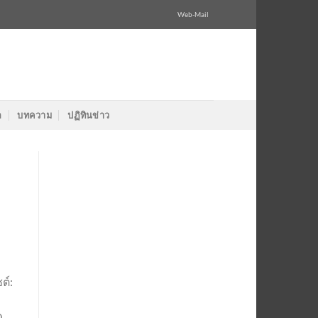
Web-Mail
ล
บทความ
ปฏิทินข่าว
ต์:
0