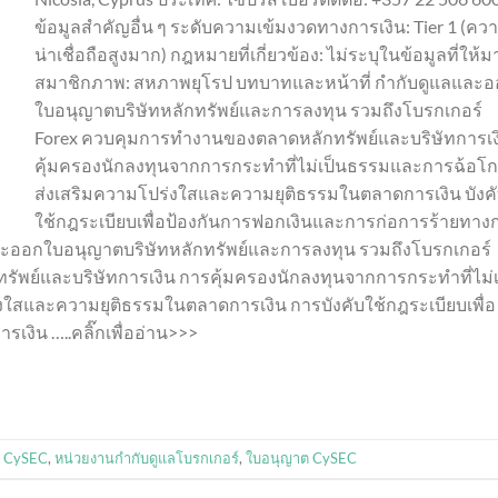
ข้อมูลสำคัญอื่น ๆ ระดับความเข้มงวดทางการเงิน: Tier 1 (คว
น่าเชื่อถือสูงมาก) กฎหมายที่เกี่ยวข้อง: ไม่ระบุในข้อมูลที่ให้ม
สมาชิกภาพ: สหภาพยุโรป บทบาทและหน้าที่ กำกับดูแลและ
ใบอนุญาตบริษัทหลักทรัพย์และการลงทุน รวมถึงโบรกเกอร์
Forex ควบคุมการทำงานของตลาดหลักทรัพย์และบริษัทการเง
คุ้มครองนักลงทุนจากการกระทำที่ไม่เป็นธรรมและการฉ้อโก
ส่งเสริมความโปร่งใสและความยุติธรรมในตลาดการเงิน บังค
ใช้กฎระเบียบเพื่อป้องกันการฟอกเงินและการก่อการร้ายทาง
ละออกใบอนุญาตบริษัทหลักทรัพย์และการลงทุน รวมถึงโบรกเกอร์
พย์และบริษัทการเงิน การคุ้มครองนักลงทุนจากการกระทำที่ไม่เ
ใสและความยุติธรรมในตลาดการเงิน การบังคับใช้กฎระเบียบเพื่อ
งิน …..คลิ๊กเพื่ออ่าน>>>
น CySEC
,
หน่วยงานกำกับดูแลโบรกเกอร์
,
ใบอนุญาต CySEC