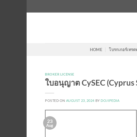
Skip
to
content
HOME
โบรกเกอร์เทรด
BROKER LICENSE
ใบอนุญาต CySEC (Cyprus 
POSTED ON
AUGUST 23, 2024
BY
DOJIPEDIA
23
Aug