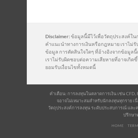
Disclaimer:
ข้อมูลนี้มีไว้เพื่อวัตถุประสงค์ใน
คำแนะนำทางการเงินหรือกฎหมาย เราไม่รั
ข้อมูล การตัดสินใจใดๆ ที่อ้างอิงจากข้อมูล
เราไม่รับผิดชอบต่อความเสียหายที่อาจเกิดขึ้
ยอมรับเงื่อนไขทั้งหมดนี้
คำเตือน: การลงทุนในตลาดการเงิน เช่น CFD, For
จอาจไม่เหมาะสมสำหรับนักลงทุนทุกราย เนื่
วัตถุประสงค์การลงทุน ระดับประสบการณ์ และค
ปรึกษา
HOME
TERM