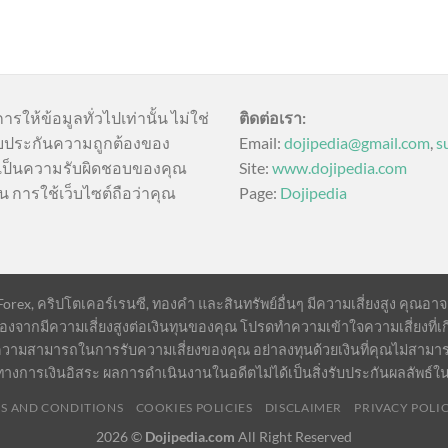
การให้ข้อมูลทั่วไปเท่านั้น ไม่ใช่
ติดต่อเรา:
บประกันความถูกต้องของ
Email:
dojipedia@gmail.com
,
s
นี้เป็นความรับผิดชอบของคุณ
Site:
www.dojipedia.com
น การใช้เว็บไซต์ถือว่าคุณ
Page:
Dojipedia
ex, คริปโตเคอร์เรนซี, ทองคำ และสินทรัพย์อื่นๆ มีความเสี่ยงสูง คุณอาจสูญ
องจากมีความเสี่ยงสูงต่อเงินทุนของคุณ โปรดทำความเข้าใจความเสี่ยงที่เก
วามสามารถในการรับความเสี่ยงของคุณ อย่าลงทุนด้วยเงินที่คุณไม่สามา
ทางการเงินอิสระ ผลการดำเนินงานในอดีตไม่ได้เป็นสิ่งรับประกันผลลัพธ์
S AND CONDITIONS
COOKIES POLICIES
DISCLAIMER
PRIVACY POLI
2026 ©
Dojipedia.com
All Right Reserved