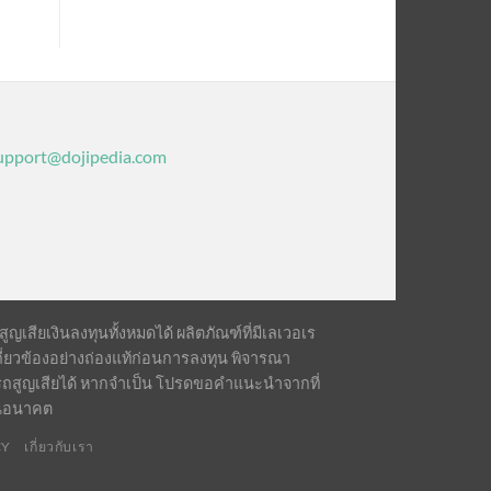
upport@dojipedia.com
เสียเงินลงทุนทั้งหมดได้ ผลิตภัณฑ์ที่มีเลเวอเร
ี่ยวข้องอย่างถ่องแท้ก่อนการลงทุน พิจารณา
รถสูญเสียได้ หากจำเป็น โปรดขอคำแนะนำจากที่
ในอนาคต
CY
เกี่ยวกับเรา