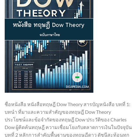
ชื่อหนังสือ หนังสือทฤษฎี Dow Theory สารบัญหนังสือ บทที่ 1:
บทนำ ที่มาและความสำคัญของทฤษฎี Dow Theory
ประโยชน์และข้อจำกัดของทฤษฎี Dow ประวัติของ Charles
Dow ผู้คิดค้นทฤษฎี ความเชื่อมโยงกับตลาดการเงินในปัจจุบัน
บทที่ 2 หลักการสำคัญพื้นฐานของทฤษฎีดาว ดัชนีสะท้อนทุก