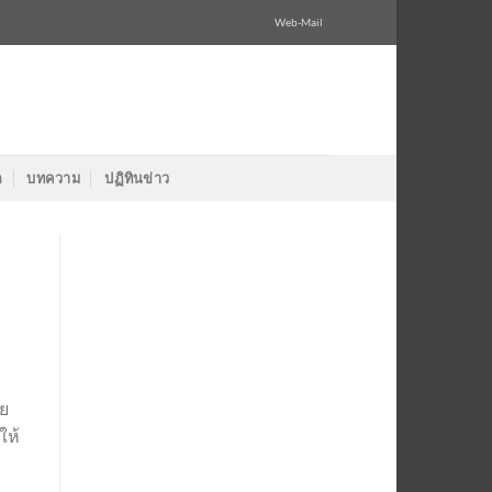
Web-Mail
ล
บทความ
ปฏิทินข่าว
วย
ให้