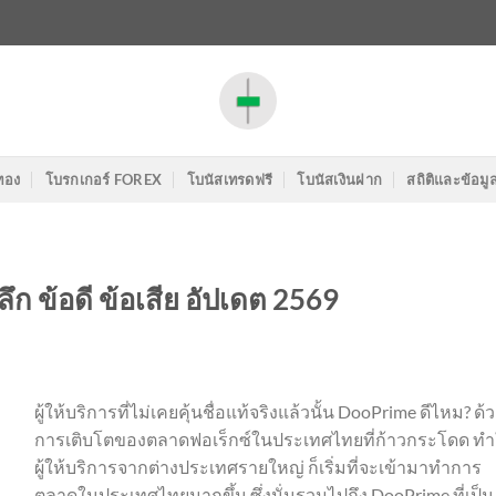
ทอง
โบรกเกอร์ FOREX
โบนัสเทรดฟรี
โบนัสเงินฝาก
สถิติและข้อมู
ึก ข้อดี ข้อเสีย อัปเดต 2569
ผู้ให้บริการที่ไม่เคยคุ้นชื่อแท้จริงแล้วนั้น DooPrime ดีไหม? ด้
การเติบโตของตลาดฟอเร็กซ์ในประเทศไทยที่ก้าวกระโดด ทำ
ผู้ให้บริการจากต่างประเทศรายใหญ่ ก็เริ่มที่จะเข้ามาทำการ
ตลาดในประเทศไทยมากขึ้น ซึ่งนั่นรวมไปถึง DooPrime ที่เป็น