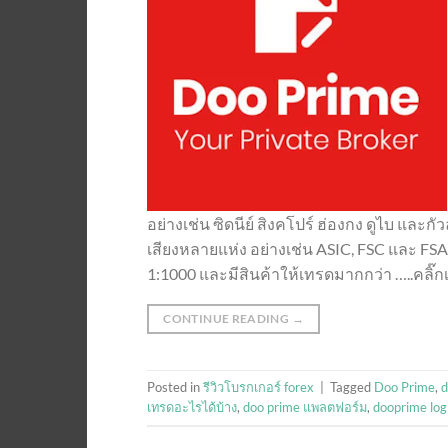
อย่างเช่น ซิดนีย์ สิงคโปร์ ฮ่องกง ดูไบ และ
เสียงหลายแห่ง อย่างเช่น ASIC, FSC และ FSA เ
1:1000 และมีสินค้าให้เทรดมากกว่า …..คลิ๊ก
CONTINUE READING
→
Posted in
รีวิวโบรกเกอร์ forex
|
Tagged
Doo Prime
,
d
เทรดอะไรได้บ้าง
,
doo prime แพลตฟอร์ม
,
dooprime logi