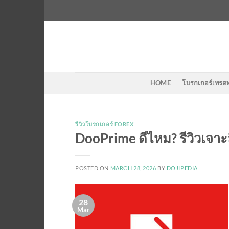
Skip
to
content
HOME
โบรกเกอร์เทรด
รีวิวโบรกเกอร์ FOREX
DooPrime ดีไหม? รีวิวเจาะล
POSTED ON
MARCH 28, 2026
BY
DOJIPEDIA
28
Mar