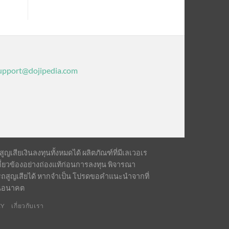
upport@dojipedia.com
เสียเงินลงทุนทั้งหมดได้ ผลิตภัณฑ์ที่มีเลเวอเร
ี่ยวข้องอย่างถ่องแท้ก่อนการลงทุน พิจารณา
รถสูญเสียได้ หากจำเป็น โปรดขอคำแนะนำจากที่
ในอนาคต
CY
เกี่ยวกับเรา