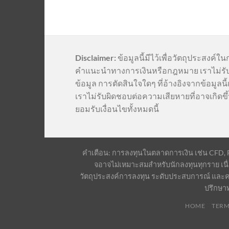
Disclaimer:
ข้อมูลนี้มีไว้เพื่อวัตถุประสงค์ใน
คำแนะนำทางการเงินหรือกฎหมาย เราไม่รั
ข้อมูล การตัดสินใจใดๆ ที่อ้างอิงจากข้อมูล
เราไม่รับผิดชอบต่อความเสียหายที่อาจเกิดขึ้
ยอมรับเงื่อนไขทั้งหมดนี้
คำเตือน: การลงทุนในตลาดการเงิน เช่น CFD, For
จอาจไม่เหมาะสมสำหรับนักลงทุนทุกราย เนื่
วัตถุประสงค์การลงทุน ระดับประสบการณ์ และค
ปรึกษา
HOME
TERM