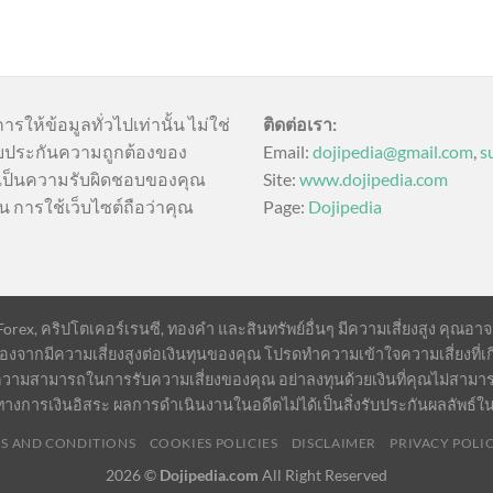
การให้ข้อมูลทั่วไปเท่านั้น ไม่ใช่
ติดต่อเรา:
บประกันความถูกต้องของ
Email:
dojipedia@gmail.com
,
s
นี้เป็นความรับผิดชอบของคุณ
Site:
www.dojipedia.com
น การใช้เว็บไซต์ถือว่าคุณ
Page:
Dojipedia
ex, คริปโตเคอร์เรนซี, ทองคำ และสินทรัพย์อื่นๆ มีความเสี่ยงสูง คุณอาจสูญ
องจากมีความเสี่ยงสูงต่อเงินทุนของคุณ โปรดทำความเข้าใจความเสี่ยงที่เก
วามสามารถในการรับความเสี่ยงของคุณ อย่าลงทุนด้วยเงินที่คุณไม่สามา
ทางการเงินอิสระ ผลการดำเนินงานในอดีตไม่ได้เป็นสิ่งรับประกันผลลัพธ์
S AND CONDITIONS
COOKIES POLICIES
DISCLAIMER
PRIVACY POLI
2026 ©
Dojipedia.com
All Right Reserved