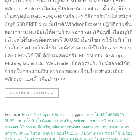
คุณสมบัติผู้รับโบนัส เป็นลูกค้าใหม่ที่ยังไม่เคยเปิดบัญชีกับ
Windsor Brokers เปิดบัญชี Prime Account เท่านั้น บัญชีต้อง
เป็นสกุลเงิน USD, EUR, GBP หรือ JPY วิธีการรับโบนัส สมัคร
บัญชี $30 FREE ผ่านเว็บไซต์ Windsor Brokers ปฏิบัติตามขั้น
ตอนการลงทะเบียนให้ครบถ้วน รอการอนุมัติบัญชี เมื่ออนุมัติ
แล้วจะได้รับเครดิตเทรดฟรี 30 USD เงื่อนไขการใช้โบนัส ไม่
จำเป็นต้องฝากเงินเพื่อรับโบนัส สามารถใช้โบนัสเทรด Forex
และ CFDs ได้ ใช้ได้กับแพลตฟอร์ม MT4 ทั้งบน Desktop,
Mobile, Tablet และ WebTrader ข้อควรระวัง โบนัสอาจมีข้อ
จำกัดในการถอนเงิน ควรตรวจสอบเงื่อนไขอย่างละเอียด
Windsor …..คลิ๊กเพื่ออ่าน>>>
CONTINUE READING
→
Posted in
Forex No Deposit Bonus
|
Tagged
forex โบนัส ไม่ต้องฝาก
2024
,
forex โบนัส ไม่ต้องฝาก ถอนเงิน
,
welcome bonus 30
,
windsor
brokers 30 bonus เงื่อนไข
,
windsor brokers pantip
,
กระดาน เทรด สมัคร
แล้ว รับ 30 us
,
โบนัส เทรด ฟรี ถอนได้ 2567
,
โบนัส เทรด ฟรี ถอนได้ ไม่ต้อง
ฝาก 2567
,
โบนัสเทรดฟรี 100
,
โบนัสเทรดฟรี 2024
,
โบนัสเทรดฟรี ไม่ต้อง