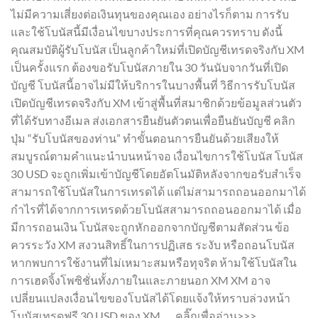
ไม่มีความเสี่ยงต่อเงินทุนของคุณเอง อย่างไรก็ตาม การรับ
และใช้โบนัสนี้มีเงื่อนไขบางประการที่คุณควรทราบ ดังนี้
คุณสมบัติผู้รับโบนัส เป็นลูกค้าใหม่ที่เปิดบัญชีเทรดจริงกับ XM
เป็นครั้งแรก ต้องขอรับโบนัสภายใน 30 วันนับจากวันที่เปิด
บัญชี โบนัสนี้อาจไม่มีให้บริการในบางพื้นที่ วิธีการรับโบนัส
เปิดบัญชีเทรดจริงกับ XM เข้าสู่พื้นที่สมาชิกด้วยข้อมูลส่วนตัว
ที่ได้รับทางอีเมล ส่งเอกสารยืนยันตัวตนเพื่อยืนยันบัญชี คลิก
ปุ่ม “รับโบนัสของท่าน” ทำขั้นตอนการยืนยันด้วยเสียงให้
สมบูรณ์ตามคำแนะนำบนหน้าจอ เงื่อนไขการใช้โบนัส โบนัส
30 USD จะถูกเพิ่มเข้าบัญชีโดยอัตโนมัติหลังจากขอรับสำเร็จ
สามารถใช้โบนัสในการเทรดได้ แต่ไม่สามารถถอนออกมาได้
กำไรที่ได้จากการเทรดด้วยโบนัสสามารถถอนออกมาได้ เมื่อ
มีการถอนเงิน โบนัสจะถูกหักออกจากบัญชีตามสัดส่วน ข้อ
ควรระวัง XM สงวนสิทธิ์ในการปฏิเสธ ระงับ หรือถอนโบนัส
หากพบการใช้งานที่ไม่เหมาะสมหรือทุจริต ห้ามใช้โบนัสใน
การเฮดจิ้งโพซิชั่นทั้งภายในและภายนอก XM XM อาจ
เปลี่ยนแปลงเงื่อนไขของโบนัสได้โดยแจ้งให้ทราบล่วงหน้า
โบนัสเทรดฟรี 30 USD ของ XM …..คลิ๊กเพื่ออ่าน>>>