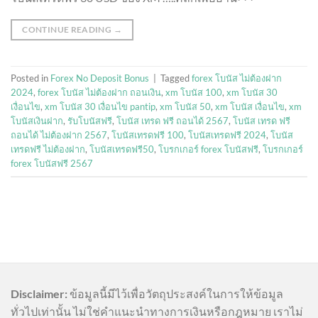
CONTINUE READING
→
Posted in
Forex No Deposit Bonus
|
Tagged
forex โบนัส ไม่ต้องฝาก
2024
,
forex โบนัส ไม่ต้องฝาก ถอนเงิน
,
xm โบนัส 100
,
xm โบนัส 30
เงื่อนไข
,
xm โบนัส 30 เงื่อนไข pantip
,
xm โบนัส 50
,
xm โบนัส เงื่อนไข
,
xm
โบนัสเงินฝาก
,
รับโบนัสฟรี
,
โบนัส เทรด ฟรี ถอนได้ 2567
,
โบนัส เทรด ฟรี
ถอนได้ ไม่ต้องฝาก 2567
,
โบนัสเทรดฟรี 100
,
โบนัสเทรดฟรี 2024
,
โบนัส
เทรดฟรี ไม่ต้องฝาก
,
โบนัสเทรดฟรี50
,
โบรกเกอร์ forex โบนัสฟรี
,
โบรกเกอร์
forex โบนัสฟรี 2567
Disclaimer:
ข้อมูลนี้มีไว้เพื่อวัตถุประสงค์ในการให้ข้อมูล
ทั่วไปเท่านั้น ไม่ใช่คำแนะนำทางการเงินหรือกฎหมาย เราไม่