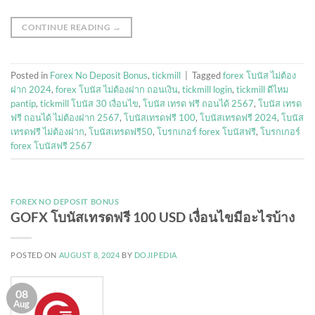
CONTINUE READING
→
Posted in
Forex No Deposit Bonus
,
tickmill
|
Tagged
forex โบนัส ไม่ต้อง
ฝาก 2024
,
forex โบนัส ไม่ต้องฝาก ถอนเงิน
,
tickmill login
,
tickmill ดีไหม
pantip
,
tickmill โบนัส 30 เงื่อนไข
,
โบนัส เทรด ฟรี ถอนได้ 2567
,
โบนัส เทรด
ฟรี ถอนได้ ไม่ต้องฝาก 2567
,
โบนัสเทรดฟรี 100
,
โบนัสเทรดฟรี 2024
,
โบนัส
เทรดฟรี ไม่ต้องฝาก
,
โบนัสเทรดฟรี50
,
โบรกเกอร์ forex โบนัสฟรี
,
โบรกเกอร์
forex โบนัสฟรี 2567
FOREX NO DEPOSIT BONUS
GOFX โบนัสเทรดฟรี 100 USD เงื่อนไขมีอะไรบ้าง
POSTED ON
AUGUST 8, 2024
BY
DOJIPEDIA
08
Aug