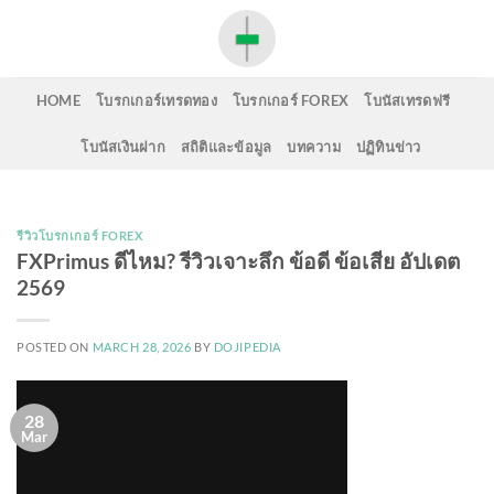
Skip
to
content
HOME
โบรกเกอร์เทรดทอง
โบรกเกอร์ FOREX
โบนัสเทรดฟรี
โบนัสเงินฝาก
สถิติและข้อมูล
บทความ
ปฏิทินข่าว
รีวิวโบรกเกอร์ FOREX
FXPrimus ดีไหม? รีวิวเจาะลึก ข้อดี ข้อเสีย อัปเดต
2569
POSTED ON
MARCH 28, 2026
BY
DOJIPEDIA
28
Mar