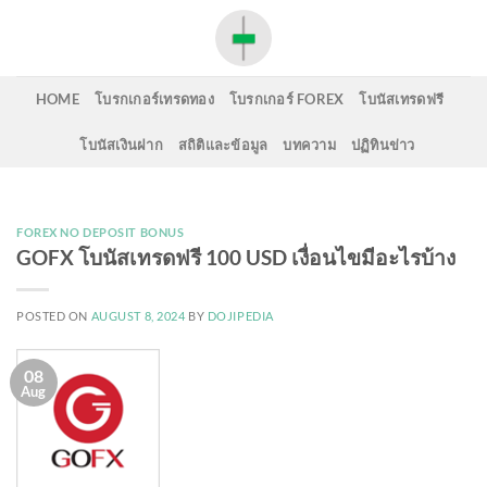
Skip
to
content
HOME
โบรกเกอร์เทรดทอง
โบรกเกอร์ FOREX
โบนัสเทรดฟรี
โบนัสเงินฝาก
สถิติและข้อมูล
บทความ
ปฏิทินข่าว
FOREX NO DEPOSIT BONUS
GOFX โบนัสเทรดฟรี 100 USD เงื่อนไขมีอะไรบ้าง
POSTED ON
AUGUST 8, 2024
BY
DOJIPEDIA
08
Aug